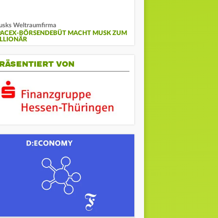
sks Weltraumfirma
PACEX-BÖRSENDEBÜT MACHT MUSK ZUM
ILLIONÄR
RÄSENTIERT VON