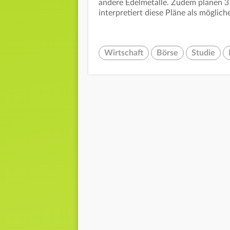
andere Edelmetalle. Zudem planen 3
interpretiert diese Pläne als möglic
Wirtschaft
Börse
Studie