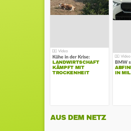
Kühe in der Krise:
LANDWIRTSCHAFT
KÄMPFT MIT
ABFI
TROCKENHEIT
IN MI
AUS DEM NETZ