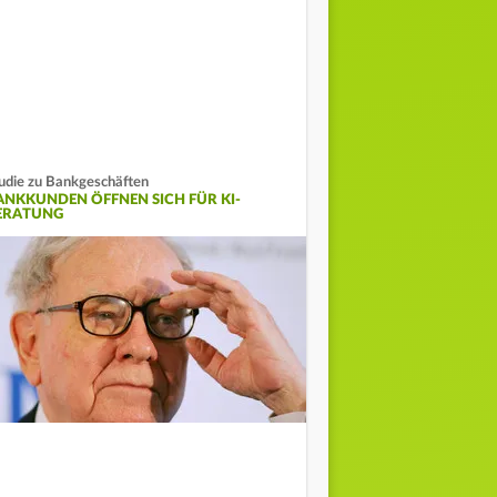
udie zu Bankgeschäften
ANKKUNDEN ÖFFNEN SICH FÜR KI-
ERATUNG