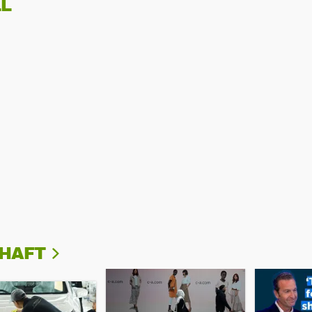
L
CHAFT