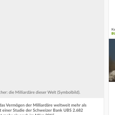
Ke
B
her: die Milliardäre dieser Welt (Symbolbild).
 das Vermögen der Milliardäre weltweit mehr als
aut einer Studie der Schweizer Bank UBS 2.682