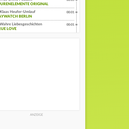
PURENELEMENTE ORIGINAL
Klaas Heufer-Umlauf
00:01
AYWATCH BERLIN
Wahre Liebesgeschichten
00:01
RUE LOVE