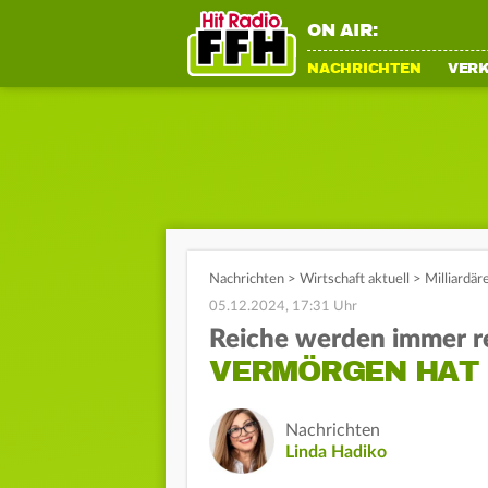
ON AIR:
NACHRICHTEN
VER
Nachrichten
>
Wirtschaft aktuell
>
Milliardä
05.12.2024, 17:31 Uhr
Reiche werden immer r
VERMÖRGEN HAT 
Nachrichten
Linda Hadiko