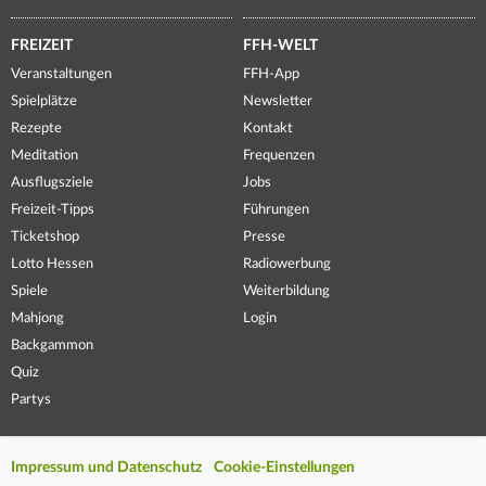
FREIZEIT
FFH-WELT
Veranstaltungen
FFH-App
Spielplätze
Newsletter
Rezepte
Kontakt
Meditation
Frequenzen
Ausflugsziele
Jobs
Freizeit-Tipps
Führungen
Ticketshop
Presse
Lotto Hessen
Radiowerbung
Spiele
Weiterbildung
Mahjong
Login
Backgammon
Quiz
Partys
Impressum und Datenschutz
Cookie-Einstellungen