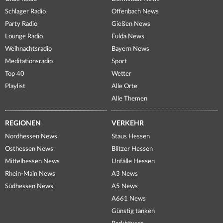
Schlager Radio
Offenbach News
Party Radio
Gießen News
Lounge Radio
Fulda News
Weihnachtsradio
Bayern News
Meditationsradio
Sport
Top 40
Wetter
Playlist
Alle Orte
Alle Themen
REGIONEN
VERKEHR
Nordhessen News
Staus Hessen
Osthessen News
Blitzer Hessen
Mittelhessen News
Unfälle Hessen
Rhein-Main News
A3 News
Südhessen News
A5 News
A661 News
Günstig tanken