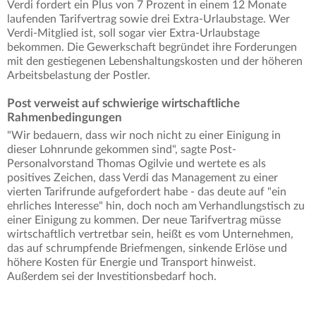
Verdi fordert ein Plus von 7 Prozent in einem 12 Monate
laufenden Tarifvertrag sowie drei Extra-Urlaubstage. Wer
Verdi-Mitglied ist, soll sogar vier Extra-Urlaubstage
bekommen. Die Gewerkschaft begründet ihre Forderungen
mit den gestiegenen Lebenshaltungskosten und der höheren
Arbeitsbelastung der Postler.
Post verweist auf schwierige wirtschaftliche
Rahmenbedingungen
"Wir bedauern, dass wir noch nicht zu einer Einigung in
dieser Lohnrunde gekommen sind", sagte Post-
Personalvorstand Thomas Ogilvie und wertete es als
positives Zeichen, dass Verdi das Management zu einer
vierten Tarifrunde aufgefordert habe - das deute auf "ein
ehrliches Interesse" hin, doch noch am Verhandlungstisch zu
einer Einigung zu kommen. Der neue Tarifvertrag müsse
wirtschaftlich vertretbar sein, heißt es vom Unternehmen,
das auf schrumpfende Briefmengen, sinkende Erlöse und
höhere Kosten für Energie und Transport hinweist.
Außerdem sei der Investitionsbedarf hoch.