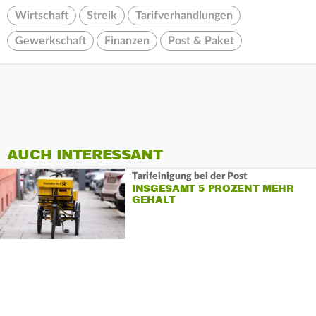
Wirtschaft
Streik
Tarifverhandlungen
Gewerkschaft
Finanzen
Post & Paket
AUCH INTERESSANT
Tarifeinigung bei der Post
INSGESAMT 5 PROZENT MEHR
GEHALT