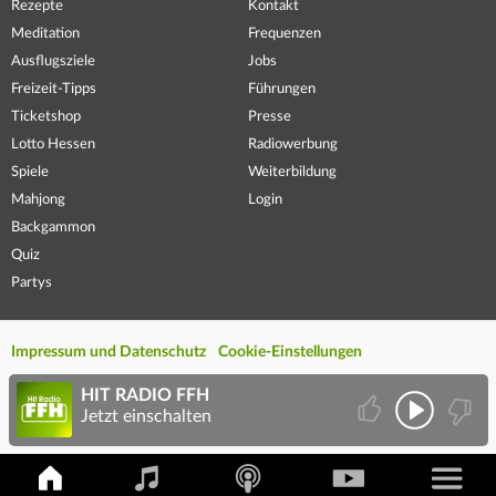
Rezepte
Kontakt
Meditation
Frequenzen
Ausflugsziele
Jobs
Freizeit-Tipps
Führungen
Ticketshop
Presse
Lotto Hessen
Radiowerbung
Spiele
Weiterbildung
Mahjong
Login
Backgammon
Quiz
Partys
Impressum und Datenschutz
Cookie-Einstellungen
HIT RADIO FFH
Jetzt einschalten