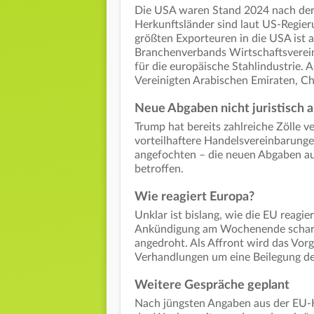
Die USA waren Stand 2024 nach der 
Herkunftsländer sind laut US-Regier
größten Exporteuren in die USA ist
Branchenverbands Wirtschaftsverein
für die europäische Stahlindustrie.
Vereinigten Arabischen Emiraten, C
Neue Abgaben nicht juristisch 
Trump hat bereits zahlreiche Zölle v
vorteilhaftere Handelsvereinbarunge
angefochten – die neuen Abgaben au
betroffen.
Wie reagiert Europa?
Unklar ist bislang, wie die EU reag
Ankündigung am Wochenende scharf 
angedroht. Als Affront wird das Vorg
Verhandlungen um eine Beilegung de
Weitere Gespräche geplant
Nach jüngsten Angaben aus der EU-K