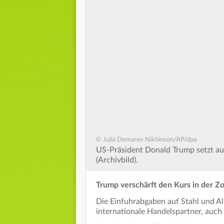
© Julia Demaree Nikhinson/AP/dpa
US-Präsident Donald Trump setzt auf
(Archivbild).
Trump verschärft den Kurs in der Zol
Die Einfuhrabgaben auf Stahl und Al
internationale Handelspartner, auch