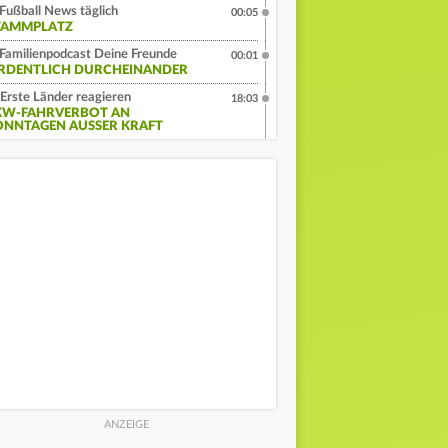
Fußball News täglich
00:05
TAMMPLATZ
Familienpodcast Deine Freunde
00:01
RDENTLICH DURCHEINANDER
Erste Länder reagieren
18:03
KW-FAHRVERBOT AN
ONNTAGEN AUSSER KRAFT