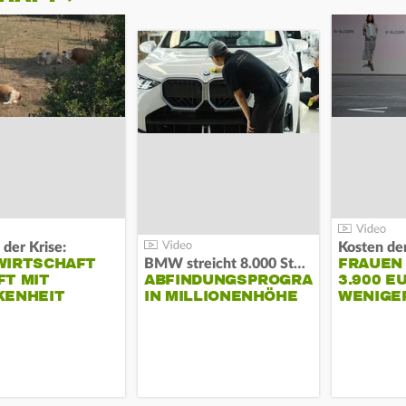
 der Krise:
WIRTSCHAFT
FRAUEN
BMW streicht 8.000 Stellen:
T MIT
ABFINDUNGSPROGRAMM
3.900 E
KENHEIT
IN MILLIONENHÖHE
WENIGE