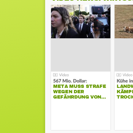
567 Mio. Dollar:
Kühe in
META MUSS STRAFE
LAND
WEGEN DER
KÄMPF
GEFÄHRDUNG VON…
TROC