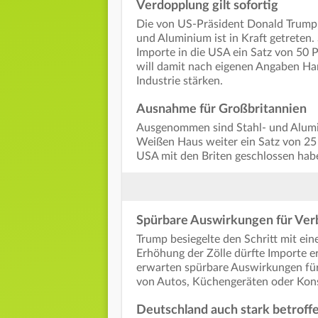
Verdopplung gilt sofortig
Die von US-Präsident Donald Trump 
und Aluminium ist in Kraft getreten.
Importe in die USA ein Satz von 50
will damit nach eigenen Angaben Ha
Industrie stärken.
Ausnahme für Großbritannien
Ausgenommen sind Stahl- und Alumin
Weißen Haus weiter ein Satz von 25 P
USA mit den Briten geschlossen hab
Spürbare Auswirkungen für Ver
Trump besiegelte den Schritt mit ei
Erhöhung der Zölle dürfte Importe 
erwarten spürbare Auswirkungen fü
von Autos, Küchengeräten oder Kon
Deutschland auch stark betroff