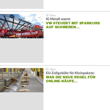
IG Metall warnt:
VW STEUERT MIT SPARKURS
AUF SCHWEREN…
EU-Zollgebühr für Kleinpakete:
WAS DIE NEUE REGEL FÜR
ONLINE-KÄUFE…