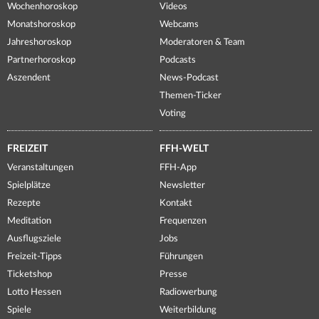
Wochenhoroskop
Videos
Monatshoroskop
Webcams
Jahreshoroskop
Moderatoren & Team
Partnerhoroskop
Podcasts
Aszendent
News-Podcast
Themen-Ticker
Voting
FREIZEIT
FFH-WELT
Veranstaltungen
FFH-App
Spielplätze
Newsletter
Rezepte
Kontakt
Meditation
Frequenzen
Ausflugsziele
Jobs
Freizeit-Tipps
Führungen
Ticketshop
Presse
Lotto Hessen
Radiowerbung
Spiele
Weiterbildung