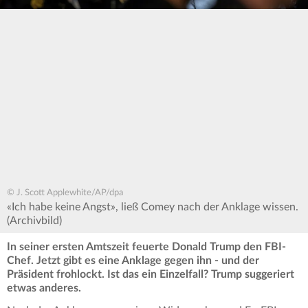
© J. Scott Applewhite/AP/dpa
«Ich habe keine Angst», ließ Comey nach der Anklage wissen.
(Archivbild)
In seiner ersten Amtszeit feuerte Donald Trump den FBI-
Chef. Jetzt gibt es eine Anklage gegen ihn - und der
Präsident frohlockt. Ist das ein Einzelfall? Trump suggeriert
etwas anderes.