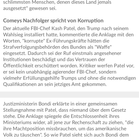
schlimmsten Menschen, denen dieses Land jemals
ausgesetzt" gewesen sei.
Comeys Nachfolger spricht von Korruption
Der aktuelle FBI-Chef Kash Patel, den Trump nach seinem
Wahlsieg installiert hatte, kommentierte die Anklage mit den
Worten, "korrupte" Ex-Führungskräfte hätten die
Strafverfolgungsbehörden des Bundes als "Waffe"
eingesetzt. Dadurch sei der Ruf einstmals angesehener
Institutionen beschädigt und das Vertrauen der
Öffentlichkeit erschüttert worden. Kritiker werfen Patel vor,
er sei kein unabhängig agierender FBI-Chef, sondern
vielmehr Erfüllungsgehilfe Trumps und ohne die notwendigen
Qualifikationen an sein jetziges Amt gekommen.
Justizministerin Bondi erklärte in einer gemeinsamen
Stellungnahme mit Patel, dass niemand über dem Gesetz
stehe. Die Anklage spiegele die Entschlossenheit ihres
Ministeriums wider, all jene zur Rechenschaft zu ziehen, "die
ihre Machtposition missbrauchen, um das amerikanische
Volk zu täuschen". So wie Patel sieht sich auch Bondi dem