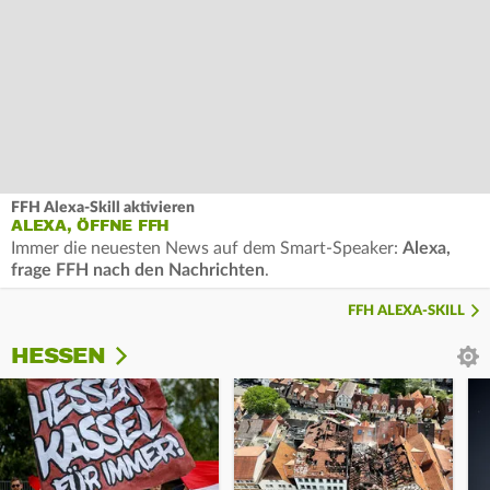
FFH Alexa-Skill aktivieren
ALEXA, ÖFFNE FFH
Immer die neuesten News auf dem Smart-Speaker:
Alexa,
frage FFH nach den Nachrichten
.
FFH ALEXA-SKILL
HESSEN