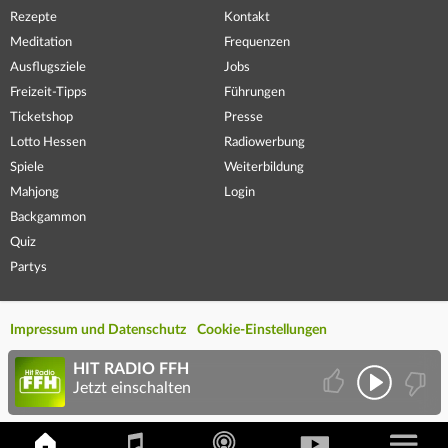
Rezepte
Kontakt
Meditation
Frequenzen
Ausflugsziele
Jobs
Freizeit-Tipps
Führungen
Ticketshop
Presse
Lotto Hessen
Radiowerbung
Spiele
Weiterbildung
Mahjong
Login
Backgammon
Quiz
Partys
Impressum und Datenschutz
Cookie-Einstellungen
HIT RADIO FFH
Jetzt einschalten