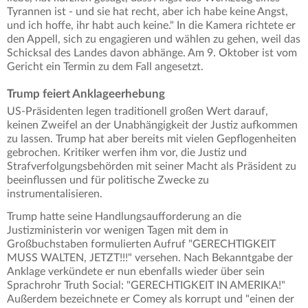
Tyrannen ist - und sie hat recht, aber ich habe keine Angst,
und ich hoffe, ihr habt auch keine." In die Kamera richtete er
den Appell, sich zu engagieren und wählen zu gehen, weil das
Schicksal des Landes davon abhänge. Am 9. Oktober ist vom
Gericht ein Termin zu dem Fall angesetzt.
Trump feiert Anklageerhebung
US-Präsidenten legen traditionell großen Wert darauf,
keinen Zweifel an der Unabhängigkeit der Justiz aufkommen
zu lassen. Trump hat aber bereits mit vielen Gepflogenheiten
gebrochen. Kritiker werfen ihm vor, die Justiz und
Strafverfolgungsbehörden mit seiner Macht als Präsident zu
beeinflussen und für politische Zwecke zu
instrumentalisieren.
Trump hatte seine Handlungsaufforderung an die
Justizministerin vor wenigen Tagen mit dem in
Großbuchstaben formulierten Aufruf "GERECHTIGKEIT
MUSS WALTEN, JETZT!!!" versehen. Nach Bekanntgabe der
Anklage verkündete er nun ebenfalls wieder über sein
Sprachrohr Truth Social: "GERECHTIGKEIT IN AMERIKA!"
Außerdem bezeichnete er Comey als korrupt und "einen der