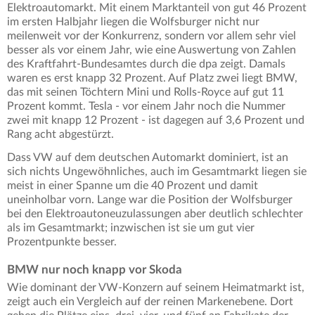
Elektroautomarkt. Mit einem Marktanteil von gut 46 Prozent
im ersten Halbjahr liegen die Wolfsburger nicht nur
meilenweit vor der Konkurrenz, sondern vor allem sehr viel
besser als vor einem Jahr, wie eine Auswertung von Zahlen
des Kraftfahrt-Bundesamtes durch die dpa zeigt. Damals
waren es erst knapp 32 Prozent. Auf Platz zwei liegt BMW,
das mit seinen Töchtern Mini und Rolls-Royce auf gut 11
Prozent kommt. Tesla - vor einem Jahr noch die Nummer
zwei mit knapp 12 Prozent - ist dagegen auf 3,6 Prozent und
Rang acht abgestürzt.
Dass VW auf dem deutschen Automarkt dominiert, ist an
sich nichts Ungewöhnliches, auch im Gesamtmarkt liegen sie
meist in einer Spanne um die 40 Prozent und damit
uneinholbar vorn. Lange war die Position der Wolfsburger
bei den Elektroautoneuzulassungen aber deutlich schlechter
als im Gesamtmarkt; inzwischen ist sie um gut vier
Prozentpunkte besser.
BMW nur noch knapp vor Skoda
Wie dominant der VW-Konzern auf seinem Heimatmarkt ist,
zeigt auch ein Vergleich auf der reinen Markenebene. Dort