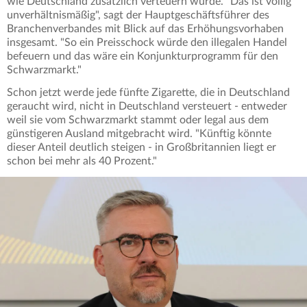
wie Deutschland zusätzlich verteuern würde. "Das ist völlig
unverhältnismäßig", sagt der Hauptgeschäftsführer des
Branchenverbandes mit Blick auf das Erhöhungsvorhaben
insgesamt. "So ein Preisschock würde den illegalen Handel
befeuern und das wäre ein Konjunkturprogramm für den
Schwarzmarkt."
Schon jetzt werde jede fünfte Zigarette, die in Deutschland
geraucht wird, nicht in Deutschland versteuert - entweder
weil sie vom Schwarzmarkt stammt oder legal aus dem
günstigeren Ausland mitgebracht wird. "Künftig könnte
dieser Anteil deutlich steigen - in Großbritannien liegt er
schon bei mehr als 40 Prozent."