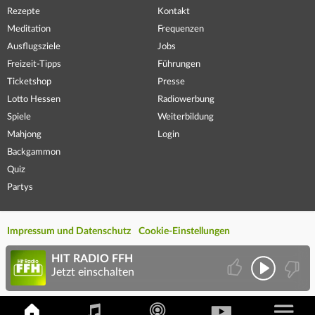
Rezepte
Kontakt
Meditation
Frequenzen
Ausflugsziele
Jobs
Freizeit-Tipps
Führungen
Ticketshop
Presse
Lotto Hessen
Radiowerbung
Spiele
Weiterbildung
Mahjong
Login
Backgammon
Quiz
Partys
Impressum und Datenschutz
Cookie-Einstellungen
HIT RADIO FFH
Jetzt einschalten