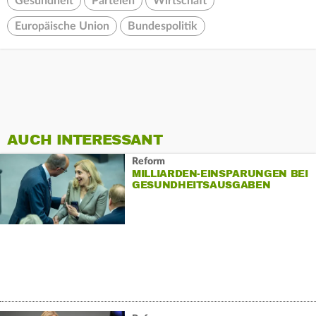
Gesundheit
Parteien
Wirtschaft
Europäische Union
Bundespolitik
AUCH INTERESSANT
Reform
MILLIARDEN-EINSPARUNGEN BEI
GESUNDHEITSAUSGABEN
KOMMEN