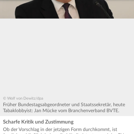
© Wolf von Dewitz/dpa
Früher Bundestagsabgeordneter und Staatssekretär, heute
Tabaklobbyist: Jan Mücke vom Branchenverband BVTE.
Scharfe Kritik und Zustimmung
Ob der Vorschlag in der jetzigen Form durchkommt, ist