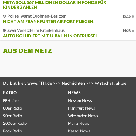
META SOLL 567 MILLIONEN DOLLAR IN FONDS FÜR
KINDER ZAHLEN
Polizei warnt Drohnen-Besitzer
15:16
NICHT AM FRANKFURTER AIRPORT FLIEGEN!
Zwei Verletzte im Krankenhaus
14:28
AUTO KOLLIDIERT MIT U-BAHN IN OBERURSEL
AUS DEM NETZ
Du bist hier:
www.FFH.de
>>>
Nachrichten
>>>
Wirtschaft aktuell
RADIO
NEWS
FFH Live
Hessen News
80er Radio
Frankfurt News
90er Radio
Wiesbaden News
2000er Radio
Mainz News
Rock Radio
Kassel News