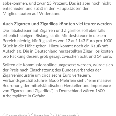
abbekommen, und zwar 15 Prozent. Das ist aber noch nicht
entschieden und stößt in den Hauptstädten der
Mitgliedstaaten auf Widerstand.
Auch Zigarren und Zigarillos könnten viel teurer werden
Die Tabaksteuer auf Zigarren und Zigarillos soll ebenfalls
erheblich steigen. Bislang ist die Mindeststeuer in diesem
Bereich niedrig, künftig soll es von 12 auf 143 Euro pro 1000
Stück in die Höhe gehen. Hinzu kommt noch ein Kaufkraft-
Aufschlag. Die in Deutschland hergestellten Zigarillos kosten
pro Packung derzeit grob gesagt zwischen acht und 14 Euro.
Sollten die Kommissionspläne umgesetzt werden, würde sich
der Preis nach Einschätzung des Bundesverbandes der
Zigarrenindustrie um circa sechs Euro verteuern.
Verbandsgeschäftsführer Bodo Mehrlein sieht "eine massive
Bedrohung der mittelständischen Hersteller und Importeure
von Zigarren und Zigarillos", in Deutschland wären 1600
Arbeitsplätze in Gefahr.