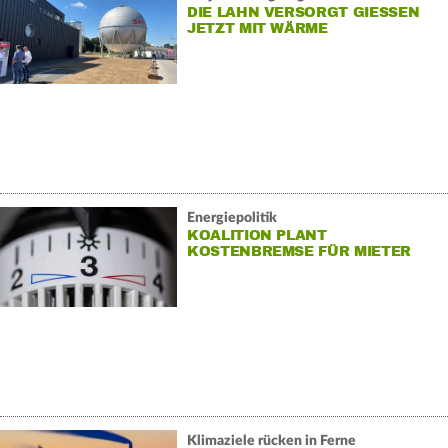
DIE LAHN VERSORGT GIESSEN J
ETZT MIT WÄRME
Energiepolitik
KOALITION PLANT
KOSTENBREMSE FÜR MIETER
BEI NEUEM HEIZGESETZ
Klimaziele rücken in Ferne