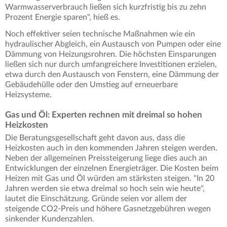
Warmwasserverbrauch ließen sich kurzfristig bis zu zehn
Prozent Energie sparen", hieß es.
Noch effektiver seien technische Maßnahmen wie ein
hydraulischer Abgleich, ein Austausch von Pumpen oder eine
Dämmung von Heizungsrohren. Die höchsten Einsparungen
ließen sich nur durch umfangreichere Investitionen erzielen,
etwa durch den Austausch von Fenstern, eine Dämmung der
Gebäudehülle oder den Umstieg auf erneuerbare
Heizsysteme.
Gas und Öl: Experten rechnen mit dreimal so hohen
Heizkosten
Die Beratungsgesellschaft geht davon aus, dass die
Heizkosten auch in den kommenden Jahren steigen werden.
Neben der allgemeinen Preissteigerung liege dies auch an
Entwicklungen der einzelnen Energieträger. Die Kosten beim
Heizen mit Gas und Öl würden am stärksten steigen. "In 20
Jahren werden sie etwa dreimal so hoch sein wie heute",
lautet die Einschätzung. Gründe seien vor allem der
steigende CO2-Preis und höhere Gasnetzgebühren wegen
sinkender Kundenzahlen.