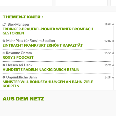
THEMEN-TICKER
Bier-Manager
18:04
ERDINGER-BRAUEREI-PIONIER WERNER BROMBACH
GESTORBEN
Mehr Platz für Fans im Stadion
17:02
EINTRACHT FRANKFURT ERHÖHT KAPAZITÄT
Roxanne Grimm
15:55
ROXY'S PODCAST
Hessen sei Dank
15:23
HUNDERTE RADELN NACKIG DURCH BERLIN
Unpünktliche Bahn
14:54
MINISTER WILL BONUSZAHLUNGEN AN BAHN-ZIELE
KOPPELN
AUS DEM NETZ