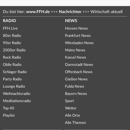
Du bist hier:
www.FFH.de
>>>
Nachrichten
>>>
Wirtschaft aktuell
RADIO
NEWS
FFH Live
Hessen News
80er Radio
Frankfurt News
90er Radio
Wiesbaden News
2000er Radio
Mainz News
Rock Radio
Kassel News
Oldie Radio
Darmstadt News
Schlager Radio
Offenbach News
Party Radio
Gießen News
Lounge Radio
Fulda News
Weihnachtsradio
Bayern News
Meditationsradio
Sport
Top 40
Wetter
Playlist
Alle Orte
Alle Themen