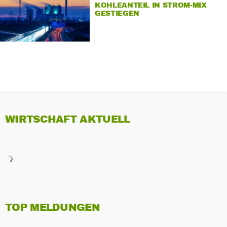
KOHLEANTEIL IN STROM-MIX
GESTIEGEN
WIRTSCHAFT AKTUELL
TOP MELDUNGEN