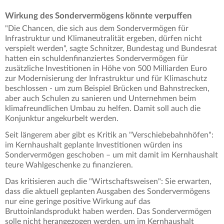
Wirkung des Sondervermögens könnte verpuffen
"Die Chancen, die sich aus dem Sondervermögen für
Infrastruktur und Klimaneutralität ergeben, dürfen nicht
verspielt werden", sagte Schnitzer, Bundestag und Bundesrat
hatten ein schuldenfinanziertes Sondervermögen für
zusätzliche Investitionen in Höhe von 500 Milliarden Euro
zur Modernisierung der Infrastruktur und für Klimaschutz
beschlossen - um zum Beispiel Brücken und Bahnstrecken,
aber auch Schulen zu sanieren und Unternehmen beim
klimafreundlichen Umbau zu helfen. Damit soll auch die
Konjunktur angekurbelt werden.
Seit längerem aber gibt es Kritik an "Verschiebebahnhöfen":
im Kernhaushalt geplante Investitionen würden ins
Sondervermögen geschoben – um mit damit im Kernhaushalt
teure Wahlgeschenke zu finanzieren.
Das kritisieren auch die "Wirtschaftsweisen": Sie erwarten,
dass die aktuell geplanten Ausgaben des Sondervermögens
nur eine geringe positive Wirkung auf das
Bruttoinlandsprodukt haben werden. Das Sondervermögen
solle nicht herangezogen werden, um im Kernhaushalt