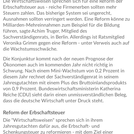
Die Wirtschaftsweisen sprechen sich für eine Reform der
Erbschaftsteuer aus - reiche Firmenerben sollten mehr
Steuern zahlen. Das bisherige System sei ungerecht,
Ausnahmen sollten verringert werden. Eine Reform könne zu
Milliarden-Mehreinnahmen zum Beispiel für die Bildung
führen, sagte Achim Truger, Mitglied des
Sachverständigenrats, in Berlin. Allerdings ist Ratsmitglied
Veronika Grimm gegen eine Reform - unter Verweis auch auf
die Wachstumsschwäche.
Die Konjunktur kommt nach der neuen Prognose der
Ökonomen auch im kommenden Jahr nicht richtig in
Schwung. Nach einem Mini-Wachstum von 0,2 Prozent in
diesem Jahr rechnet der Sachverständigenrat in seinem
Jahresgutachten mit einem Plus des Bruttoinlandsprodukts
von 0,9 Prozent. Bundeswirtschaftsministerin Katherina
Reiche (CDU) sieht darin einen unmissverständlichen Beleg,
dass die deutsche Wirtschaft unter Druck steht.
Reform der Erbschaftsteuer
Die "Wirtschaftsweisen" sprechen sich in ihrem
Jahresgutachten dafür aus, die Erbschaft- und
Schenkungsteuer zu reformieren - mit dem Ziel einer