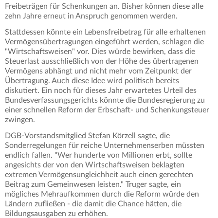
Freibeträgen für Schenkungen an. Bisher können diese alle
zehn Jahre erneut in Anspruch genommen werden.
Stattdessen könnte ein Lebensfreibetrag für alle erhaltenen
Vermögensübertragungen eingeführt werden, schlagen die
"Wirtschaftsweisen" vor. Dies würde bewirken, dass die
Steuerlast ausschließlich von der Höhe des übertragenen
Vermögens abhängt und nicht mehr vom Zeitpunkt der
Übertragung. Auch diese Idee wird politisch bereits
diskutiert. Ein noch für dieses Jahr erwartetes Urteil des
Bundesverfassungsgerichts könnte die Bundesregierung zu
einer schnellen Reform der Erbschaft- und Schenkungsteuer
zwingen.
DGB-Vorstandsmitglied Stefan Körzell sagte, die
Sonderregelungen für reiche Unternehmenserben müssten
endlich fallen. "Wer hunderte von Millionen erbt, sollte
angesichts der von den Wirtschaftsweisen beklagten
extremen Vermögensungleichheit auch einen gerechten
Beitrag zum Gemeinwesen leisten." Truger sagte, ein
mögliches Mehraufkommen durch die Reform würde den
Ländern zufließen - die damit die Chance hätten, die
Bildungsausgaben zu erhöhen.