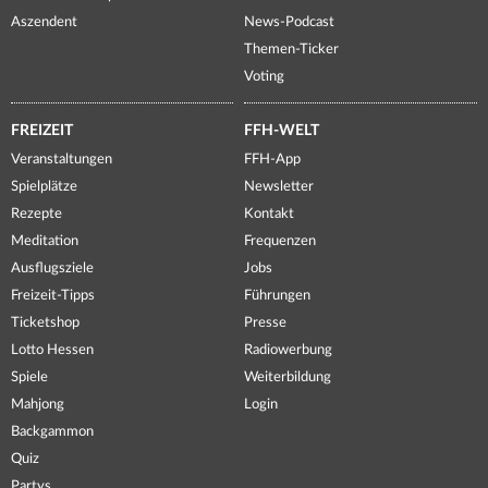
Aszendent
News-Podcast
Themen-Ticker
Voting
FREIZEIT
FFH-WELT
Veranstaltungen
FFH-App
Spielplätze
Newsletter
Rezepte
Kontakt
Meditation
Frequenzen
Ausflugsziele
Jobs
Freizeit-Tipps
Führungen
Ticketshop
Presse
Lotto Hessen
Radiowerbung
Spiele
Weiterbildung
Mahjong
Login
Backgammon
Quiz
Partys