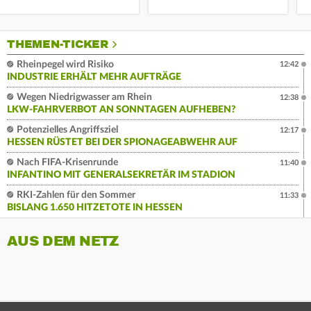
THEMEN-TICKER
Rheinpegel wird Risiko
12:42
INDUSTRIE ERHÄLT MEHR AUFTRÄGE
Wegen Niedrigwasser am Rhein
12:38
LKW-FAHRVERBOT AN SONNTAGEN AUFHEBEN?
Potenzielles Angriffsziel
12:17
HESSEN RÜSTET BEI DER SPIONAGEABWEHR AUF
Nach FIFA-Krisenrunde
11:40
INFANTINO MIT GENERALSEKRETÄR IM STADION
RKI-Zahlen für den Sommer
11:33
BISLANG 1.650 HITZETOTE IN HESSEN
AUS DEM NETZ