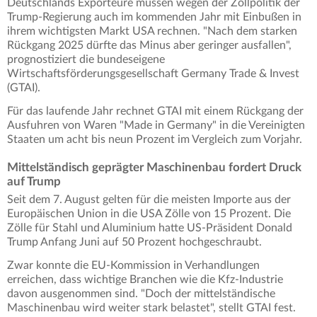
Deutschlands Exporteure müssen wegen der Zollpolitik der
Trump-Regierung auch im kommenden Jahr mit Einbußen in
ihrem wichtigsten Markt USA rechnen. "Nach dem starken
Rückgang 2025 dürfte das Minus aber geringer ausfallen",
prognostiziert die bundeseigene
Wirtschaftsförderungsgesellschaft Germany Trade & Invest
(GTAI).
Für das laufende Jahr rechnet GTAI mit einem Rückgang der
Ausfuhren von Waren "Made in Germany" in die Vereinigten
Staaten um acht bis neun Prozent im Vergleich zum Vorjahr.
Mittelständisch geprägter Maschinenbau fordert Druck
auf Trump
Seit dem 7. August gelten für die meisten Importe aus der
Europäischen Union in die USA Zölle von 15 Prozent. Die
Zölle für Stahl und Aluminium hatte US-Präsident Donald
Trump Anfang Juni auf 50 Prozent hochgeschraubt.
Zwar konnte die EU-Kommission in Verhandlungen
erreichen, dass wichtige Branchen wie die Kfz-Industrie
davon ausgenommen sind. "Doch der mittelständische
Maschinenbau wird weiter stark belastet", stellt GTAI fest.