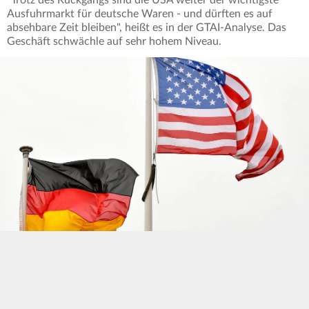
"Trotz des Rückgangs sind die USA weiter der wichtigste
Ausfuhrmarkt für deutsche Waren - und dürften es auf
absehbare Zeit bleiben", heißt es in der GTAI-Analyse. Das
Geschäft schwächle auf sehr hohem Niveau.