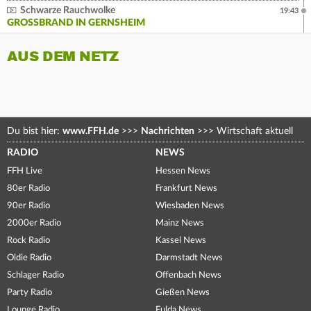
Schwarze Rauchwolke
19:43
GROSSBRAND IN GERNSHEIM
AUS DEM NETZ
Du bist hier:
www.FFH.de
>>>
Nachrichten
>>>
Wirtschaft aktuell
RADIO
NEWS
FFH Live
Hessen News
80er Radio
Frankfurt News
90er Radio
Wiesbaden News
2000er Radio
Mainz News
Rock Radio
Kassel News
Oldie Radio
Darmstadt News
Schlager Radio
Offenbach News
Party Radio
Gießen News
Lounge Radio
Fulda News