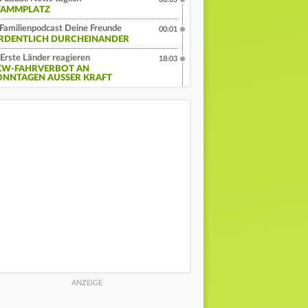
TAMMPLATZ
Familienpodcast Deine Freunde
00:01
RDENTLICH DURCHEINANDER
Erste Länder reagieren
18:03
KW-FAHRVERBOT AN
ONNTAGEN AUSSER KRAFT