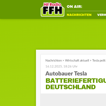
ON AIR:
NACHRICHTEN
VER
Nachrichten
>
Wirtschaft aktuell
>
Tesla peil
16.12.2025, 18:26 Uhr
Autobauer Tesla
BATTERIEFERTIG
DEUTSCHLAND