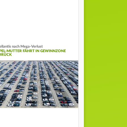
ellantis nach Mega-Verlust
PEL-MUTTER FÄHRT IN GEWINNZONE
URÜCK