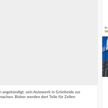
In
V
n angekündigt, sein Autowerk in Grünheide zur
machen. Bisher werden dort Teile für Zellen