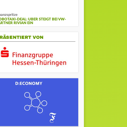
nanzspritze
OBOTAXI-DEAL: UBER STEIGT BEI VW-
ARTNER RIVIAN EIN
RÄSENTIERT VON