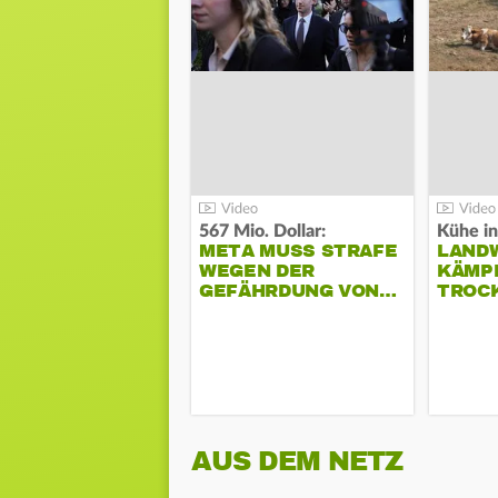
567 Mio. Dollar:
Kühe in
META MUSS STRAFE
LAND
WEGEN DER
KÄMPF
GEFÄHRDUNG VON…
TROC
AUS DEM NETZ