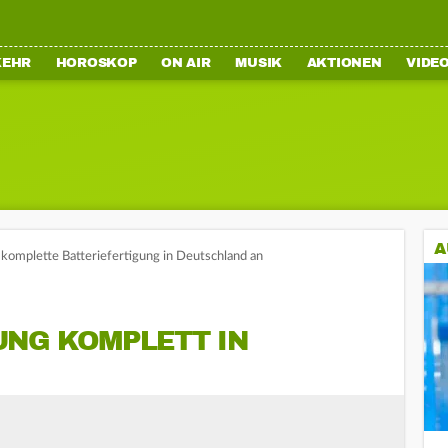
KEHR
HOROSKOP
ON AIR
MUSIK
AKTIONEN
VIDE
A
t komplette Batteriefertigung in Deutschland an
UNG KOMPLETT IN