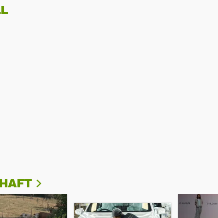
L
CHAFT