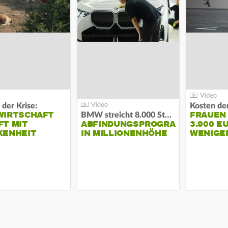
 der Krise:
WIRTSCHAFT
FRAUEN
BMW streicht 8.000 Stellen:
T MIT
ABFINDUNGSPROGRAMM
3.900 E
KENHEIT
IN MILLIONENHÖHE
WENIGE