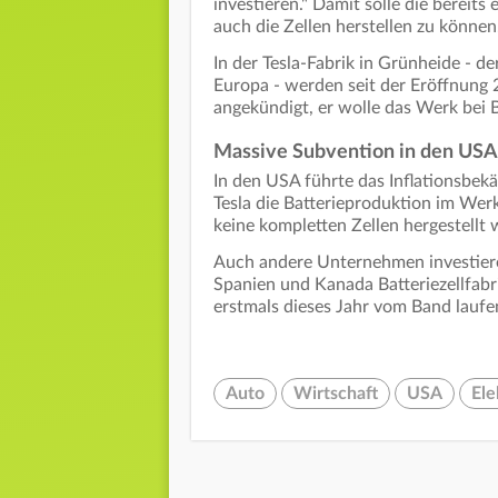
investieren." Damit solle die bereits 
auch die Zellen herstellen zu könne
In der Tesla-Fabrik in Grünheide - d
Europa - werden seit der Eröffnung 
angekündigt, er wolle das Werk bei 
Massive Subvention in den US
In den USA führte das Inflationsbek
Tesla die Batterieproduktion im Werk
keine kompletten Zellen hergestellt
Auch andere Unternehmen investiere
Spanien und Kanada Batteriezellfabrik
erstmals dieses Jahr vom Band laufe
Auto
Wirtschaft
USA
Ele