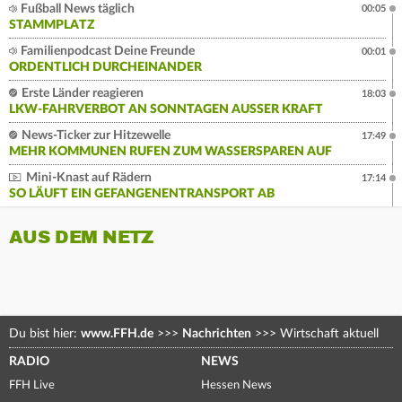
Fußball News täglich
00:05
STAMMPLATZ
Familienpodcast Deine Freunde
00:01
ORDENTLICH DURCHEINANDER
Erste Länder reagieren
18:03
LKW-FAHRVERBOT AN SONNTAGEN AUSSER KRAFT
News-Ticker zur Hitzewelle
17:49
MEHR KOMMUNEN RUFEN ZUM WASSERSPAREN AUF
Mini-Knast auf Rädern
17:14
SO LÄUFT EIN GEFANGENENTRANSPORT AB
AUS DEM NETZ
Du bist hier:
www.FFH.de
>>>
Nachrichten
>>>
Wirtschaft aktuell
RADIO
NEWS
FFH Live
Hessen News