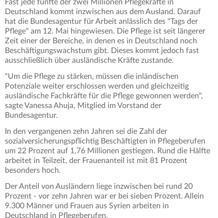
Fast jede fünfte der zwei Millionen Pflegekräfte in
Deutschland kommt inzwischen aus dem Ausland. Darauf
hat die Bundesagentur für Arbeit anlässlich des "Tags der
Pflege" am 12. Mai hingewiesen. Die Pflege ist seit längerer
Zeit einer der Bereiche, in denen es in Deutschland noch
Beschäftigungswachstum gibt. Dieses kommt jedoch fast
ausschließlich über ausländische Kräfte zustande.
"Um die Pflege zu stärken, müssen die inländischen
Potenziale weiter erschlossen werden und gleichzeitig
ausländische Fachkräfte für die Pflege gewonnen werden",
sagte Vanessa Ahuja, Mitglied im Vorstand der
Bundesagentur.
In den vergangenen zehn Jahren sei die Zahl der
sozialversicherungspflichtig Beschäftigten in Pflegeberufen
um 22 Prozent auf 1,76 Millionen gestiegen. Rund die Hälfte
arbeitet in Teilzeit, der Frauenanteil ist mit 81 Prozent
besonders hoch.
Der Anteil von Ausländern liege inzwischen bei rund 20
Prozent - vor zehn Jahren war er bei sieben Prozent. Allein
9.300 Männer und Frauen aus Syrien arbeiten in
Deutschland in Pflegeberufen.