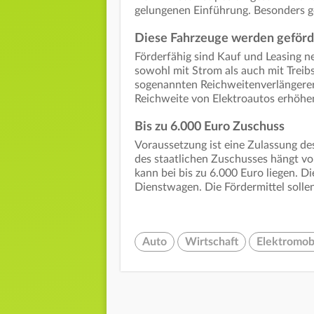
gelungenen Einführung. Besonders ge
Diese Fahrzeuge werden geförd
Förderfähig sind Kauf und Leasing n
sowohl mit Strom als auch mit Treib
sogenannten Reichweitenverlängerern
Reichweite von Elektroautos erhöhe
Bis zu 6.000 Euro Zuschuss
Voraussetzung ist eine Zulassung de
des staatlichen Zuschusses hängt v
kann bei bis zu 6.000 Euro liegen. Di
Dienstwagen. Die Fördermittel solle
Auto
Wirtschaft
Elektromobi