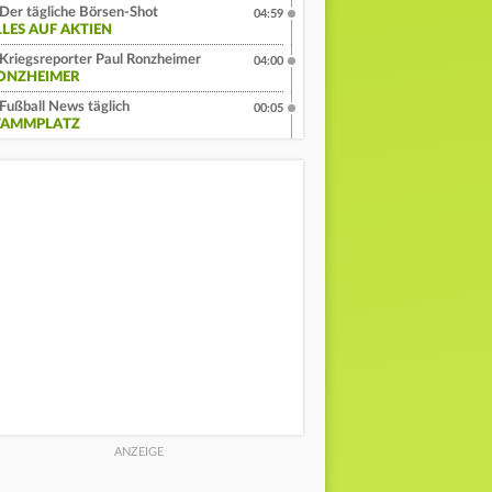
Der tägliche Börsen-Shot
04:59
LLES AUF AKTIEN
Kriegsreporter Paul Ronzheimer
04:00
ONZHEIMER
Fußball News täglich
00:05
TAMMPLATZ