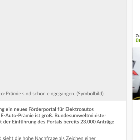
Zu
Ü
to-Prämie sind schon eingegangen. (Symbolbild)
g ein neues Förderportal für Elektroautos
er E-Auto-Prämie ist groß. Bundesumweltminister
it der Einführung des Portals bereits 23.000 Anträge
d sieht die hohe Nachfrage als Zeichen einer