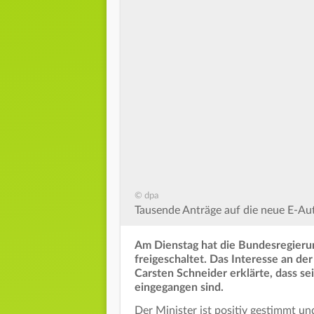
© dpa
Tausende Anträge auf die neue E-Au
Am Dienstag hat die Bundesregierun
freigeschaltet. Das Interesse an d
Carsten Schneider erklärte, dass se
eingegangen sind.
Der Minister ist positiv gestimmt un