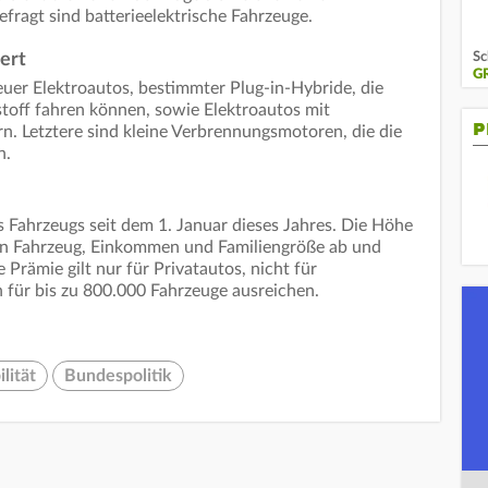
fragt sind batterieelektrische Fahrzeuge.
Sc
ert
G
euer Elektroautos, bestimmter Plug-in-Hybride, die
stoff fahren können, sowie Elektroautos mit
P
. Letztere sind kleine Verbrennungsmotoren, die die
n.
s Fahrzeugs seit dem 1. Januar dieses Jahres. Die Höhe
on Fahrzeug, Einkommen und Familiengröße ab und
e Prämie gilt nur für Privatautos, nicht für
n für bis zu 800.000 Fahrzeuge ausreichen.
lität
Bundespolitik