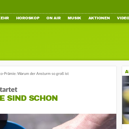
KEHR
HOROSKOP
ON AIR
MUSIK
AKTIONEN
VIDE
A
to-Prämie: Warum der Ansturm so groß ist
tartet
E SIND SCHON