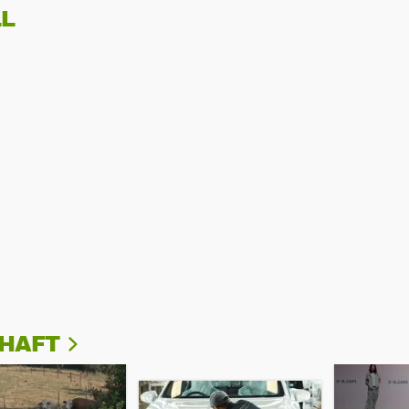
L
CHAFT