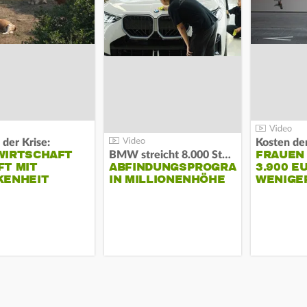
 der Krise:
WIRTSCHAFT
FRAUEN
BMW streicht 8.000 Stellen:
T MIT
ABFINDUNGSPROGRAMM
3.900 E
KENHEIT
IN MILLIONENHÖHE
WENIGE