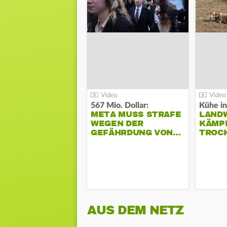
567 Mio. Dollar:
Kühe in
META MUSS STRAFE
LAND
WEGEN DER
KÄMPF
GEFÄHRDUNG VON…
TROC
AUS DEM NETZ