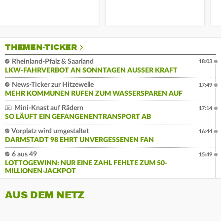
THEMEN-TICKER
Rheinland-Pfalz & Saarland
18:03
LKW-FAHRVERBOT AN SONNTAGEN AUSSER KRAFT
News-Ticker zur Hitzewelle
17:49
MEHR KOMMUNEN RUFEN ZUM WASSERSPAREN AUF
Mini-Knast auf Rädern
17:14
SO LÄUFT EIN GEFANGENENTRANSPORT AB
Vorplatz wird umgestaltet
16:44
DARMSTADT 98 EHRT UNVERGESSENEN FAN
6 aus 49
15:49
LOTTOGEWINN: NUR EINE ZAHL FEHLTE ZUM 50-
MILLIONEN-JACKPOT
AUS DEM NETZ