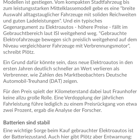
Modellen ist gestiegen. Vom kompakten Stadtfahrzeug bis
zum leistungsstarken Mittelklassemodell gebe es eine "breite
Auswahl alltagstauglicher Fahrzeuge mit soliden Reichweiten
und guten Ladeleistungen". Und ein typisches
Gegenargument zu Elektroautos - höhere Preise - fällt im
Gebrauchtbereich laut ISI weitgehend weg. "Gebrauchte
Elektrofahrzeuge bewegen sich preislich weitgehend auf dem
Niveau vergleichbarer Fahrzeuge mit Verbrennungsmotor",
schreibt Plötz.
Ein Grund dafür könnte sein, dass neue Elektroautos in den
ersten Jahren deutlich schneller an Wert verlieren als
Verbrenner, wie Zahlen des Marktbeobachters Deutsche
Automobil-Treuhand (DAT) zeigen.
Für den Preis spielt der Kilometerstand dabei laut Fraunhofer
keine allzu große Rolle. Eine Verdopplung der jährlichen
Fahrleistung führe lediglich zu einem Preisrückgang von etwa
zwei Prozent, ergab die Analyse der Forscher.
Batterien sind stabil
Eine wichtige Sorge beim Kauf gebrauchter Elektroautos ist
der Batteriezustand. Auch hier gibt Plötz aber Entwarnung: