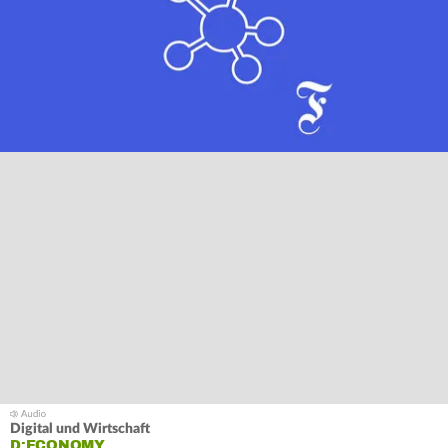
Digital und Wirtschaft
D:ECONOMY