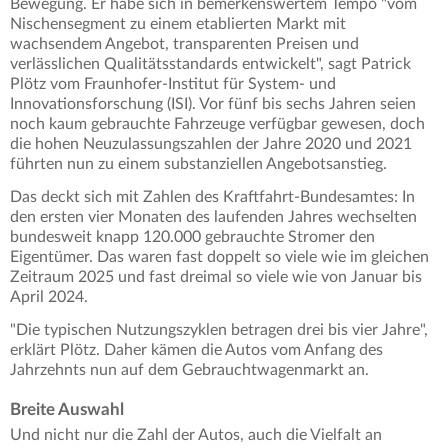
Bewegung. Er habe sich in bemerkenswertem Tempo "vom
Nischensegment zu einem etablierten Markt mit
wachsendem Angebot, transparenten Preisen und
verlässlichen Qualitätsstandards entwickelt", sagt Patrick
Plötz vom Fraunhofer-Institut für System- und
Innovationsforschung (ISI). Vor fünf bis sechs Jahren seien
noch kaum gebrauchte Fahrzeuge verfügbar gewesen, doch
die hohen Neuzulassungszahlen der Jahre 2020 und 2021
führten nun zu einem substanziellen Angebotsanstieg.
Das deckt sich mit Zahlen des Kraftfahrt-Bundesamtes: In
den ersten vier Monaten des laufenden Jahres wechselten
bundesweit knapp 120.000 gebrauchte Stromer den
Eigentümer. Das waren fast doppelt so viele wie im gleichen
Zeitraum 2025 und fast dreimal so viele wie von Januar bis
April 2024.
"Die typischen Nutzungszyklen betragen drei bis vier Jahre",
erklärt Plötz. Daher kämen die Autos vom Anfang des
Jahrzehnts nun auf dem Gebrauchtwagenmarkt an.
Breite Auswahl
Und nicht nur die Zahl der Autos, auch die Vielfalt an