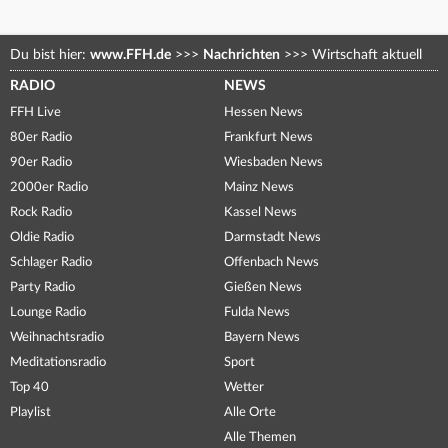
Du bist hier:
www.FFH.de
>>>
Nachrichten
>>>
Wirtschaft aktuell
RADIO
NEWS
FFH Live
Hessen News
80er Radio
Frankfurt News
90er Radio
Wiesbaden News
2000er Radio
Mainz News
Rock Radio
Kassel News
Oldie Radio
Darmstadt News
Schlager Radio
Offenbach News
Party Radio
Gießen News
Lounge Radio
Fulda News
Weihnachtsradio
Bayern News
Meditationsradio
Sport
Top 40
Wetter
Playlist
Alle Orte
Alle Themen