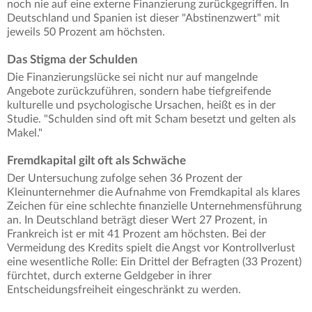
noch nie auf eine externe Finanzierung zurückgegriffen. In
Deutschland und Spanien ist dieser "Abstinenzwert" mit
jeweils 50 Prozent am höchsten.
Das Stigma der Schulden
Die Finanzierungslücke sei nicht nur auf mangelnde
Angebote zurückzuführen, sondern habe tiefgreifende
kulturelle und psychologische Ursachen, heißt es in der
Studie. "Schulden sind oft mit Scham besetzt und gelten als
Makel."
Fremdkapital gilt oft als Schwäche
Der Untersuchung zufolge sehen 36 Prozent der
Kleinunternehmer die Aufnahme von Fremdkapital als klares
Zeichen für eine schlechte finanzielle Unternehmensführung
an. In Deutschland beträgt dieser Wert 27 Prozent, in
Frankreich ist er mit 41 Prozent am höchsten. Bei der
Vermeidung des Kredits spielt die Angst vor Kontrollverlust
eine wesentliche Rolle: Ein Drittel der Befragten (33 Prozent)
fürchtet, durch externe Geldgeber in ihrer
Entscheidungsfreiheit eingeschränkt zu werden.