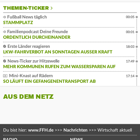
THEMEN-TICKER
Fußball News täglich
00:05
STAMMPLATZ
Familienpodcast Deine Freunde
00:01
ORDENTLICH DURCHEINANDER
Erste Länder reagieren
18:03
LKW-FAHRVERBOT AN SONNTAGEN AUSSER KRAFT
News-Ticker zur Hitzewelle
17:49
MEHR KOMMUNEN RUFEN ZUM WASSERSPAREN AUF
Mini-Knast auf Rädern
17:14
SO LÄUFT EIN GEFANGENENTRANSPORT AB
AUS DEM NETZ
Du bist hier:
www.FFH.de
>>>
Nachrichten
>>>
Wirtschaft aktuell