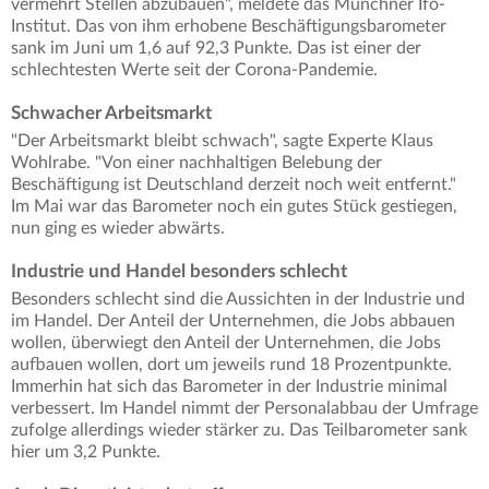
vermehrt Stellen abzubauen", meldete das Münchner Ifo-
Institut. Das von ihm erhobene Beschäftigungsbarometer
sank im Juni um 1,6 auf 92,3 Punkte. Das ist einer der
schlechtesten Werte seit der Corona-Pandemie.
Schwacher Arbeitsmarkt
"Der Arbeitsmarkt bleibt schwach", sagte Experte Klaus
Wohlrabe. "Von einer nachhaltigen Belebung der
Beschäftigung ist Deutschland derzeit noch weit entfernt."
Im Mai war das Barometer noch ein gutes Stück gestiegen,
nun ging es wieder abwärts.
Industrie und Handel besonders schlecht
Besonders schlecht sind die Aussichten in der Industrie und
im Handel. Der Anteil der Unternehmen, die Jobs abbauen
wollen, überwiegt den Anteil der Unternehmen, die Jobs
aufbauen wollen, dort um jeweils rund 18 Prozentpunkte.
Immerhin hat sich das Barometer in der Industrie minimal
verbessert. Im Handel nimmt der Personalabbau der Umfrage
zufolge allerdings wieder stärker zu. Das Teilbarometer sank
hier um 3,2 Punkte.