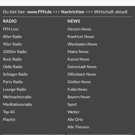
Du bist hier:
www.FFH.de
>>>
Nachrichten
>>>
Wirtschaft aktuell
RADIO
NEWS
FFH Live
Hessen News
80er Radio
Frankfurt News
90er Radio
Wiesbaden News
2000er Radio
Mainz News
Rock Radio
Kassel News
Oldie Radio
Darmstadt News
Schlager Radio
Offenbach News
Party Radio
Gießen News
Lounge Radio
Fulda News
Weihnachtsradio
Bayern News
Meditationsradio
Sport
Top 40
Wetter
Playlist
Alle Orte
Alle Themen