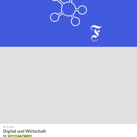
Digital und Wirtschaft
D:ECONOMY