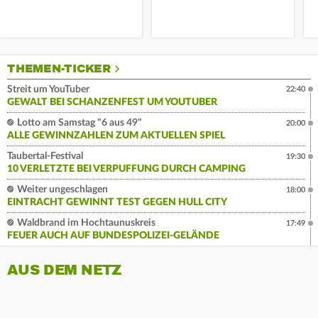
THEMEN-TICKER
Streit um YouTuber
22:40
GEWALT BEI SCHANZENFEST UM YOUTUBER
Lotto am Samstag "6 aus 49"
20:00
ALLE GEWINNZAHLEN ZUM AKTUELLEN SPIEL
Taubertal-Festival
19:30
10 VERLETZTE BEI VERPUFFUNG DURCH CAMPING
Weiter ungeschlagen
18:00
EINTRACHT GEWINNT TEST GEGEN HULL CITY
Waldbrand im Hochtaunuskreis
17:49
FEUER AUCH AUF BUNDESPOLIZEI-GELÄNDE
AUS DEM NETZ