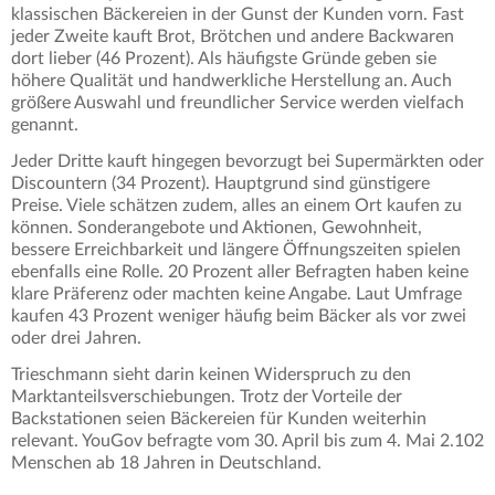
klassischen Bäckereien in der Gunst der Kunden vorn. Fast
jeder Zweite kauft Brot, Brötchen und andere Backwaren
dort lieber (46 Prozent). Als häufigste Gründe geben sie
höhere Qualität und handwerkliche Herstellung an. Auch
größere Auswahl und freundlicher Service werden vielfach
genannt.
Jeder Dritte kauft hingegen bevorzugt bei Supermärkten oder
Discountern (34 Prozent). Hauptgrund sind günstigere
Preise. Viele schätzen zudem, alles an einem Ort kaufen zu
können. Sonderangebote und Aktionen, Gewohnheit,
bessere Erreichbarkeit und längere Öffnungszeiten spielen
ebenfalls eine Rolle. 20 Prozent aller Befragten haben keine
klare Präferenz oder machten keine Angabe. Laut Umfrage
kaufen 43 Prozent weniger häufig beim Bäcker als vor zwei
oder drei Jahren.
Trieschmann sieht darin keinen Widerspruch zu den
Marktanteilsverschiebungen. Trotz der Vorteile der
Backstationen seien Bäckereien für Kunden weiterhin
relevant. YouGov befragte vom 30. April bis zum 4. Mai 2.102
Menschen ab 18 Jahren in Deutschland.