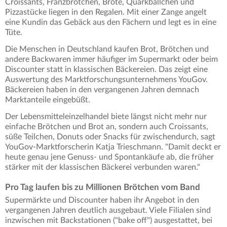
Croissants, Franzbrötchen, Brote, Quarkbällchen und
Pizzastücke liegen in den Regalen. Mit einer Zange angelt
eine Kundin das Gebäck aus den Fächern und legt es in eine
Tüte.
Die Menschen in Deutschland kaufen Brot, Brötchen und
andere Backwaren immer häufiger im Supermarkt oder beim
Discounter statt in klassischen Bäckereien. Das zeigt eine
Auswertung des Marktforschungsunternehmens YouGov.
Bäckereien haben in den vergangenen Jahren demnach
Marktanteile eingebüßt.
Der Lebensmitteleinzelhandel biete längst nicht mehr nur
einfache Brötchen und Brot an, sondern auch Croissants,
süße Teilchen, Donuts oder Snacks für zwischendurch, sagt
YouGov-Marktforscherin Katja Trieschmann. "Damit deckt er
heute genau jene Genuss- und Spontankäufe ab, die früher
stärker mit der klassischen Bäckerei verbunden waren."
Pro Tag laufen bis zu Millionen Brötchen vom Band
Supermärkte und Discounter haben ihr Angebot in den
vergangenen Jahren deutlich ausgebaut. Viele Filialen sind
inzwischen mit Backstationen ("bake off") ausgestattet, bei