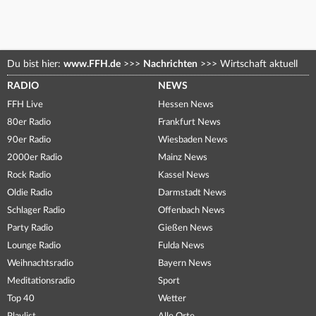
Du bist hier:
www.FFH.de
>>>
Nachrichten
>>>
Wirtschaft aktuell
RADIO
NEWS
FFH Live
Hessen News
80er Radio
Frankfurt News
90er Radio
Wiesbaden News
2000er Radio
Mainz News
Rock Radio
Kassel News
Oldie Radio
Darmstadt News
Schlager Radio
Offenbach News
Party Radio
Gießen News
Lounge Radio
Fulda News
Weihnachtsradio
Bayern News
Meditationsradio
Sport
Top 40
Wetter