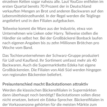
einzelnen Ketten sogar nahezu alle. Laut YouGov entfielen im
ersten Quartal bereits 70 Prozent der in Deutschland
verkauften Mengen an Brot und anderen Backwaren auf den
Lebensmitteleinzelhandel. In der Regel werden die Teiglinge
angeliefert und in den Filialen aufgebacken.
Teilweise kommt die Ware aus der Industrie, etwa von
Unternehmen wie Lieken oder Harry. Teilweise stellen die
Händler sie selbst her. Bei der Großbäckerei Bonback laufen
nach eigenen Angaben bis zu zehn Millionen Brötchen pro
Woche vom Band.
Das Tochterunternehmen der Schwarz-Gruppe produziert
für Lidl und Kaufland. Ihr Sortiment umfasst mehr als 40
Backwaren. Auch die Supermarktkette Edeka hat eigene
Großbäckereien. Die Filialen von Aldi Süd werden hingegen
von regionalen Bäckereien beliefert.
Preisunterschied macht Backstationen attraktiv
Werden die klassischen Bäckereifilialen in Supermärkten
dann überhaupt noch benötigt? Backstationen sollen diese
nicht ersetzen, betont ein Edeka-Sprecher. Bäckereifilialen in
der Vorkassenzone gehörten für die meisten Märkte zum