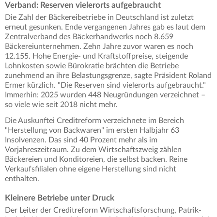
Verband: Reserven vielerorts aufgebraucht
Die Zahl der Bäckereibetriebe in Deutschland ist zuletzt
erneut gesunken. Ende vergangenen Jahres gab es laut dem
Zentralverband des Bäckerhandwerks noch 8.659
Bäckereiunternehmen. Zehn Jahre zuvor waren es noch
12.155. Hohe Energie- und Kraftstoffpreise, steigende
Lohnkosten sowie Bürokratie brächten die Betriebe
zunehmend an ihre Belastungsgrenze, sagte Präsident Roland
Ermer kürzlich. "Die Reserven sind vielerorts aufgebraucht."
Immerhin: 2025 wurden 448 Neugründungen verzeichnet –
so viele wie seit 2018 nicht mehr.
Die Auskunftei Creditreform verzeichnete im Bereich
"Herstellung von Backwaren" im ersten Halbjahr 63
Insolvenzen. Das sind 40 Prozent mehr als im
Vorjahreszeitraum. Zu dem Wirtschaftszweig zählen
Bäckereien und Konditoreien, die selbst backen. Reine
Verkaufsfilialen ohne eigene Herstellung sind nicht
enthalten.
Kleinere Betriebe unter Druck
Der Leiter der Creditreform Wirtschaftsforschung, Patrik-