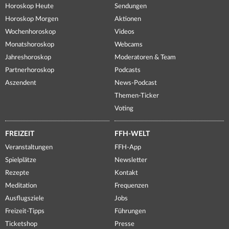
Horoskop Heute
Sendungen
Horoskop Morgen
Aktionen
Wochenhoroskop
Videos
Monatshoroskop
Webcams
Jahreshoroskop
Moderatoren & Team
Partnerhoroskop
Podcasts
Aszendent
News-Podcast
Themen-Ticker
Voting
FREIZEIT
FFH-WELT
Veranstaltungen
FFH-App
Spielplätze
Newsletter
Rezepte
Kontakt
Meditation
Frequenzen
Ausflugsziele
Jobs
Freizeit-Tipps
Führungen
Ticketshop
Presse