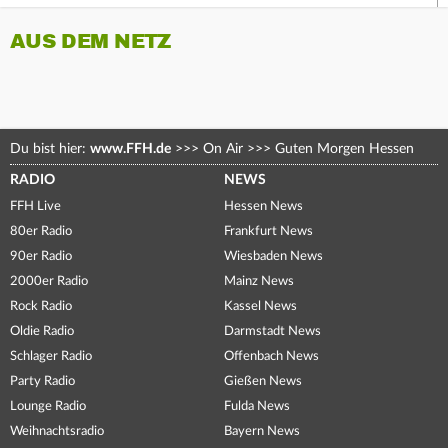
AUS DEM NETZ
Du bist hier:
www.FFH.de
>>>
On Air
>>>
Guten Morgen Hessen
RADIO
NEWS
FFH Live
Hessen News
80er Radio
Frankfurt News
90er Radio
Wiesbaden News
2000er Radio
Mainz News
Rock Radio
Kassel News
Oldie Radio
Darmstadt News
Schlager Radio
Offenbach News
Party Radio
Gießen News
Lounge Radio
Fulda News
Weihnachtsradio
Bayern News