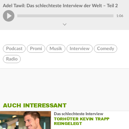
Adel Tawil: Das schlechteste Interview der Welt – Teil 2
1:06
Podcast
Promi
Musik
Interview
Comedy
Radio
AUCH INTERESSANT
Das schlechteste Interview
TORHÜTER KEVIN TRAPP
REINGELEGT