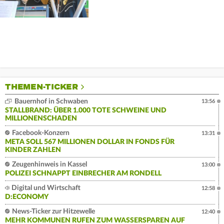
THEMEN-TICKER
Bauernhof in Schwaben
13:56
STALLBRAND: ÜBER 1.000 TOTE SCHWEINE UND
MILLIONENSCHADEN
Facebook-Konzern
13:31
META SOLL 567 MILLIONEN DOLLAR IN FONDS FÜR
KINDER ZAHLEN
Zeugenhinweis in Kassel
13:00
POLIZEI SCHNAPPT EINBRECHER AM RONDELL
Digital und Wirtschaft
12:58
D:ECONOMY
News-Ticker zur Hitzewelle
12:40
MEHR KOMMUNEN RUFEN ZUM WASSERSPAREN AUF