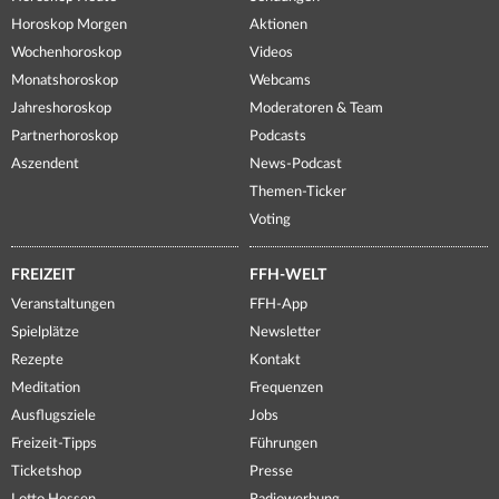
Horoskop Morgen
Aktionen
Wochenhoroskop
Videos
Monatshoroskop
Webcams
Jahreshoroskop
Moderatoren & Team
Partnerhoroskop
Podcasts
Aszendent
News-Podcast
Themen-Ticker
Voting
FREIZEIT
FFH-WELT
Veranstaltungen
FFH-App
Spielplätze
Newsletter
Rezepte
Kontakt
Meditation
Frequenzen
Ausflugsziele
Jobs
Freizeit-Tipps
Führungen
Ticketshop
Presse