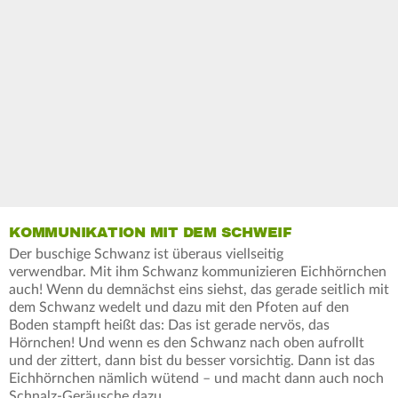
KOMMUNIKATION MIT DEM SCHWEIF
Der buschige Schwanz ist überaus viellseitig
verwendbar. Mit ihm Schwanz kommunizieren Eichhörnchen
auch! Wenn du demnächst eins siehst, das gerade seitlich mit
dem Schwanz wedelt und dazu mit den Pfoten auf den
Boden stampft heißt das: Das ist gerade nervös, das
Hörnchen! Und wenn es den Schwanz nach oben aufrollt
und der zittert, dann bist du besser vorsichtig. Dann ist das
Eichhörnchen nämlich wütend – und macht dann auch noch
Schnalz-Geräusche dazu.