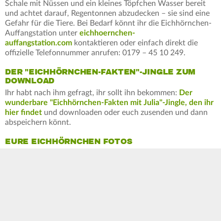
Schale mit Nüssen und ein kleines Töpfchen Wasser bereit
und achtet darauf, Regentonnen abzudecken – sie sind eine
Gefahr für die Tiere. Bei Bedarf könnt ihr die Eichhörnchen-
Auffangstation unter
eichhoernchen-
auffangstation.com
kontaktieren oder einfach direkt die
offizielle Telefonnummer anrufen: 0179 – 45 10 249.
DER "EICHHÖRNCHEN-FAKTEN"-JINGLE ZUM
DOWNLOAD
Ihr habt nach ihm gefragt, ihr sollt ihn bekommen:
Der
wunderbare "Eichhörnchen-Fakten mit Julia"-Jingle, den ihr
hier findet
und downloaden oder euch zusenden und dann
abspeichern könnt.
EURE EICHHÖRNCHEN FOTOS