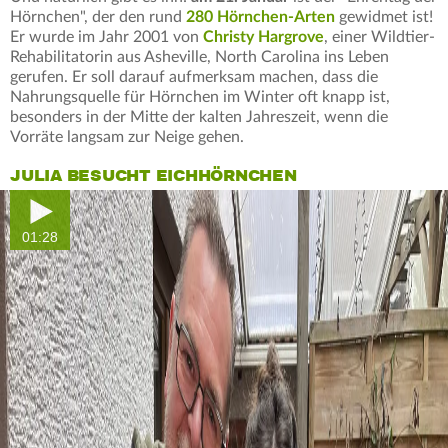
Hörnchen", der den rund
280 Hörnchen-Arten
gewidmet ist!
Er wurde im Jahr 2001 von
Christy Hargrove
, einer Wildtier-
Rehabilitatorin aus Asheville, North Carolina ins Leben
gerufen. Er soll darauf aufmerksam machen, dass die
Nahrungsquelle für Hörnchen im Winter oft knapp ist,
besonders in der Mitte der kalten Jahreszeit, wenn die
Vorräte langsam zur Neige gehen.
JULIA BESUCHT EICHHÖRNCHEN
01:28