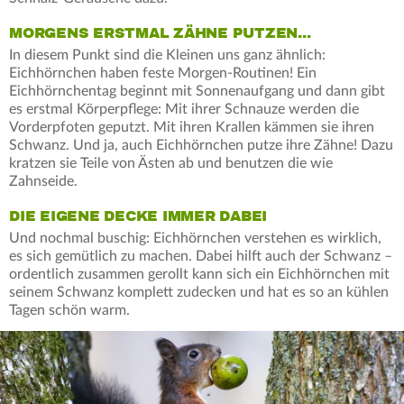
MORGENS ERSTMAL ZÄHNE PUTZEN...
In diesem Punkt sind die Kleinen uns ganz ähnlich:
Eichhörnchen haben feste Morgen-Routinen! Ein
Eichhörnchentag beginnt mit Sonnenaufgang und dann gibt
es erstmal Körperpflege: Mit ihrer Schnauze werden die
Vorderpfoten geputzt. Mit ihren Krallen kämmen sie ihren
Schwanz. Und ja, auch Eichhörnchen putze ihre Zähne! Dazu
kratzen sie Teile von Ästen ab und benutzen die wie
Zahnseide.
DIE EIGENE DECKE IMMER DABEI
Und nochmal buschig: Eichhörnchen verstehen es wirklich,
es sich gemütlich zu machen. Dabei hilft auch der Schwanz –
ordentlich zusammen gerollt kann sich ein Eichhörnchen mit
seinem Schwanz komplett zudecken und hat es so an kühlen
Tagen schön warm.