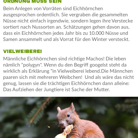
ORDNUNG MUSS SEIN
Beim Anlegen von Vorräten sind Eichhörnchen
ausgesprochen ordentlich. Sie vergraben die gesammelten
Nüsse nicht einfach irgendwie, sondern legen ihre Verstecke
sortiert nach Nussorten an. Schätzungen gehen davon aus,
dass ein Eichhörnchen jedes Jahr bis zu 10.000 Nüsse und
Samen ansammelt und als Vorrat für den Winter versteckt.
VIELWEIBEREI
Männliche Eichhörnchen sind richtige Machos! Die leben
nämlich "polygyn". Wenn du den Begriff googelst steht da
wirklich als Erklärung "in Vielweiberei lebend.Die Männchen
paaren sich mit mehreren Weibchen! Und als wäre das nicht
genug, lassen sie die trächtigen Eichhörnchen dann alleine:
Das Aufziehen der Jungtiere ist Sache der Mutter.