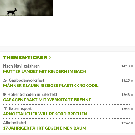
THEMEN-TICKER
Nach Navi gefahren
14:13
MUTTER LANDET MIT KINDERN IM BACH
Gäubodenvolksfest
13:25
MÄNNER KLAUEN RIESIGES PLASTIKKROKODIL
Hoher Schaden in Eiterfeld
12:48
GARAGENTRAKT MIT WERKSTATT BRENNT
Extremsport
12:44
APNOETAUCHER WILL REKORD BRECHEN
Alkoholfahrt
12:42
17-JÄHRIGER FÄHRT GEGEN EINEN BAUM