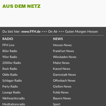
AUS DEM NETZ
Du bist hier:
www.FFH.de
>>>
On Air
>>>
Guten Morgen Hessen
RADIO
NEWS
FFH Live
Hessen News
80er Radio
Frankfurt News
90er Radio
Wiesbaden News
2000er Radio
Mainz News
Rock Radio
Kassel News
Oldie Radio
Darmstadt News
Schlager Radio
Offenbach News
Party Radio
Gießen News
Lounge Radio
Fulda News
Weihnachtsradio
Bayern News
Meditationsradio
Sport