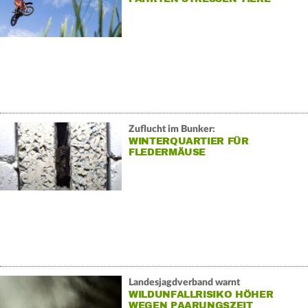
Zuflucht im Bunker:
WINTERQUARTIER FÜR
FLEDERMÄUSE
Landesjagdverband warnt
WILDUNFALLRISIKO HÖHER
WEGEN PAARUNGSZEIT