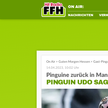
ON AIR:
NACHRICHTEN
VER
On Air
>
Guten Morgen Hessen
>
Gast-Pingu
14.04.2023, 10:02 Uhr
Pinguine zurück in Ma
PINGUIN UDO SA