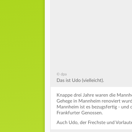
© dpa
Das ist Udo (vielleicht).
Knappe drei Jahre waren die Mannhe
Gehege in Mannheim renoviert wurde
Mannheim ist es bezugsfertig - und
Frankfurter Genossen.
Auch Udo, der Frechste und Vorlaute