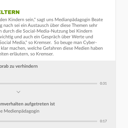
ELTERN
t den Kindern sein," sagt uns Medianpädagogin Beate
g nach sei ein Austausch über diese Themen sehr
en durch die Social-Media-Nutzung bei Kindern
 wichtig und auch ein Gespräch über Werte und
 Social Media," so Kremser. So beuge man Cyber-
 klar machen, welche Gefahren diese Medien haben
iten erläutern, so Kremser.
orab zu verhindern
0:31
mverhalten aufgetreten ist
 die Medienpädagogin
0:17