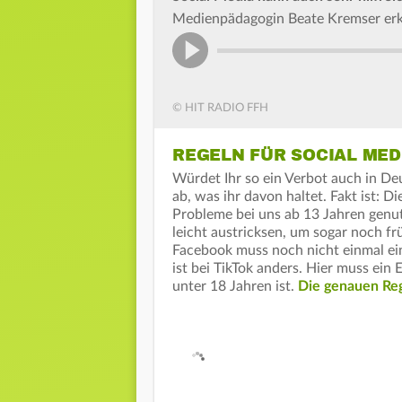
Medienpädagogin Beate Kremser erkl
© HIT RADIO FFH
REGELN FÜR SOCIAL MED
Würdet Ihr so ein Verbot auch in D
ab, was ihr davon haltet. Fakt ist: 
Probleme bei uns ab 13 Jahren genut
leicht austricksen, um sogar noch 
Facebook muss noch nicht einmal ei
ist bei TikTok anders. Hier muss ein
unter 18 Jahren ist.
Die genauen Reg