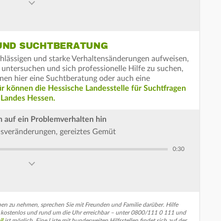
 UND SUCHTBERATUNG
achlässigen und starke Verhaltensänderungen aufweisen,
 untersuchen und sich professionelle Hilfe zu suchen,
nen hier eine Suchtberatung oder auch eine
ür können die Hessische Landesstelle für Suchtfragen
 Landes Hessen.
 auf ein Problemverhalten hin
nsveränderungen, gereiztes Gemüt
0:30
en zu nehmen, sprechen Sie mit Freunden und Familie darüber. Hilfe
, kostenlos und rund um die Uhr erreichbar – unter 0800/111 0 111 und
il
ist möglich. Eine Liste mit bundesweiten Hilfsstellen findet sich auf der