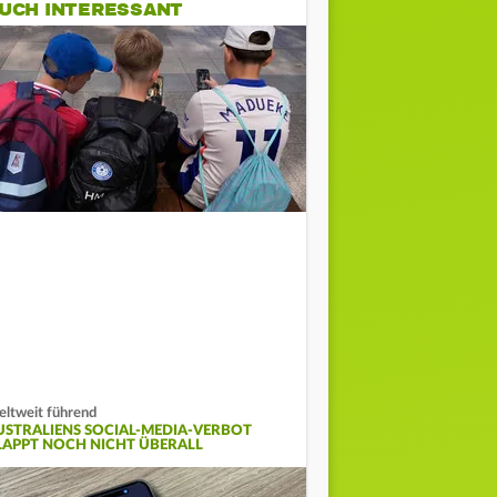
UCH INTERESSANT
ltweit führend
USTRALIENS SOCIAL-MEDIA-VERBOT
LAPPT NOCH NICHT ÜBERALL