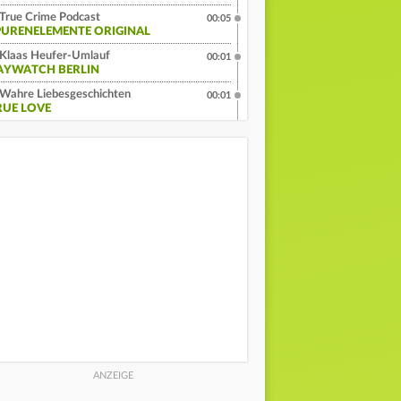
True Crime Podcast
00:05
PURENELEMENTE ORIGINAL
Klaas Heufer-Umlauf
00:01
AYWATCH BERLIN
Wahre Liebesgeschichten
00:01
RUE LOVE