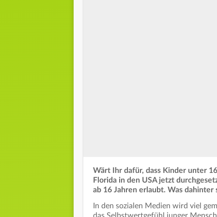
Wärt Ihr dafür, dass Kinder unter 1
Florida in den USA jetzt durchgese
ab 16 Jahren erlaubt. Was dahinter st
In den sozialen Medien wird viel gem
das Selbstwertgefühl junger Mensc