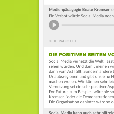
Medienpädagogin Beate Kremser sieh
Ein Verbot würde Social Media noch 
© HIT RADIO FFH
DIE POSITIVEN SEITEN V
Social Media vernetzt die Welt, läss
sehen würden. Und damit meinen wir 
dann vom Ast fällt. Sondern andere L
Urlaubsregionen und gibt uns eine H
machen wollen. Wir können sehr leic
Vernetzung sei ein sehr positiver A
For Future, zum Beispiel, wäre nie s
Kremser, "oder die Demonstrationen 
Die Organisation dahinter wäre so o
Social Media kann auch sehr hilfrei