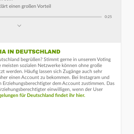
ärt einen großen Vorteil
0:25
IA IN DEUTSCHLAND
eutschland begrüßen? Stimmt gerne in unserem Voting
Die meisten sozialen Netzwerke können ohne große
zt werden. Häufig lassen sich Zugänge auch sehr
früher einen Account zu bekommen. Bei Instagram und
n Erziehungsberechtigter dem Account zustimmen. Das
 Erziehungsberechtigter einwilligen, wenn der User
elungen für Deutschland findet ihr hier.