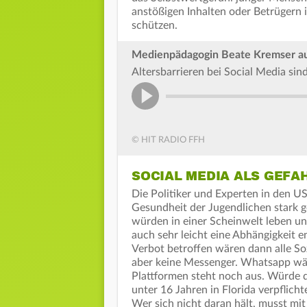
anstößigen Inhalten oder Betrügern 
schützen.
Medienpädagogin Beate Kremser aus
Altersbarrieren bei Social Media sin
© HIT RADIO FFH
SOCIAL MEDIA ALS GEFA
Die Politiker und Experten in den US
Gesundheit der Jugendlichen stark 
würden in einer Scheinwelt leben un
auch sehr leicht eine Abhängigkeit 
Verbot betroffen wären dann alle Soz
aber keine Messenger. Whatsapp wäre
Plattformen steht noch aus. Würde d
unter 16 Jahren in Florida verpflich
Wer sich nicht daran hält, musst mit