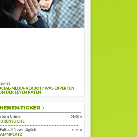
ternet
OCIAL-MEDIA-VERBOT? WAS EXPERTEN
ON DER LEYEN RATEN
HEMEN-TICKER
stern Crime
01:00
PURENSUCHE
Fußball News täglich
00:21
TAMMPLATZ