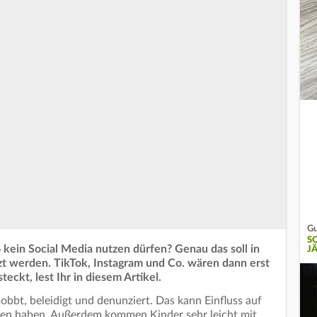
Gu
S
6 kein Social Media nutzen dürfen? Genau das soll in
J
tzt werden. TikTok, Instagram und Co. wären dann erst
eckt, lest Ihr in diesem Artikel.
obbt, beleidigt und denunziert. Das kann Einfluss auf
hen haben. Außerdem kommen Kinder sehr leicht mit