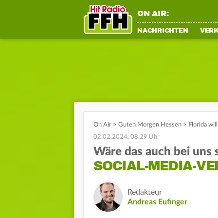
ON AIR:
NACHRICHTEN
VER
On Air
>
Guten Morgen Hessen
>
Florida wil
02.02.2024, 08:29 Uhr
Wäre das auch bei uns s
SOCIAL-MEDIA-V
Redakteur
Andreas Eufinger