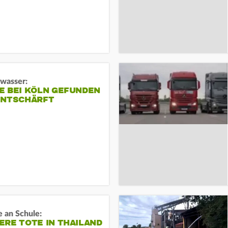
gwasser:
E BEI KÖLN GEFUNDEN
ENTSCHÄRFT
 an Schule:
RE TOTE IN THAILAND