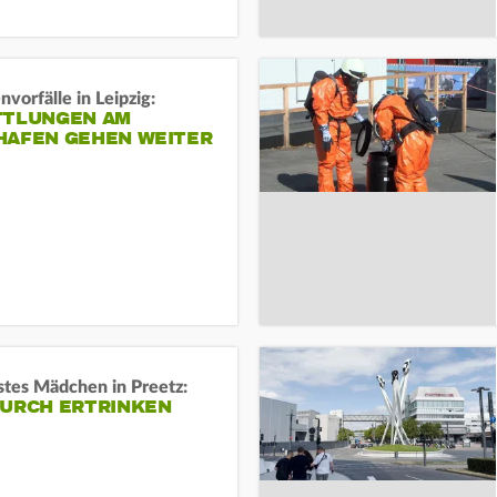
vorfälle in Leipzig:
TTLUNGEN AM
HAFEN GEHEN WEITER
stes Mädchen in Preetz:
DURCH ERTRINKEN