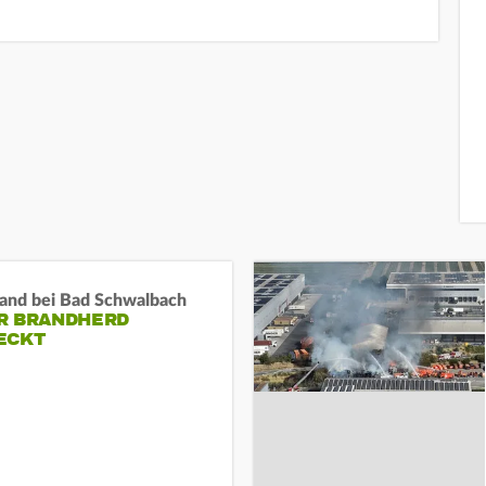
and bei Bad Schwalbach
R BRANDHERD
ECKT