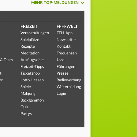
MEHR TOP-MELDUNGEN
FREIZEIT
FFH-WELT
Veranstaltungen
FFH-App
Spielplätze
Newsletter
Rezepte
Kontakt
Meditation
Frequenzen
 & Team
Ausflugsziele
Jobs
Freizeit-Tipps
Führungen
t
Ticketshop
Presse
er
Lotto Hessen
Radiowerbung
Spiele
Weiterbildung
Mahjong
Login
Backgammon
Quiz
Partys