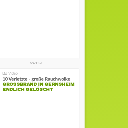
10 Verletzte - große Rauchwolke
GROSSBRAND IN GERNSHEIM E
NDLICH GELÖSCHT