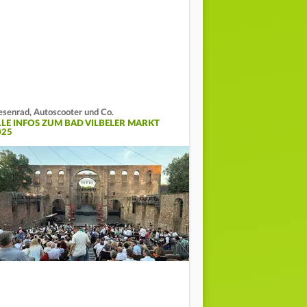
esenrad, Autoscooter und Co.
LLE INFOS ZUM BAD VILBELER MARKT
025