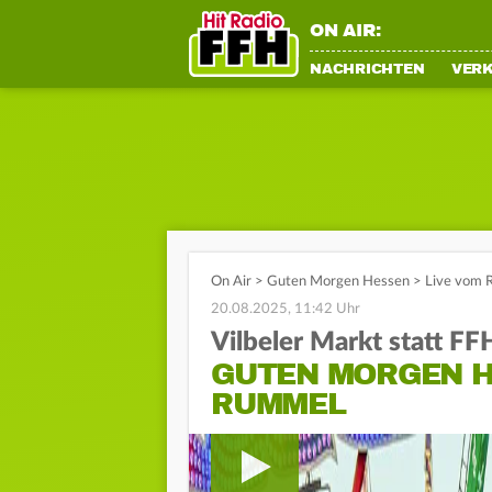
ON AIR:
NACHRICHTEN
VER
On Air
>
Guten Morgen Hessen
>
Live vom R
20.08.2025, 11:42 Uhr
Vilbeler Markt statt FF
GUTEN MORGEN H
RUMMEL