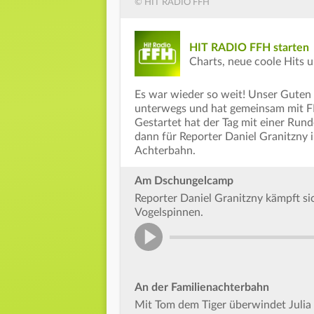
© HIT RADIO FFH
HIT RADIO FFH starten
Charts, neue coole Hits 
Es war wieder so weit! Unser Guten
unterwegs und hat gemeinsam mit FF
Gestartet hat der Tag mit einer Run
dann für Reporter Daniel Granitzny i
Achterbahn.
Am Dschungelcamp
Reporter Daniel Granitzny kämpft si
Vogelspinnen.
An der Familienachterbahn
Mit Tom dem Tiger überwindet Julia 