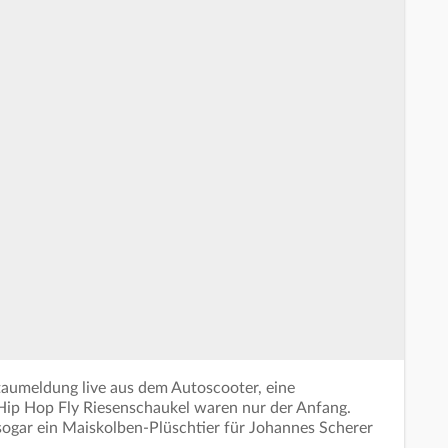
Staumeldung live aus dem Autoscooter, eine
ip Hop Fly Riesenschaukel waren nur der Anfang.
sogar ein Maiskolben-Plüschtier für Johannes Scherer