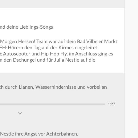
und deine Lieblings-Songs
 Morgen Hessen! Team war auf dem Bad Vilbeler Markt
H-Hörern den Tag auf der Kirmes eingeleitet.
de Autoscooter und Hip Hop Fly, im Anschluss ging es
n den Dschungel und für Julia Nestle auf die
ch durch Lianen, Wasserhindernisse und vorbei an
1:27
Nestle ihre Angst vor Achterbahnen.