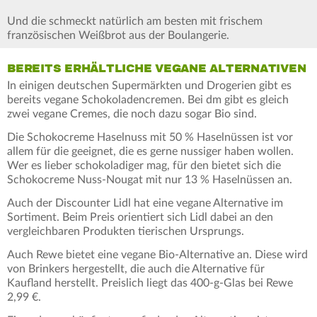
Und die schmeckt natürlich am besten mit frischem
französischen Weißbrot aus der Boulangerie.
BEREITS ERHÄLTLICHE VEGANE ALTERNATIVEN
In einigen deutschen Supermärkten und Drogerien gibt es
bereits vegane Schokoladencremen. Bei dm gibt es gleich
zwei vegane Cremes, die noch dazu sogar Bio sind.
Die Schokocreme Haselnuss mit 50 % Haselnüssen ist vor
allem für die geeignet, die es gerne nussiger haben wollen.
Wer es lieber schokoladiger mag, für den bietet sich die
Schokocreme Nuss-Nougat mit nur 13 % Haselnüssen an.
Auch der Discounter Lidl hat eine vegane Alternative im
Sortiment. Beim Preis orientiert sich Lidl dabei an den
vergleichbaren Produkten tierischen Ursprungs.
Auch Rewe bietet eine vegane Bio-Alternative an. Diese wird
von Brinkers hergestellt, die auch die Alternative für
Kaufland herstellt. Preislich liegt das 400-g-Glas bei Rewe
2,99 €.