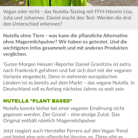
Vegan oder nicht - das Nutella-Tasting mit FFH-Hörerin Lisa,
Julia und Johannes. Daniel macht den Test: Werden die drei
den Unterschied erkennen?
Nutella ohne Tiere - was kann die pflanzliche Alternative
ohne Magermilchpulver? Wir haben es getestet. Und die
wichtigsten Infos gesammelt und mit anderen Produkten
verglichen.
'Guten Morgen Hessen'-Reporter Daniel Granitzny ist extra
nach Frankreich gefahren und hat sich dort mit der veganen
Variante eingedeckt. Denn in mehreren europäischen
Ländern ist es bereits auf dem Markt – das vegane Nutella. In
Deutschland soll es Anfang nächstes Jahres so weit sein.
NUTELLA "PLANT BASED"
Nutella konnte bisher bei einer veganen Ernährung nicht
gegessen werden. Der Grund – eine einzige Zutat. Das
Original enthält nämlich Magermilchpulver.
Jetzt reagiert auch Hersteller Ferrero auf den Vegan-Trend
und bietet eine rein pflanzliche Version an. Diese gibt es