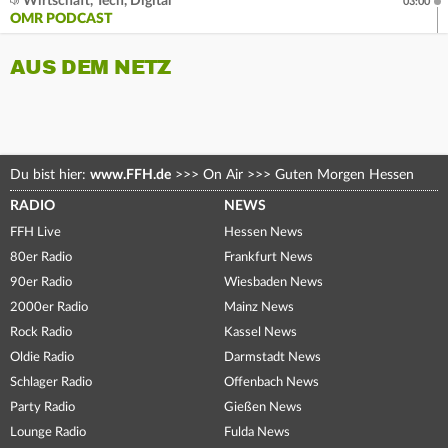
Wirtschaft, Tech, Digital
03:00
OMR PODCAST
AUS DEM NETZ
Du bist hier:
www.FFH.de
>>>
On Air
>>>
Guten Morgen Hessen
RADIO
NEWS
FFH Live
Hessen News
80er Radio
Frankfurt News
90er Radio
Wiesbaden News
2000er Radio
Mainz News
Rock Radio
Kassel News
Oldie Radio
Darmstadt News
Schlager Radio
Offenbach News
Party Radio
Gießen News
Lounge Radio
Fulda News