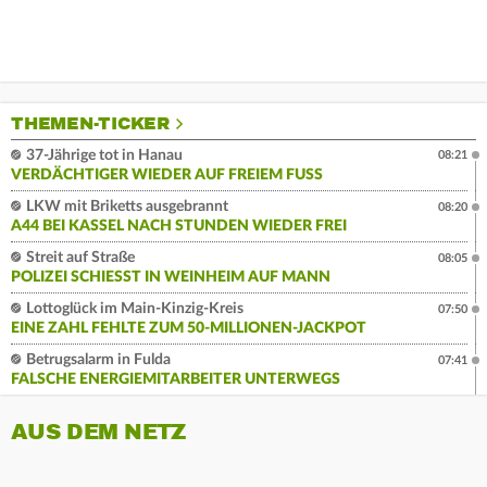
THEMEN-TICKER
37-Jährige tot in Hanau
08:21
VERDÄCHTIGER WIEDER AUF FREIEM FUSS
LKW mit Briketts ausgebrannt
08:20
A44 BEI KASSEL NACH STUNDEN WIEDER FREI
Streit auf Straße
08:05
POLIZEI SCHIESST IN WEINHEIM AUF MANN
Lottoglück im Main-Kinzig-Kreis
07:50
EINE ZAHL FEHLTE ZUM 50-MILLIONEN-JACKPOT
Betrugsalarm in Fulda
07:41
FALSCHE ENERGIEMITARBEITER UNTERWEGS
AUS DEM NETZ