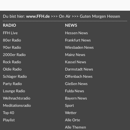
Du bist hier:
www.FFH.de
>>>
On Air
>>>
Guten Morgen Hessen
RADIO
NEWS
FFH Live
Hessen News
80er Radio
Frankfurt News
90er Radio
Wiesbaden News
2000er Radio
Mainz News
Rock Radio
Kassel News
Oldie Radio
Darmstadt News
Schlager Radio
Offenbach News
Party Radio
Gießen News
Lounge Radio
Fulda News
Weihnachtsradio
Bayern News
Meditationsradio
Sport
Top 40
Wetter
Playlist
Alle Orte
Alle Themen