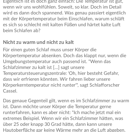
Eigentlich ist es doch ganz einfach: Die Temperatur ist gut,
wenn wir uns wohlfühlen. Soweit, so klar. Doch im Detail
wird es dann doch spannend. Was genau passiert eigentlich
mit der Körpertemperatur beim Einschlafen, warum schläft
es sich so schlecht mit kalten Füßen und härtet kalte Luft
beim Schlafen ab?
Nicht zu warm und nicht zu kalt
Für einen guten Schlaf muss unser Körper die
Körpertemperatur absenken. Doch das klappt nur, wenn die
Umgebungstemperatur auch passend ist. "Wenn das
Schlafzimmer zu kalt ist [...] sagt unsere
Temperatursteuerungszentrale: 'Oh, hier besteht Gefahr,
dass wir erfrieren könnten. Wir fahren lieber unsere
Körperkerntemperatur nicht runter'", sagt Schlafforscher
Cassel.
Das genaue Gegenteil gilt, wenn es im Schlafzimmer zu warm
ist. Dann möchte unser Körper die Temperatur gerne
runterfahren, kann es aber nicht: "Ich mache jetzt mal ein
extremes Beispiel. Wenn wir ein Schlafzimmer hätten, was
über 25 oder knapp 30 Grad hätte, dann kann unsere
Hautoberfläche gar keine Wärme mehr an die Luft abgeben.