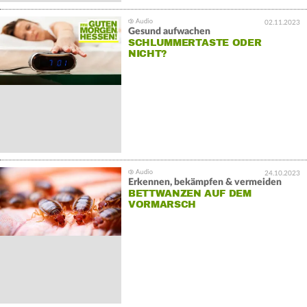
02.11.2023
Gesund aufwachen
SCHLUMMERTASTE ODER
NICHT?
24.10.2023
Erkennen, bekämpfen & vermeiden
BETTWANZEN AUF DEM
VORMARSCH