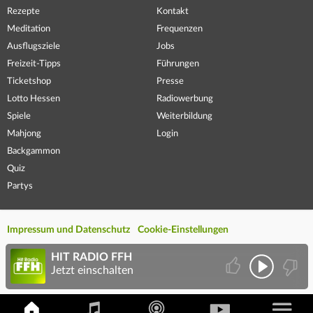
Rezepte
Kontakt
Meditation
Frequenzen
Ausflugsziele
Jobs
Freizeit-Tipps
Führungen
Ticketshop
Presse
Lotto Hessen
Radiowerbung
Spiele
Weiterbildung
Mahjong
Login
Backgammon
Quiz
Partys
Impressum und Datenschutz
Cookie-Einstellungen
HIT RADIO FFH
Jetzt einschalten