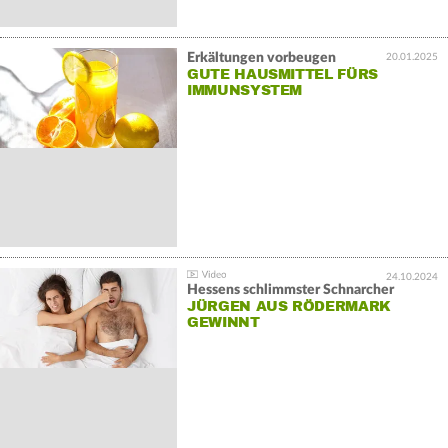
Erkältungen vorbeugen
20.01.2025
GUTE HAUSMITTEL FÜRS
IMMUNSYSTEM
24.10.2024
Hessens schlimmster Schnarcher
JÜRGEN AUS RÖDERMARK
GEWINNT