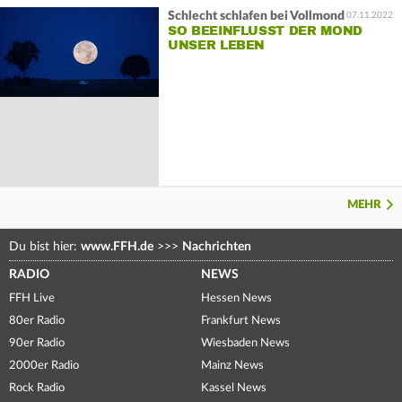
Schlecht schlafen bei Vollmond
07.11.2022
SO BEEINFLUSST DER MOND
UNSER LEBEN
MEHR
Du bist hier:
www.FFH.de
>>>
Nachrichten
RADIO
NEWS
FFH Live
Hessen News
80er Radio
Frankfurt News
90er Radio
Wiesbaden News
2000er Radio
Mainz News
Rock Radio
Kassel News