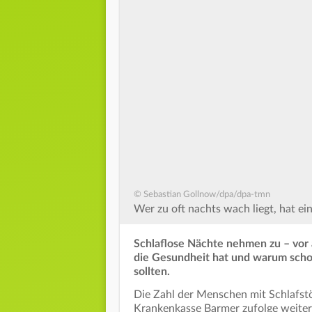
© Sebastian Gollnow/dpa/dpa-tmn
Wer zu oft nachts wach liegt, hat ei
Schlaflose Nächte nehmen zu – vor 
die Gesundheit hat und warum schon
sollten.
Die Zahl der Menschen mit Schlafst
Krankenkasse Barmer zufolge weiter 