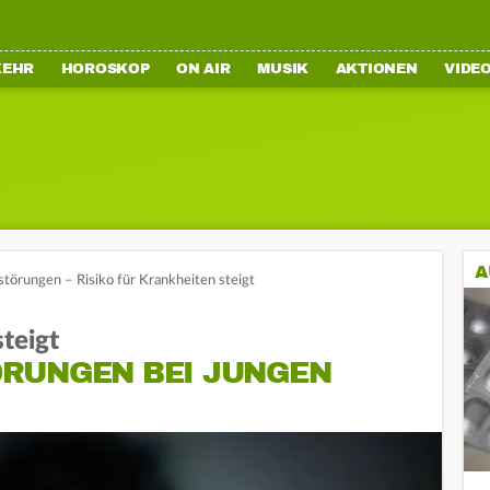
KEHR
HOROSKOP
ON AIR
MUSIK
AKTIONEN
VIDE
A
törungen – Risiko für Krankheiten steigt
steigt
RUNGEN BEI JUNGEN