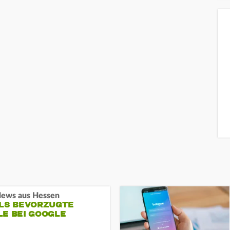
ews aus Hessen
ALS BEVORZUGTE
LE BEI GOOGLE