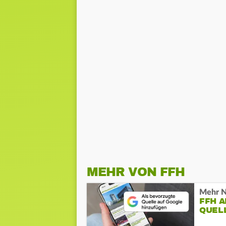
MEHR VON FFH
Mehr N
FFH 
QUEL