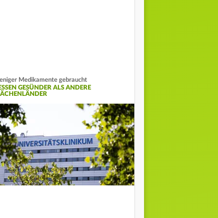
niger Medikamente gebraucht
ESSEN GESÜNDER ALS ANDERE
LÄCHENLÄNDER