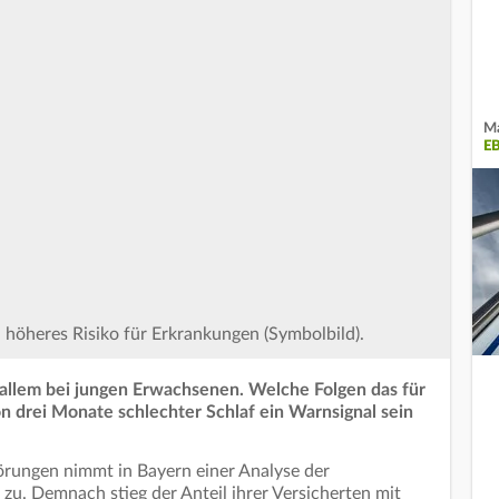
Ma
E
n höheres Risiko für Erkrankungen (Symbolbild).
allem bei jungen Erwachsenen. Welche Folgen das für
 drei Monate schlechter Schlaf ein Warnsignal sein
örungen nimmt in Bayern einer Analyse der
zu. Demnach stieg der Anteil ihrer Versicherten mit