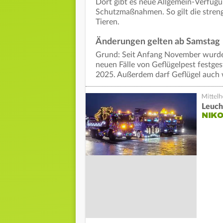
Dort gibt es neue Allgemein-Verfügu
Schutzmaßnahmen. So gilt die streng
Tieren.
Änderungen gelten ab Samstag
Grund: Seit Anfang November wurde
neuen Fälle von Geflügelpest festge
2025. Außerdem darf Geflügel auch 
Leuch
NIKO