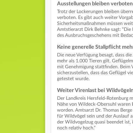
Ausstellungen bleiben verboten
Trotz der Lockerungen bleiben über
verboten. Es gibt auch weiter Vorga
Sicherheitsmaßnahmen müssen weite
Amtstierarzt Dirk Behnke sagt: “
des Ausbruchsgeschehens mit Bedac
Keine generelle Stallpflicht meh
Die neue Verfügung besagt, dass die 
mehr als 1.000 Tieren gilt. Geflügel
mit Genehmigung stattfinden. Beim V
sicherzustellen, dass das Geflügel vi
getestet wurde.
Weiter Virenlast bei Wildvögel
Der Landkreis Hersfeld-Rotenburg ma
Nähe von Wildeck-Obersuhl waren E
worden. Amtsarzt Dr. Thomas Berge r
für Wildvögel sein und der Auslauf
der Wildvogelzug quasi beendet ist, 
noch relativ hoch.”