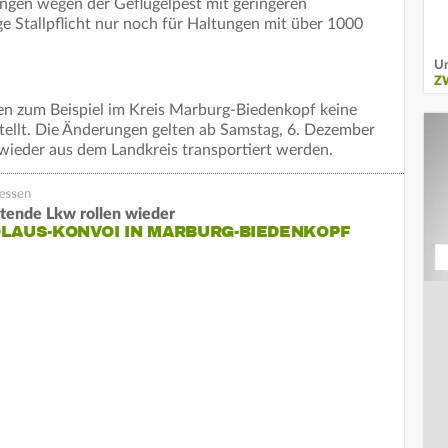
ngen wegen der Geflügelpest mit geringeren
e Stallpflicht nur noch für Haltungen mit über 1000
Un
Z
n zum Beispiel im Kreis Marburg-Biedenkopf keine
stellt. Die Änderungen gelten ab Samstag, 6. Dezember
wieder aus dem Landkreis transportiert werden.
tende Lkw rollen wieder
LAUS-KONVOI IN MARBURG-BIEDENKOPF