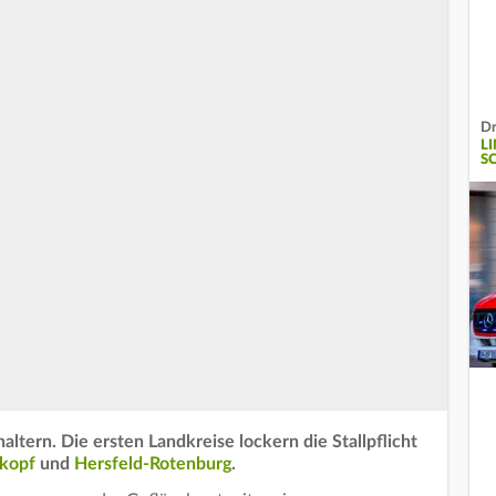
Dr
L
S
altern. Die ersten Landkreise lockern die Stallpflicht
kopf
und
Hersfeld-Rotenburg
.