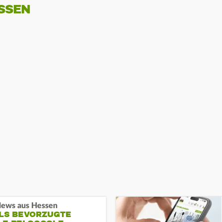
SSEN
ews aus Hessen
ALS BEVORZUGTE