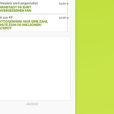
Vorplatz wird umgestaltet
16:44
ARMSTADT 98 EHRT
NVERGESSENEN FAN
6 aus 49
15:49
OTTOGEWINN: NUR EINE ZAHL
EHLTE ZUM 50-MILLIONEN-
ACKPOT