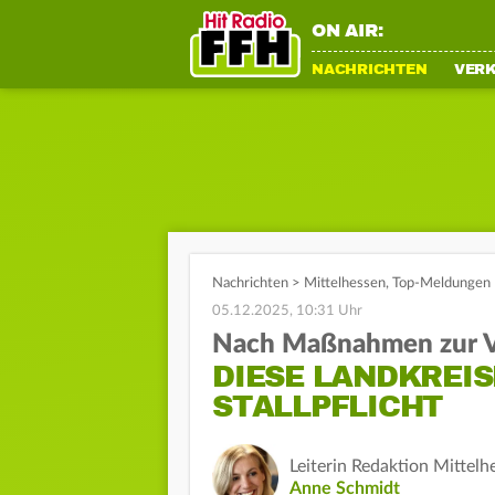
ON AIR:
NACHRICHTEN
VER
Nachrichten
>
Mittelhessen
,
Top-Meldungen
05.12.2025, 10:31 Uhr
Nach Maßnahmen zur V
DIESE LANDKREIS
STALLPFLICHT
Leiterin Redaktion Mittelh
Anne Schmidt