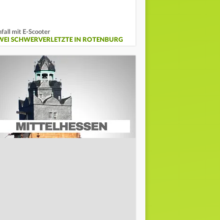
fall mit E-Scooter
WEI SCHWERVERLETZTE IN ROTENBURG