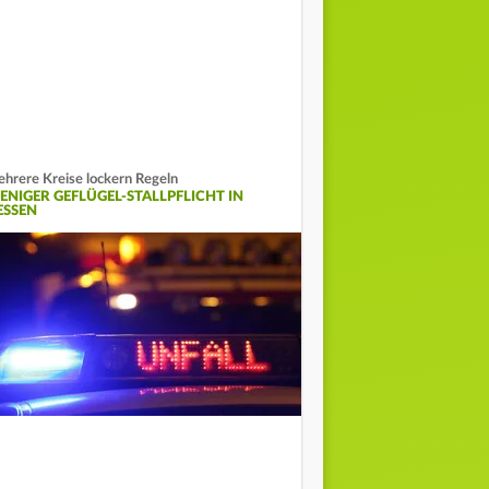
hrere Kreise lockern Regeln
ENIGER GEFLÜGEL-STALLPFLICHT IN
ESSEN