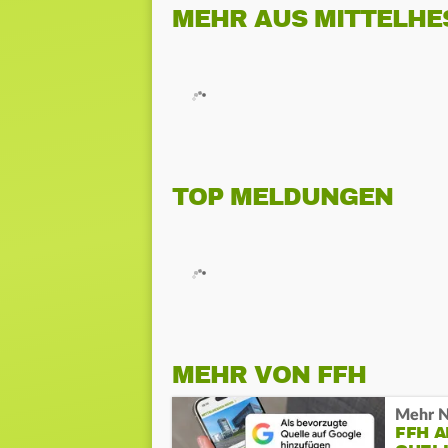
MEHR AUS MITTELHE
TOP MELDUNGEN
MEHR VON FFH
Mehr N
FFH 