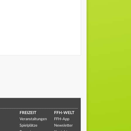
FREIZEIT
FFH-WELT
Veranstaltungen
FFH-App
Spielplätze
Newsletter