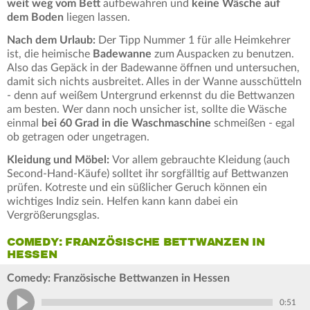
weit weg vom Bett
aufbewahren und
keine Wäsche auf
dem Boden
liegen lassen.
Nach dem Urlaub:
Der Tipp Nummer 1 für alle Heimkehrer
ist, die heimische
Badewanne
zum Auspacken zu benutzen.
Also das Gepäck in der Badewanne öffnen und untersuchen,
damit sich nichts ausbreitet. Alles in der Wanne ausschütteln
- denn auf weißem Untergrund erkennst du die Bettwanzen
am besten. Wer dann noch unsicher ist, sollte die Wäsche
einmal
bei 60 Grad in die Waschmaschine
schmeißen - egal
ob getragen oder ungetragen.
Kleidung und Möbel:
Vor allem gebrauchte Kleidung (auch
Second-Hand-Käufe) solltet ihr sorgfälltig auf Bettwanzen
prüfen. Kotreste und ein süßlicher Geruch können ein
wichtiges Indiz sein. Helfen kann kann dabei ein
Vergrößerungsglas.
COMEDY: FRANZÖSISCHE BETTWANZEN IN
HESSEN
Comedy: Französische Bettwanzen in Hessen
0:51