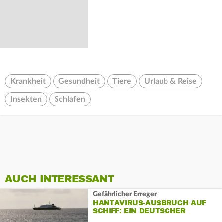
Krankheit
Gesundheit
Tiere
Urlaub & Reise
Insekten
Schlafen
AUCH INTERESSANT
Gefährlicher Erreger
HANTAVIRUS-AUSBRUCH AUF
SCHIFF: EIN DEUTSCHER
PASSAGIER TOT