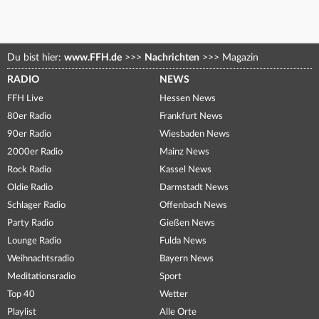
Du bist hier:
www.FFH.de
>>>
Nachrichten
>>>
Magazin
RADIO
NEWS
FFH Live
Hessen News
80er Radio
Frankfurt News
90er Radio
Wiesbaden News
2000er Radio
Mainz News
Rock Radio
Kassel News
Oldie Radio
Darmstadt News
Schlager Radio
Offenbach News
Party Radio
Gießen News
Lounge Radio
Fulda News
Weihnachtsradio
Bayern News
Meditationsradio
Sport
Top 40
Wetter
Playlist
Alle Orte