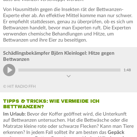
Von Hausmitteln gegen die Insekten rät der Bettwanzen-
Experte eher ab. An effektive Mittel komme man nur schwer.
Er empfiehlt stattdessen, genau zu überprüfen, ob es sich um
Bettwanzen handelt, bevor man Experten ruft. Die Experten
verwenden chemische Behandlungen und Hitze, um
Bettwanzen und ihre Eier zu beseitigen.
Schädlingsbekämpfer Björn Kleinlogel: Hitze gegen
Bettwanzen
1:48
© HIT RADIO FFH
TIPPS & TRICKS: WIE VERMEIDE ICH
BETTWANZEN?
Im Urlaub:
Bevor der Koffer geöffnet wird, die Unterkunft
auf Bettwanzen untersuchen. Hat die Bettwäsche oder die
Matratze kleine rote oder schwarze Flecken? Kann man Tiere
erkennen? In jedem Fall solltet ihr am besten das
Gepäck