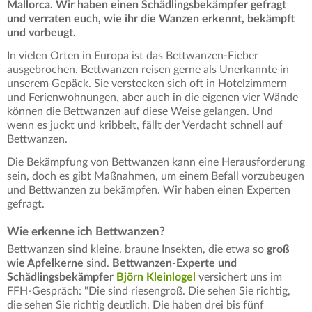
Mallorca. Wir haben einen Schädlingsbekämpfer gefragt
und verraten euch, wie ihr die Wanzen erkennt, bekämpft
und vorbeugt.
In vielen Orten in Europa ist das Bettwanzen-Fieber
ausgebrochen. Bettwanzen reisen gerne als Unerkannte in
unserem Gepäck. Sie verstecken sich oft in Hotelzimmern
und Ferienwohnungen, aber auch in die eigenen vier Wände
können die Bettwanzen auf diese Weise gelangen. Und
wenn es juckt und kribbelt, fällt der Verdacht schnell auf
Bettwanzen.
Die Bekämpfung von Bettwanzen kann eine Herausforderung
sein, doch es gibt Maßnahmen, um einem Befall vorzubeugen
und Bettwanzen zu bekämpfen. Wir haben einen Experten
gefragt.
Wie erkenne ich Bettwanzen?
Bettwanzen sind kleine, braune Insekten, die etwa so
groß
wie Apfelkerne
sind.
Bettwanzen-Experte und
Schädlingsbekämpfer
Björn Kleinlogel
versichert uns im
FFH-Gespräch: "Die sind riesengroß. Die sehen Sie richtig,
die sehen Sie richtig deutlich. Die haben drei bis fünf