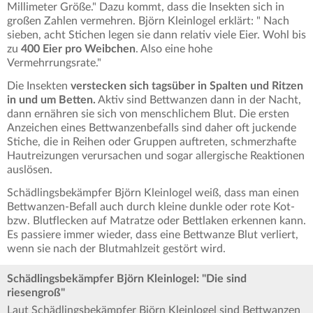
Millimeter Größe." Dazu kommt, dass die Insekten sich in
großen Zahlen vermehren. Björn Kleinlogel erklärt: " Nach
sieben, acht Stichen legen sie dann relativ viele Eier. Wohl bis
zu
400 Eier pro Weibchen
. Also eine hohe
Vermehrrungsrate."
Die Insekten
verstecken sich tagsüber in Spalten und Ritzen
in und um Betten.
Aktiv sind Bettwanzen dann in der Nacht,
dann ernähren sie sich von menschlichem Blut. Die ersten
Anzeichen eines Bettwanzenbefalls sind daher oft juckende
Stiche, die in Reihen oder Gruppen auftreten, schmerzhafte
Hautreizungen verursachen und sogar allergische Reaktionen
auslösen.
Schädlingsbekämpfer Björn Kleinlogel weiß, dass man einen
Bettwanzen-Befall auch durch kleine dunkle oder rote Kot-
bzw. Blutflecken auf Matratze oder Bettlaken erkennen kann.
Es passiere immer wieder, dass eine Bettwanze Blut verliert,
wenn sie nach der Blutmahlzeit gestört wird.
Schädlingsbekämpfer Björn Kleinlogel: "Die sind
riesengroß"
Laut Schädlingsbekämpfer Björn Kleinlogel sind Bettwanzen