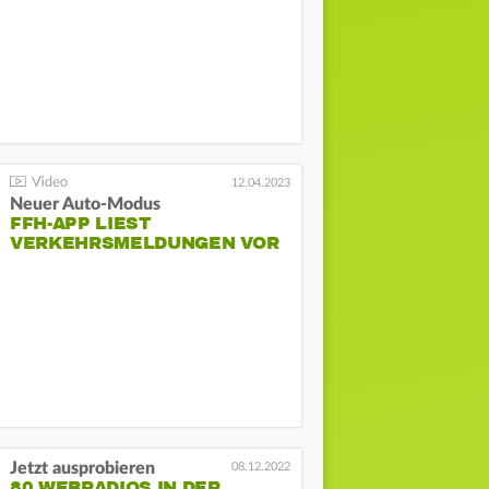
12.04.2023
Neuer Auto-Modus
FFH-APP LIEST
VERKEHRSMELDUNGEN VOR
Jetzt ausprobieren
08.12.2022
80 WEBRADIOS IN DER