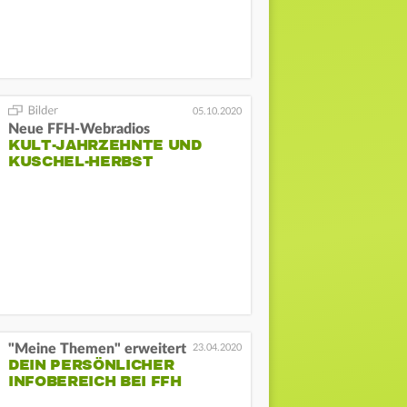
05.10.2020
Neue FFH-Webradios
KULT-JAHRZEHNTE UND
KUSCHEL-HERBST
"Meine Themen" erweitert
23.04.2020
DEIN PERSÖNLICHER
INFOBEREICH BEI FFH