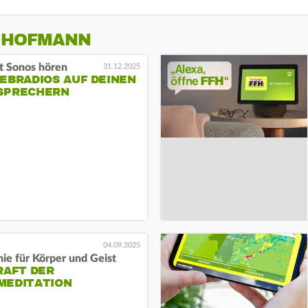
R HOFMANN
t Sonos hören
31.12.2025
EBRADIOS AUF DEINEN
SPRECHERN
04.09.2025
ie für Körper und Geist
RAFT DER
MEDITATION