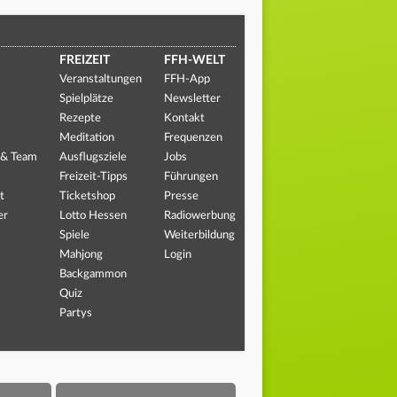
FREIZEIT
FFH-WELT
Veranstaltungen
FFH-App
Spielplätze
Newsletter
Rezepte
Kontakt
Meditation
Frequenzen
 & Team
Ausflugsziele
Jobs
Freizeit-Tipps
Führungen
t
Ticketshop
Presse
er
Lotto Hessen
Radiowerbung
Spiele
Weiterbildung
Mahjong
Login
Backgammon
Quiz
Partys