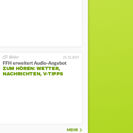
25.10.2019
FFH erweitert Audio-Angebot
ZUM HÖREN: WETTER,
NACHRICHTEN, V-TIPPS
MEHR