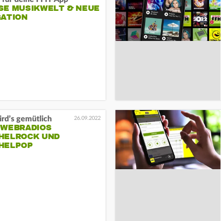
E MUSIKWELT & NEUE N
ATION
ird’s gemütlich
26.09.2022
 WEBRADIOS
HELROCK UND
HELPOP