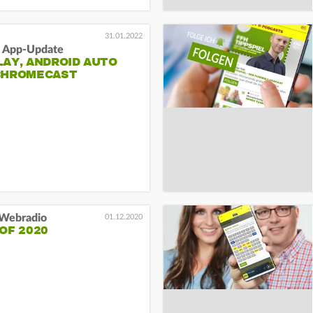
31.01.2022
 App-Update
AY, ANDROID AUTO
CHROMECAST
Webradio
01.12.2020
OF 2020