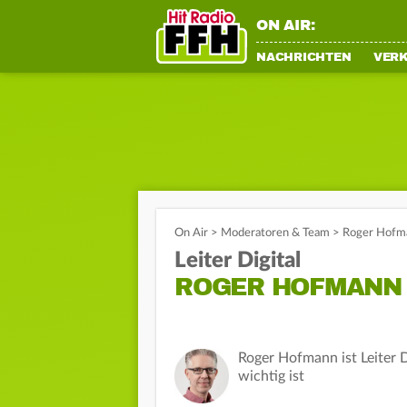
ON AIR:
NACHRICHTEN
VER
On Air
>
Moderatoren & Team
>
Roger Hofm
Leiter Digital
ROGER HOFMANN
Roger Hofmann ist Leiter 
wichtig ist