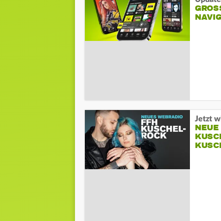
GROSS
AVIG
Jetzt w
NEUE
KUSC
KUSC