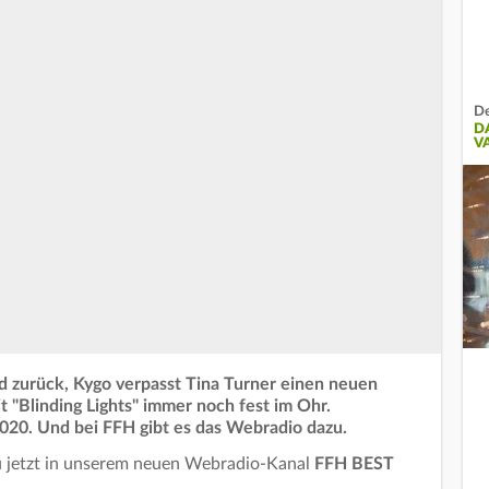
De
D
V
d zurück, Kygo verpasst Tina Turner einen neuen
 "Blinding Lights" immer noch fest im Ohr.
2020. Und bei FFH gibt es das Webradio dazu.
du jetzt in unserem neuen Webradio-Kanal
FFH BEST