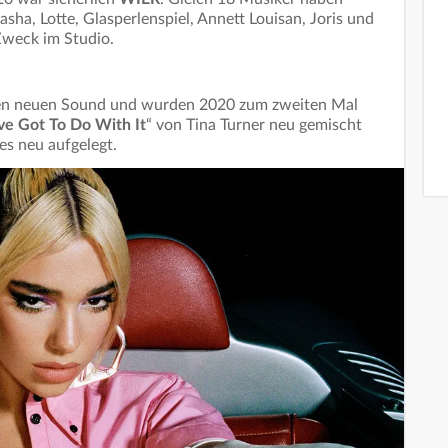
asha, Lotte, Glasperlenspiel, Annett Louisan, Joris und
Zweck im Studio.
nen neuen Sound und wurden 2020 zum zweiten Mal
ve Got To Do With It
“ von Tina Turner neu gemischt
es neu aufgelegt.