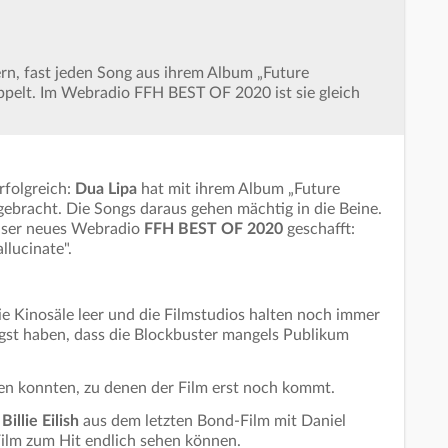
rn, fast jeden Song aus ihrem Album „Future
oppelt. Im Webradio FFH BEST OF 2020 ist sie gleich
rfolgreich:
Dua Lipa
hat mit ihrem Album „Future
ebracht. Die Songs daraus gehen mächtig in die Beine.
unser neues Webradio
FFH BEST OF 2020
geschafft:
llucinate".
e Kinosäle leer und die Filmstudios halten noch immer
ngst haben, dass die Blockbuster mangels Publikum
en konnten, zu denen der Film erst noch kommt.
n
Billie Eilish
aus dem letzten Bond-Film mit Daniel
Film zum Hit endlich sehen können.