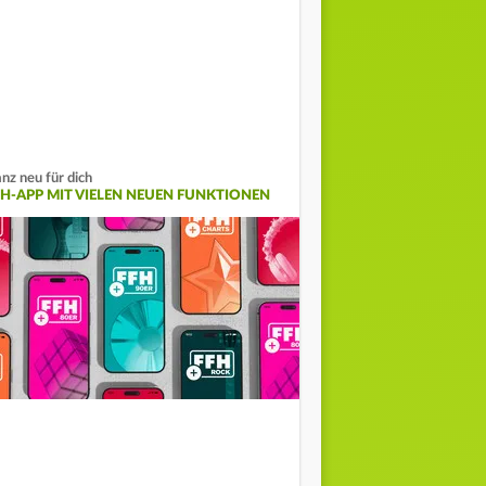
nz neu für dich
FH-APP MIT VIELEN NEUEN FUNKTIONEN