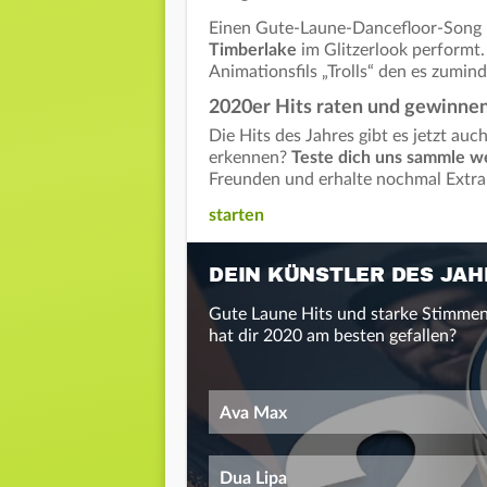
Einen Gute-Laune-Dancefloor-Song 
Timberlake
im Glitzerlook performt
Animationsfils „Trolls“ den es zumin
2020er Hits raten und gewinne
Die Hits des Jahres gibt es jetzt auc
erkennen?
Teste dich uns sammle w
Freunden und erhalte nochmal Extr
starten
DEIN KÜNSTLER DES JAH
Gute Laune Hits und starke Stimmen
hat dir 2020 am besten gefallen?
Ava Max
Dua Lipa