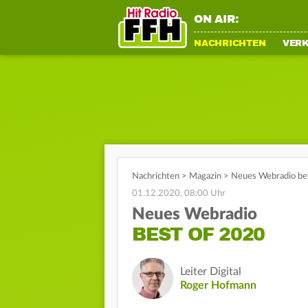
ON AIR:
NACHRICHTEN
VER
Nachrichten
>
Magazin
>
Neues Webradio bei
01.12.2020, 08:00 Uhr
Neues Webradio
BEST OF 2020
Leiter Digital
Roger Hofmann