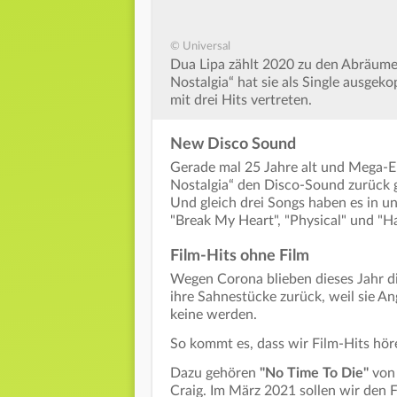
© Universal
Dua Lipa zählt 2020 zu den Abräume
Nostalgia“ hat sie als Single ausgek
mit drei Hits vertreten.
New Disco Sound
Gerade mal 25 Jahre alt und Mega-E
Nostalgia“ den Disco-Sound zurück g
Und gleich drei Songs haben es in 
"Break My Heart", "Physical" und "Ha
Film-Hits ohne Film
Wegen Corona blieben dieses Jahr di
ihre Sahnestücke zurück, weil sie A
keine werden.
So kommt es, dass wir Film-Hits hör
Dazu gehören
"No Time To Die"
vo
Craig. Im März 2021 sollen wir den 