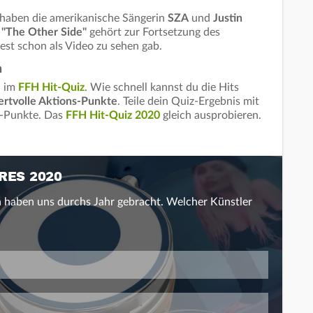
haben die amerikanische Sängerin
SZA
und
Justin
.
"The Other Side"
gehört zur Fortsetzung des
dest schon als Video zu sehen gab.
n
h im
FFH Hit-Quiz
. Wie schnell kannst du die Hits
ertvolle Aktions-Punkte
. Teile dein Quiz-Ergebnis mit
a-Punkte. Das
FFH Hit-Quiz 2020
gleich ausprobieren.
RES 2020
 haben uns durchs Jahr gebracht. Welcher Künstler