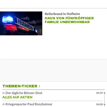
Kellerbrand in Hofheim
HAUS VON FÜNFKÖPFIGER
FAMILIE UNBEWOHNBAR
THEMEN-TICKER
Der tägliche Börsen-Shot
04:59
ALLES AUF AKTIEN
Kriegsreporter Paul Ronzheimer
04:00