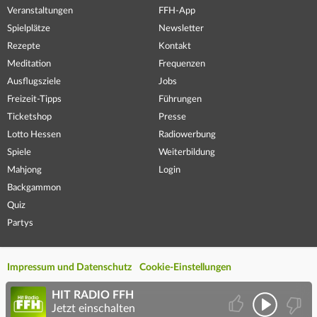
Veranstaltungen
FFH-App
Spielplätze
Newsletter
Rezepte
Kontakt
Meditation
Frequenzen
Ausflugsziele
Jobs
Freizeit-Tipps
Führungen
Ticketshop
Presse
Lotto Hessen
Radiowerbung
Spiele
Weiterbildung
Mahjong
Login
Backgammon
Quiz
Partys
Impressum und Datenschutz
Cookie-Einstellungen
HIT RADIO FFH
Jetzt einschalten