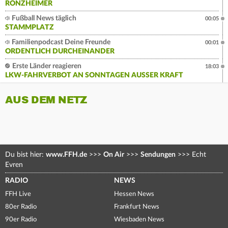
RONZHEIMER
Fußball News täglich
00:05
STAMMPLATZ
Familienpodcast Deine Freunde
00:01
ORDENTLICH DURCHEINANDER
Erste Länder reagieren
18:03
LKW-FAHRVERBOT AN SONNTAGEN AUSSER KRAFT
AUS DEM NETZ
Du bist hier:
www.FFH.de
>>>
On Air
>>>
Sendungen
>>>
Echt
Evren
RADIO
NEWS
FFH Live
Hessen News
80er Radio
Frankfurt News
90er Radio
Wiesbaden News