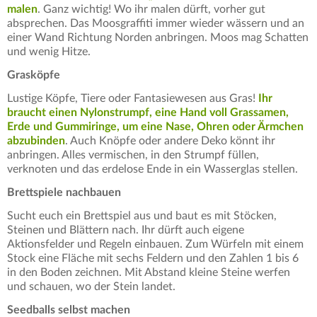
malen
. Ganz wichtig! Wo ihr malen dürft, vorher gut
absprechen. Das Moosgraffiti immer wieder wässern und an
einer Wand Richtung Norden anbringen. Moos mag Schatten
und wenig Hitze.
Grasköpfe
Lustige Köpfe, Tiere oder Fantasiewesen aus Gras!
Ihr
braucht einen Nylonstrumpf, eine Hand voll Grassamen,
Erde und Gummiringe, um eine Nase, Ohren oder Ärmchen
abzubinden
. Auch Knöpfe oder andere Deko könnt ihr
anbringen. Alles vermischen, in den Strumpf füllen,
verknoten und das erdelose Ende in ein Wasserglas stellen.
Brettspiele nachbauen
Sucht euch ein Brettspiel aus und baut es mit Stöcken,
Steinen und Blättern nach. Ihr dürft auch eigene
Aktionsfelder und Regeln einbauen. Zum Würfeln mit einem
Stock eine Fläche mit sechs Feldern und den Zahlen 1 bis 6
in den Boden zeichnen. Mit Abstand kleine Steine werfen
und schauen, wo der Stein landet.
Seedballs selbst machen