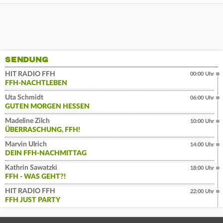
SENDUNG
HIT RADIO FFH
00:00 Uhr
FFH-NACHTLEBEN
Uta Schmidt
06:00 Uhr
GUTEN MORGEN HESSEN
Madeline Zilch
10:00 Uhr
ÜBERRASCHUNG, FFH!
Marvin Ulrich
14:00 Uhr
DEIN FFH-NACHMITTAG
Kathrin Sawatzki
18:00 Uhr
FFH - WAS GEHT?!
HIT RADIO FFH
22:00 Uhr
FFH JUST PARTY