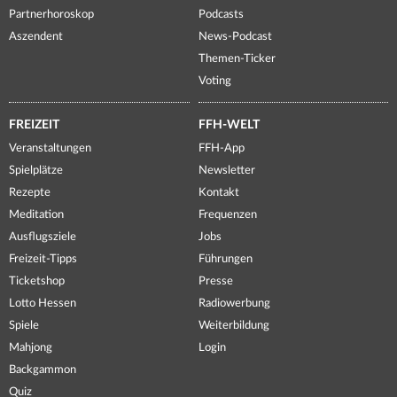
Partnerhoroskop
Podcasts
Aszendent
News-Podcast
Themen-Ticker
Voting
FREIZEIT
FFH-WELT
Veranstaltungen
FFH-App
Spielplätze
Newsletter
Rezepte
Kontakt
Meditation
Frequenzen
Ausflugsziele
Jobs
Freizeit-Tipps
Führungen
Ticketshop
Presse
Lotto Hessen
Radiowerbung
Spiele
Weiterbildung
Mahjong
Login
Backgammon
Quiz