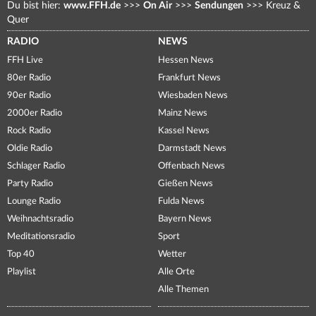
Du bist hier:
www.FFH.de
>>>
On Air
>>>
Sendungen
>>>
Kreuz &
Quer
RADIO
NEWS
FFH Live
Hessen News
80er Radio
Frankfurt News
90er Radio
Wiesbaden News
2000er Radio
Mainz News
Rock Radio
Kassel News
Oldie Radio
Darmstadt News
Schlager Radio
Offenbach News
Party Radio
Gießen News
Lounge Radio
Fulda News
Weihnachtsradio
Bayern News
Meditationsradio
Sport
Top 40
Wetter
Playlist
Alle Orte
Alle Themen