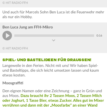
© HIT RADIO FFH
Und auch für Marcels Sohn Ben Luca ist die Feuerwehr mehr
als nur ein Hobby.
Ben Luca Jung am FFH-Mikro
0:16
© HIT RADIO FFH
SPIEL- UND BASTELIDEEN FÜR DRAUSSEN!
Langeweile in den Ferien. Nicht mit uns! Wir haben Spiel-
und Basteltipps, die sich leicht umsetzen lassen und kaum
etwas kosten.
Moosgraffiti
Den eignen Namen oder eine Zeichnung – ganz in Grün und
aus Moos.
Dazu braucht ihr 2 Tassen Moos, 2 Tassen Milch
oder Joghurt, 1 Tasse Bier, etwas Zucker. Alles gut im Mixer
verrühren und dann mit der „Moosfarbe“ an einer Wand