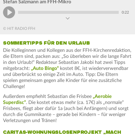
Stefan Salzmann am FFH-Mikro
0:22
© HIT RADIO FFH
SOMMERTIPPS FÜR DEN URLAUB
Die Kolleginnen und Kollegen aus der FFH-Kirchenredaktion,
die Eltern sind, packen aus: „So überleben wir die lange Fahrt
in den Urlaub!“ Redakteur Sebastian Jakobi hat zwei Tipps
mitgebracht:
„Auto Bingo“
kostet 8€, ist wiederverwendbar
und überbrückt so einige Zeit im Auto. Tipp: Die Eltern
spielen gemeinsam gegen alle Kinder für eine zusätzliche
Challenge!
Außerdem empfiehlt Sebastian die Frisbee
„Aerobie
Superdisc“
. Die kostet etwas mehr (ca. 17€) als „normale“
Frisbees, fliegt aber dafür 1a (auch bei Anfängern) und sorgt
durch die Gummikante – gerade bei Kindern – für weniger
Verletzungen und Tränen!
CARITAS-WOHNUNGSLOSENPROJEKT „MACH