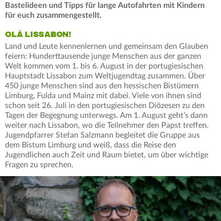
Bastelideen und Tipps für lange Autofahrten mit Kindern
für euch zusammengestellt.
OLÁ LISSABON!
Land und Leute kennenlernen und gemeinsam den Glauben
feiern: Hunderttausende junge Menschen aus der ganzen
Welt kommen vom 1. bis 6. August in der portugiesischen
Hauptstadt Lissabon zum Weltjugendtag zusammen. Über
450 junge Menschen sind aus den hessischen Bistümern
Limburg, Fulda und Mainz mit dabei. Viele von ihnen sind
schon seit 26. Juli in den portugiesischen Diözesen zu den
Tagen der Begegnung unterwegs. Am 1. August geht’s dann
weiter nach Lissabon, wo die Teilnehmer den Papst treffen.
Jugendpfarrer Stefan Salzmann begleitet die Gruppe aus
dem Bistum Limburg und weiß, dass die Reise den
Jugendlichen auch Zeit und Raum bietet, um über wichtige
Fragen zu sprechen.