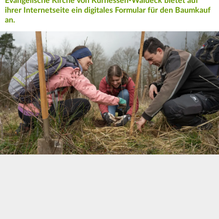
Evangelische Kirche von Kurhessen-Waldeck bietet auf
ihrer Internetseite ein digitales Formular für den Baumkauf
an.