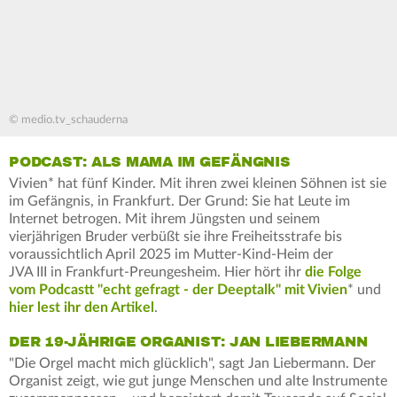
© medio.tv_schauderna
PODCAST: ALS MAMA IM GEFÄNGNIS
Vivien* hat fünf Kinder. Mit ihren zwei kleinen Söhnen ist sie
im Gefängnis, in Frankfurt. Der Grund: Sie hat Leute im
Internet betrogen. Mit ihrem Jüngsten und seinem
vierjährigen Bruder verbüßt sie ihre Freiheitsstrafe bis
voraussichtlich April 2025 im Mutter-Kind-Heim der
JVA III in Frankfurt-Preungesheim. Hier hört ihr
die Folge
vom Podcastt "echt gefragt - der Deeptalk" mit Vivien
* und
hier lest ihr den Artikel
.
DER 19-JÄHRIGE ORGANIST: JAN LIEBERMANN
"Die Orgel macht mich glücklich", sagt Jan Liebermann. Der
Organist zeigt, wie gut junge Menschen und alte Instrumente