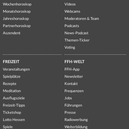
Wochenhoroskop
Videos
Monatshoroskop
Webcams
Jahreshoroskop
Moderatoren & Team
Partnerhoroskop
Podcasts
Aszendent
News-Podcast
Themen-Ticker
Voting
FREIZEIT
FFH-WELT
Veranstaltungen
FFH-App
Spielplätze
Newsletter
Rezepte
Kontakt
Meditation
Frequenzen
Ausflugsziele
Jobs
Freizeit-Tipps
Führungen
Ticketshop
Presse
Lotto Hessen
Radiowerbung
Spiele
Weiterbildung