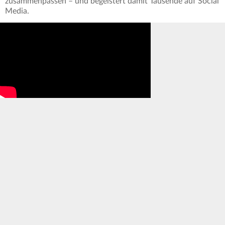
zusammenpassen – und begeistert damit Tausende auf Social
Media.