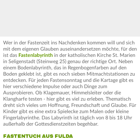
Wer in der Fastenzeit ins Nachdenken kommen will und sich
mit dem eigenen Glauben auseinandersetzen möchte, für den
ist das
Fastenlabyrinth
in der katholischen Kirche St. Marien
in Seligenstadt (Steinweg 25) genau der richtige Ort. Neben
einem Bodenlabyrinth, das in Regenbogenfarben auf den
Boden geklebt ist, gibt es noch sieben Mitmachtstationen zu
entdecken. Für jeden Fastensonntag und die Kartage gibt es
hier verschiedene Impulse oder auch Dinge zum
Ausprobieren. Ob Klagemauer, Himmelsleiter oder die
Klangharfe testen - hier gibt es viel zu erleben. Thematisch
dreht sich vieles um Hoffnung, Freundschaft und Glaube. Für
Kinder gibt es eine extra Spielecke zum Malen oder kleine
Fingerlabyrinthe. Das Labyrinth ist täglich von 8 bis 18 Uhr
außerhalb der Gottesdienstzeiten begehbar.
FASTENTUCH AUS FULDA