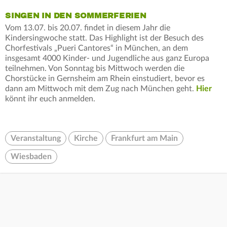
SINGEN IN DEN SOMMERFERIEN
Vom 13.07. bis 20.07. findet in diesem Jahr die
Kindersingwoche statt. Das Highlight ist der Besuch des
Chorfestivals „Pueri Cantores“ in München, an dem
insgesamt 4000 Kinder- und Jugendliche aus ganz Europa
teilnehmen. Von Sonntag bis Mittwoch werden die
Chorstücke in Gernsheim am Rhein einstudiert, bevor es
dann am Mittwoch mit dem Zug nach München geht.
Hier
könnt ihr euch anmelden.
Veranstaltung
Kirche
Frankfurt am Main
Wiesbaden