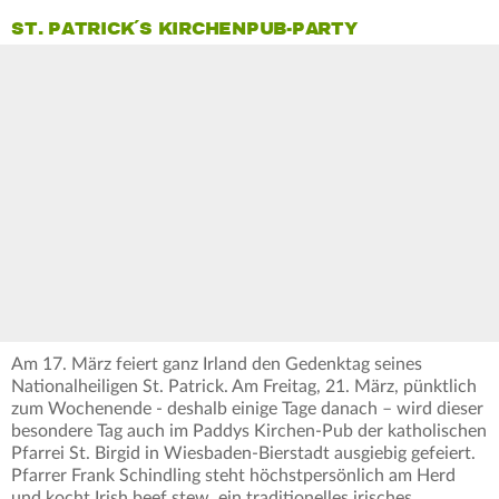
ST. PATRICK´S KIRCHENPUB-PARTY
Am 17. März feiert ganz Irland den Gedenktag seines
Nationalheiligen St. Patrick. Am Freitag, 21. März, pünktlich
zum Wochenende - deshalb einige Tage danach – wird dieser
besondere Tag auch im Paddys Kirchen-Pub der katholischen
Pfarrei St. Birgid in Wiesbaden-Bierstadt ausgiebig gefeiert.
Pfarrer Frank Schindling steht höchstpersönlich am Herd
und kocht Irish beef stew, ein traditionelles irisches