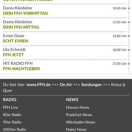
Danie Kleideiter
10:00 Uhr
DEIN FFH-VORMITTAG
Danie Kleideiter
12:00 Uhr
DEIN FFH-MITTAG
Evren Gezer
14:00 Uhr
ECHT EVREN
Uta Schmidt
18:00 Uhr
FFH JETZT
HIT RADIO FFH
21:00 Uhr
FFH-NACHTLEBEN
Du bist hier:
www.FFH.de
>>>
On Air
>>>
Sendungen
>>>
Kreuz &
Quer
RADIO
NEWS
FFH Live
Hessen News
80er Radio
Frankfurt News
90er Radio
Wiesbaden News
2000er Radio
Mainz News