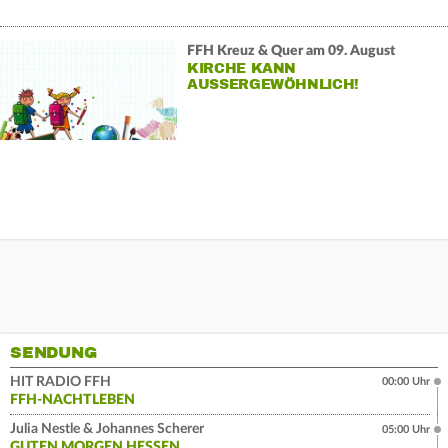
FFH Kreuz & Quer am 09. August
KIRCHE KANN
AUSSERGEWÖHNLICH!
SENDUNG
HIT RADIO FFH
00:00 Uhr
FFH-NACHTLEBEN
Julia Nestle & Johannes Scherer
05:00 Uhr
GUTEN MORGEN HESSEN