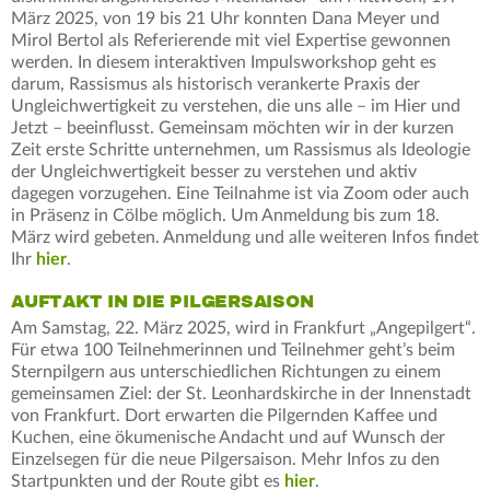
März 2025, von 19 bis 21 Uhr konnten Dana Meyer und
Mirol Bertol als Referierende mit viel Expertise gewonnen
werden. In diesem interaktiven Impulsworkshop geht es
darum, Rassismus als historisch verankerte Praxis der
Ungleichwertigkeit zu verstehen, die uns alle – im Hier und
Jetzt – beeinflusst. Gemeinsam möchten wir in der kurzen
Zeit erste Schritte unternehmen, um Rassismus als Ideologie
der Ungleichwertigkeit besser zu verstehen und aktiv
dagegen vorzugehen. Eine Teilnahme ist via Zoom oder auch
in Präsenz in Cölbe möglich. Um Anmeldung bis zum 18.
März wird gebeten. Anmeldung und alle weiteren Infos findet
Ihr
hier
.
AUFTAKT IN DIE PILGERSAISON
Am Samstag, 22. März 2025, wird in Frankfurt „Angepilgert“.
Für etwa 100 Teilnehmerinnen und Teilnehmer geht’s beim
Sternpilgern aus unterschiedlichen Richtungen zu einem
gemeinsamen Ziel: der St. Leonhardskirche in der Innenstadt
von Frankfurt. Dort erwarten die Pilgernden Kaffee und
Kuchen, eine ökumenische Andacht und auf Wunsch der
Einzelsegen für die neue Pilgersaison. Mehr Infos zu den
Startpunkten und der Route gibt es
hier
.