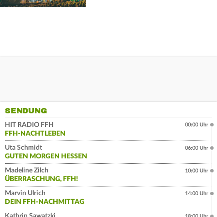
SENDUNG
HIT RADIO FFH
00:00 Uhr
FFH-NACHTLEBEN
Uta Schmidt
06:00 Uhr
GUTEN MORGEN HESSEN
Madeline Zilch
10:00 Uhr
ÜBERRASCHUNG, FFH!
Marvin Ulrich
14:00 Uhr
DEIN FFH-NACHMITTAG
Kathrin Sawatzki
18:00 Uhr