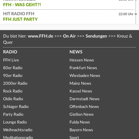
FFH - WAS GEHT?!
HIT RADIO FFH
22:00 Uhr
FFH JUST PARTY
Du bist hier:
www.FFH.de
>>>
On Air
>>>
Sendungen
>>>
Kreuz &
Quer
RADIO
NEWS
FFH Live
Hessen News
80er Radio
Frankfurt News
90er Radio
Wiesbaden News
2000er Radio
Mainz News
Rock Radio
Kassel News
Oldie Radio
Darmstadt News
Schlager Radio
Offenbach News
Party Radio
Gießen News
Lounge Radio
Fulda News
Weihnachtsradio
Bayern News
Meditationsradio
Sport