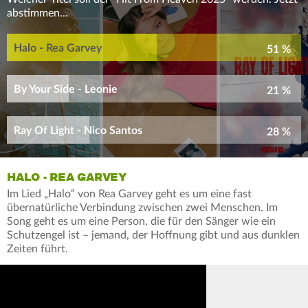
abstimmen...
Halo - Rea Garvey
51 %
By Your Side - Leonie
21 %
Ray Of Light - Nico Santos
28 %
HALO - REA GARVEY
Im Lied „Halo“ von Rea Garvey geht es um eine fast
übernatürliche Verbindung zwischen zwei Menschen. Im
Song geht es um eine Person, die für den Sänger wie ein
Schutzengel ist – jemand, der Hoffnung gibt und aus dunklen
Zeiten führt.