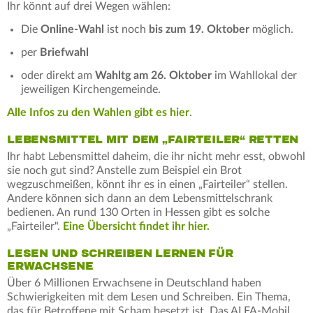
Ihr könnt auf drei Wegen wählen:
Die
Online-Wahl
ist noch
bis zum 19. Oktober
möglich.
per
Briefwahl
oder direkt am
Wahltg am 26. Oktober
im Wahllokal der
jeweiligen Kirchengemeinde.
Alle Infos zu den Wahlen gibt es hier
.
LEBENSMITTEL MIT DEM „FAIRTEILER“ RETTEN
Ihr habt Lebensmittel daheim, die ihr nicht mehr esst, obwohl
sie noch gut sind? Anstelle zum Beispiel ein Brot
wegzuschmeißen, könnt ihr es in einen „Fairteiler“ stellen.
Andere können sich dann an dem Lebensmittelschrank
bedienen. An rund 130 Orten in Hessen gibt es solche
„Fairteiler".
Eine Übersicht findet ihr hier.
LESEN UND SCHREIBEN LERNEN FÜR
ERWACHSENE
Über 6 Millionen Erwachsene in Deutschland haben
Schwierigkeiten mit dem Lesen und Schreiben. Ein Thema,
das für Betroffene mit Scham besetzt ist. Das ALFA-Mobil