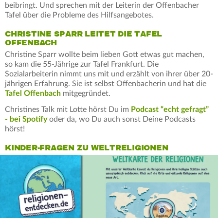
beibringt. Und sprechen mit der Leiterin der Offenbacher
Tafel über die Probleme des Hilfsangebotes.
CHRISTINE SPARR LEITET DIE TAFEL
OFFENBACH
Christine Sparr wollte beim lieben Gott etwas gut machen,
so kam die 55-Jährige zur Tafel Frankfurt. Die
Sozialarbeiterin nimmt uns mit und erzählt von ihrer über 20-
jährigen Erfahrung. Sie ist selbst Offenbacherin und hat die
Tafel Offenbach
mitgegründet.
Christines Talk mit Lotte hörst Du im
Podcast “echt gefragt”
- bei Spotify
oder da, wo Du auch sonst Deine Podcasts
hörst!
KINDER-FRAGEN ZU WELTRELIGIONEN