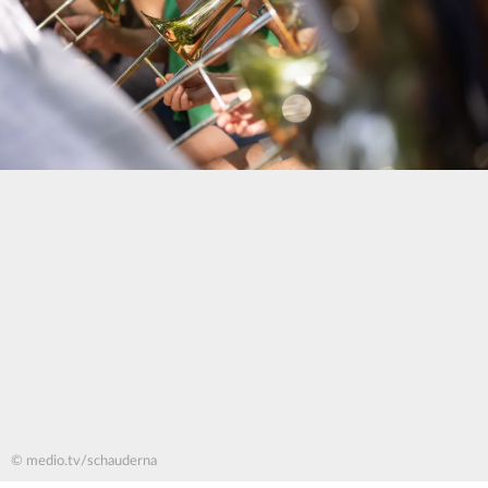
© medio.tv/schauderna