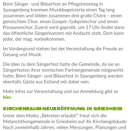
Beim Sänger- und Bläserfest an Pfingstmontag in
Spangenberg kommen Musikbegeisterte einen Tag lang
zusammen und bilden zusammen drei große Chöre – einen
gemischten Chor, einen Gospel-/Lobpreischor und einen
Posaunenchor. Zuerst wird geprobt, um 17 Uhr findet dann
das öffentliche Sängerkonzert mit Andacht statt. Dort kann
jeder, der mag, vorbeikommen.
Im Vordergrund stehen bei der Veranstaltung die Freude an
Gesang und Musik.
Die Idee zu dem Sängerfest hatte die Gemeinde, da sie an
Sängerfesten ihrer estnischen Partnergemeinde mitgewirkt
hatte. Beim Sänger- und Bläserfest in Spangenberg werden
ebenfalls Gäste aus Estland mit dabei sein.
Mehr Infos zur Veranstaltung und zur Anmeldung gibt es
hier
.
KIRCHENRAUM-NEUERÖFFNUNG IN GRIESHEIM
Unter dem Motto „Betreten erlaubt!“ freut sich die
Melanchthongemeinde in Griesheim auf ihr Kirchengebäude:
Nach zweieinhalb Jahren, vielen Messungen, Planungen und