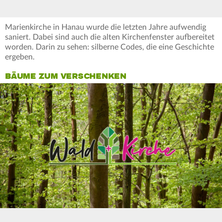
Marienkirche in Hanau wurde die letzten Jahre aufwendig
saniert. Dabei sind auch die alten Kirchenfenster aufbereitet
worden. Darin zu sehen: silberne Codes, die eine Geschichte
ergeben.
BÄUME ZUM VERSCHENKEN