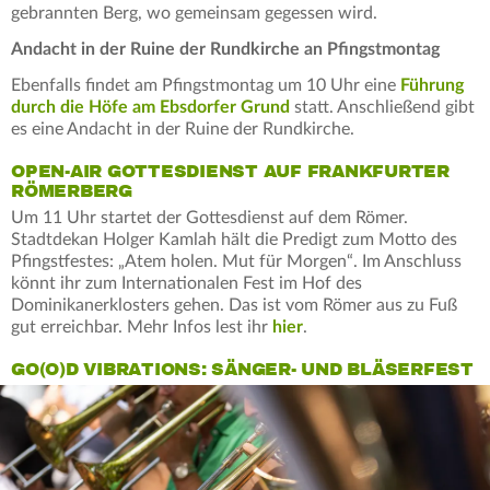
gebrannten Berg, wo gemeinsam gegessen wird.
Andacht in der Ruine der Rundkirche an Pfingstmontag
Ebenfalls findet am Pfingstmontag um 10 Uhr eine
Führung
durch die Höfe am Ebsdorfer Grund
statt. Anschließend gibt
es eine Andacht in der Ruine der Rundkirche.
OPEN-AIR GOTTESDIENST AUF FRANKFURTER
RÖMERBERG
Um 11 Uhr startet der Gottesdienst auf dem Römer.
Stadtdekan Holger Kamlah hält die Predigt zum Motto des
Pfingstfestes: „Atem holen. Mut für Morgen“. Im Anschluss
könnt ihr zum Internationalen Fest im Hof des
Dominikanerklosters gehen. Das ist vom Römer aus zu Fuß
gut erreichbar. Mehr Infos lest ihr
hier
.
GO(O)D VIBRATIONS: SÄNGER- UND BLÄSERFEST