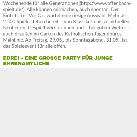
Wochenende für alle Generationen](http://www.offenbach-
spielt.de/). Alle können mitmachen, auch spontan. Der
Eintritt frei. Vor Ort wartet eine riesige Auswahl: Mehr als
2.500 Spiele stehen bereit – von Klassikern bis zu aktuellen
Neuheiten. Gespielt wird drinnen und – bei gutem Wetter –
auch draußen im Garten des Katholischen Jugendbüros
Mainlinie. Ab Freitag, 29.05., bis Sonntagabend, 31.05., ist
das Spieleevent für alle offen.
EDREI – EINE GROSSE PARTY FÜR JUNGE E
HRENAMTLICHE