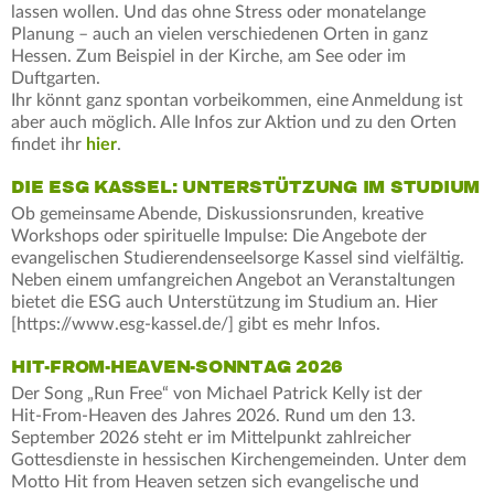
lassen wollen. Und das ohne Stress oder monatelange
Planung – auch an vielen verschiedenen Orten in ganz
Hessen. Zum Beispiel in der Kirche, am See oder im
Duftgarten.
Ihr könnt ganz spontan vorbeikommen, eine Anmeldung ist
aber auch möglich. Alle Infos zur Aktion und zu den Orten
findet ihr
hier
.
DIE ESG KASSEL: UNTERSTÜTZUNG IM STUDIUM
Ob gemeinsame Abende, Diskussionsrunden, kreative
Workshops oder spirituelle Impulse: Die Angebote der
evangelischen Studierendenseelsorge Kassel sind vielfältig.
Neben einem umfangreichen Angebot an Veranstaltungen
bietet die ESG auch Unterstützung im Studium an. Hier
[https://www.esg-kassel.de/] gibt es mehr Infos.
HIT-FROM-HEAVEN-SONNTAG 2026
Der Song „Run Free“ von Michael Patrick Kelly ist der
Hit‑From‑Heaven des Jahres 2026. Rund um den 13.
September 2026 steht er im Mittelpunkt zahlreicher
Gottesdienste in hessischen Kirchengemeinden. Unter dem
Motto Hit from Heaven setzen sich evangelische und