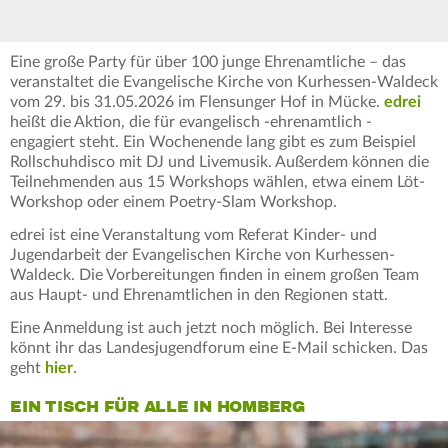
Eine große Party für über 100 junge Ehrenamtliche – das
veranstaltet die Evangelische Kirche von Kurhessen-Waldeck
vom 29. bis 31.05.2026 im Flensunger Hof in Mücke.
edrei
heißt die Aktion, die für evangelisch -ehrenamtlich -
engagiert steht. Ein Wochenende lang gibt es zum Beispiel
Rollschuhdisco mit DJ und Livemusik. Außerdem können die
Teilnehmenden aus 15 Workshops wählen, etwa einem Löt-
Workshop oder einem Poetry-Slam Workshop.
edrei ist eine Veranstaltung vom Referat Kinder- und
Jugendarbeit der Evangelischen Kirche von Kurhessen-
Waldeck. Die Vorbereitungen finden in einem großen Team
aus Haupt- und Ehrenamtlichen in den Regionen statt.
Eine Anmeldung ist auch jetzt noch möglich. Bei Interesse
könnt ihr das Landesjugendforum eine E-Mail schicken. Das
geht
hier
.
EIN TISCH FÜR ALLE IN HOMBERG