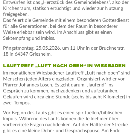
Entwürfen ist das „Herzstück des Gemeindelebens“, also der
Kirchenraum, statisch ertüchtigt und wieder zur Nutzung
freigegeben.
Das feiert die Gemeinde mit einem besonderen Gottesdienst
für alle Generationen, bei dem der Raum in besonderer
Weise erlebbar sein wird. Im Anschluss gibt es einen
Sektempfang und Imbiss.
Pfingstmontag, 25.05.2026, um 11 Uhr in der Brucknerstr.
18 in 64347 Griesheim.
LAUFTREFF „LUFT NACH OBEN“ IN WIESBADEN
Im monatlichen Wiesbadener Lauftreff „Luft nach oben“ sind
Menschen jeden Alters eingeladen. Organisiert wird er von
Pfarrer Johannes Lösch. Es geht darum, „laufend“ ins
Gespräch zu kommen, nachzudenken und aufzutanken.
Gelaufen wird circa eine Stunde (sechs bis acht Kilometer) in
zwei Tempos.
Vor Beginn des Laufs gibt es einen spirituellen/biblischen
Impuls. Während des Laufs können die Teilnehmer über
vorbereitete Fragen nachdenken. Auf der Hälfte der Strecke
gibt es eine kleine Dehn- und Gesprächspause. Am Ende