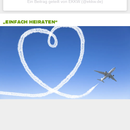
Ein Beitrag geteilt von EKKW (@ekkw.de)
„EINFACH HEIRATEN“