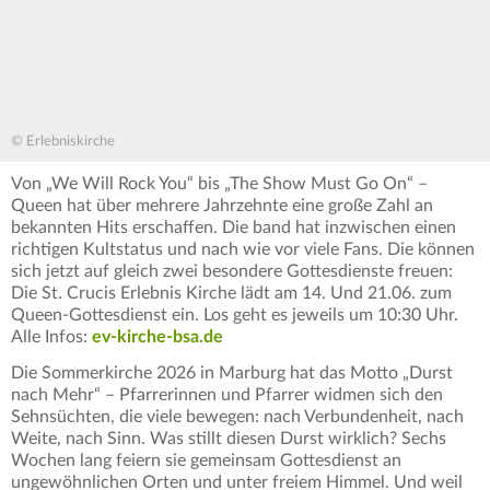
© Erlebniskirche
Von „We Will Rock You“ bis „The Show Must Go On“ –
Queen hat über mehrere Jahrzehnte eine große Zahl an
bekannten Hits erschaffen. Die band hat inzwischen einen
richtigen Kultstatus und nach wie vor viele Fans. Die können
sich jetzt auf gleich zwei besondere Gottesdienste freuen:
Die St. Crucis Erlebnis Kirche lädt am 14. Und 21.06. zum
Queen-Gottesdienst ein. Los geht es jeweils um 10:30 Uhr.
Alle Infos:
ev-kirche-bsa.de
Die Sommerkirche 2026 in Marburg hat das Motto „Durst
nach Mehr“ – Pfarrerinnen und Pfarrer widmen sich den
Sehnsüchten, die viele bewegen: nach Verbundenheit, nach
Weite, nach Sinn. Was stillt diesen Durst wirklich? Sechs
Wochen lang feiern sie gemeinsam Gottesdienst an
ungewöhnlichen Orten und unter freiem Himmel. Und weil