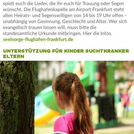
spielt euch die Lieder, die ihr euch für Trauung oder Segen
wünscht. Die Flughafenkapelle am Airport Frankfurt steht
allen Heirats- und Segenswilligen von 14 bis 19 Uhr offen –
unabhängig von Gesinnung, Geschlecht und Alter. Wer sich
evangelisch trauen lassen will, muss bitte die
standesamtliche Urkunde mitbringen. Hier die Infos.
seelsorge-flughafen-frankfurt.de
UNTERSTÜTZUNG FÜR KINDER SUCHTKRANKER
ELTERN