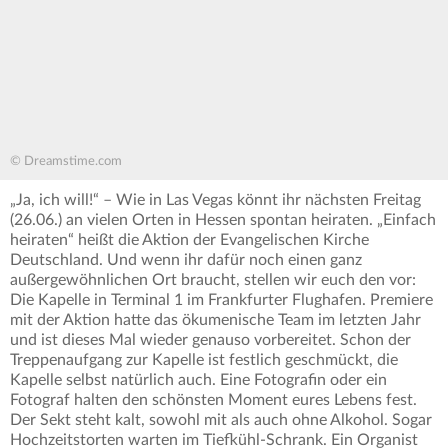
© Dreamstime.com
„Ja, ich will!“ – Wie in Las Vegas könnt ihr nächsten Freitag
(26.06.) an vielen Orten in Hessen spontan heiraten. „Einfach
heiraten“ heißt die Aktion der Evangelischen Kirche
Deutschland. Und wenn ihr dafür noch einen ganz
außergewöhnlichen Ort braucht, stellen wir euch den vor:
Die Kapelle in Terminal 1 im Frankfurter Flughafen. Premiere
mit der Aktion hatte das ökumenische Team im letzten Jahr
und ist dieses Mal wieder genauso vorbereitet. Schon der
Treppenaufgang zur Kapelle ist festlich geschmückt, die
Kapelle selbst natürlich auch. Eine Fotografin oder ein
Fotograf halten den schönsten Moment eures Lebens fest.
Der Sekt steht kalt, sowohl mit als auch ohne Alkohol. Sogar
Hochzeitstorten warten im Tiefkühl-Schrank. Ein Organist