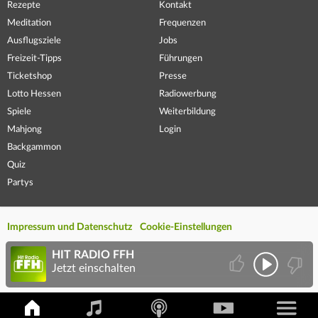
Rezepte
Kontakt
Meditation
Frequenzen
Ausflugsziele
Jobs
Freizeit-Tipps
Führungen
Ticketshop
Presse
Lotto Hessen
Radiowerbung
Spiele
Weiterbildung
Mahjong
Login
Backgammon
Quiz
Partys
Impressum und Datenschutz
Cookie-Einstellungen
HIT RADIO FFH
Jetzt einschalten