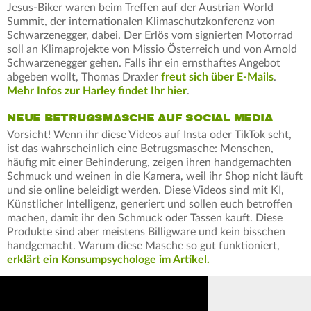
Jesus-Biker waren beim Treffen auf der Austrian World
Summit, der internationalen Klimaschutzkonferenz von
Schwarzenegger, dabei. Der Erlös vom signierten Motorrad
soll an Klimaprojekte von Missio Österreich und von Arnold
Schwarzenegger gehen. Falls ihr ein ernsthaftes Angebot
abgeben wollt, Thomas Draxler
freut sich über E-Mails
.
Mehr Infos zur Harley findet Ihr hier
.
NEUE BETRUGSMASCHE AUF SOCIAL MEDIA
Vorsicht! Wenn ihr diese Videos auf Insta oder TikTok seht,
ist das wahrscheinlich eine Betrugsmasche: Menschen,
häufig mit einer Behinderung, zeigen ihren handgemachten
Schmuck und weinen in die Kamera, weil ihr Shop nicht läuft
und sie online beleidigt werden. Diese Videos sind mit KI,
Künstlicher Intelligenz, generiert und sollen euch betroffen
machen, damit ihr den Schmuck oder Tassen kauft. Diese
Produkte sind aber meistens Billigware und kein bisschen
handgemacht. Warum diese Masche so gut funktioniert,
erklärt ein Konsumpsychologe im Artikel.