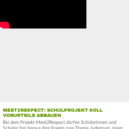
MEET2RESPECT: SCHULPROJEKT SOLL
VORURTEILE ABBAUEN
Bei dem Projekt Meet2Respect dürfen Schülerinnen und
Schüler frei heraus ihre Fragen zum Thema Judentum, Islam