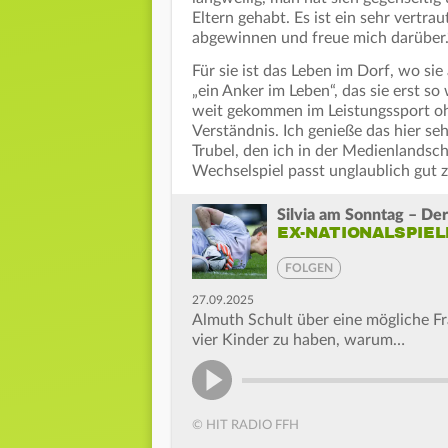
Eltern gehabt. Es ist ein sehr vertrau
abgewinnen und freue mich darüber.
Für sie ist das Leben im Dorf, wo si
„ein Anker im Leben“, das sie erst so
weit gekommen im Leistungssport oh
Verständnis. Ich genieße das hier se
Trubel, den ich in der Medienlandsc
Wechselspiel passt unglaublich gut
Silvia am Sonntag – Der
EX-NATIONALSPIE
FOLGEN
27.09.2025
Almuth Schult über eine mögliche Fr
vier Kinder zu haben, warum…
© HIT RADIO FFH