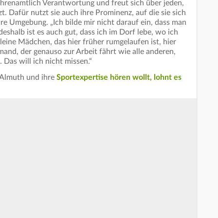
hrenamtlich Verantwortung und freut sich über jeden,
. Dafür nutzt sie auch ihre Prominenz, auf die sie sich
ihre Umgebung. „Ich bilde mir nicht darauf ein, dass man
shalb ist es auch gut, dass ich im Dorf lebe, wo ich
leine Mädchen, das hier früher rumgelaufen ist, hier
and, der genauso zur Arbeit fährt wie alle anderen,
 Das will ich nicht missen.“
 Almuth und ihre
Sportexpertise hören wollt, lohnt es