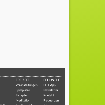
FREIZEIT
FFH-WELT
Veranstaltungen
FFH-App
Spielplätze
Newsletter
Rezepte
Kontakt
Meditation
Frequenzen