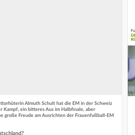
Fu
Ü
K
ttorhüterin Almuth Schult hat die EM in der Schweiz
r Kampf, ein bitteres Aus im Halbfinale, aber
abe große Freude am Ausrichten der Frauenfußball-EM
utschland?