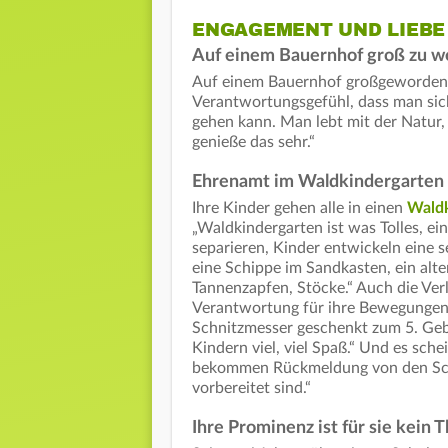
ENGAGEMENT UND LIEBE 
Auf einem Bauernhof groß zu w
Auf einem Bauernhof großgeworden z
Verantwortungsgefühl, dass man sic
gehen kann. Man lebt mit der Natur
genieße das sehr.“
Ehrenamt im Waldkindergarten
Ihre Kinder gehen alle in einen
Waldk
„Waldkindergarten ist was Tolles, ei
separieren, Kinder entwickeln eine se
eine Schippe im Sandkasten, ein alt
Tannenzapfen, Stöcke.“ Auch die Verl
Verantwortung für ihre Bewegungen 
Schnitzmesser geschenkt zum 5. Geb
Kindern viel, viel Spaß.“ Und es sche
bekommen Rückmeldung von den Schul
vorbereitet sind.“
Ihre Prominenz ist für sie kein