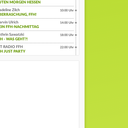
UTEN MORGEN HESSEN
deline Zilch
10:00 Uhr
BERRASCHUNG, FFH!
rvin Ulrich
14:00 Uhr
EIN FFH-NACHMITTAG
thrin Sawatzki
18:00 Uhr
H - WAS GEHT?!
IT RADIO FFH
22:00 Uhr
FH JUST PARTY