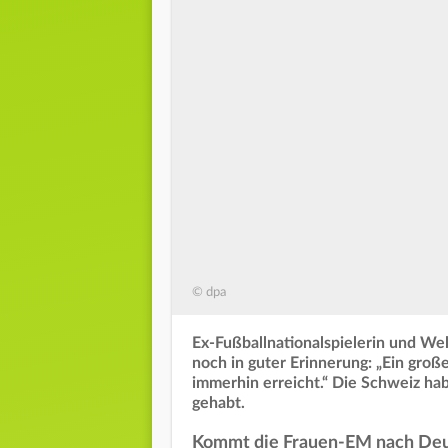
© dpa
Ex-Fußballnationalspielerin und Wel
noch in guter Erinnerung: „Ein große
immerhin erreicht.“ Die Schweiz h
gehabt.
Kommt die Frauen-EM nach De