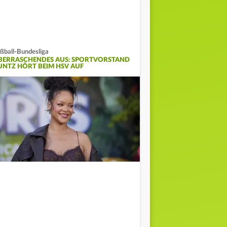
ßball-Bundesliga
BERRASCHENDES AUS: SPORTVORSTAND
UNTZ HÖRT BEIM HSV AUF