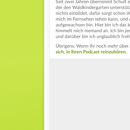
Seit zwei Jahren übernimmt Schult e
der den Waldkindergarten unterstützt
nichts einbildet, dafür sorgt schon 
mich im Fernsehen sehen kann, und de
aufgewachsen bin. Hier bin ich das k
himmelt mich niemand an. Ich bin jem
und darüber bin ich unglaublich froh.
Übrigens: Wenn ihr noch mehr über
sich, in ihren Podcast reinzuhören.