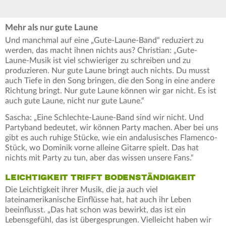
Mehr als nur gute Laune
Und manchmal auf eine „Gute-Laune-Band“ reduziert zu
werden, das macht ihnen nichts aus? Christian: „Gute-
Laune-Musik ist viel schwieriger zu schreiben und zu
produzieren. Nur gute Laune bringt auch nichts. Du musst
auch Tiefe in den Song bringen, die den Song in eine andere
Richtung bringt. Nur gute Laune können wir gar nicht. Es ist
auch gute Laune, nicht nur gute Laune.“
Sascha: „Eine Schlechte-Laune-Band sind wir nicht. Und
Partyband bedeutet, wir können Party machen. Aber bei uns
gibt es auch ruhige Stücke, wie ein andalusisches Flamenco-
Stück, wo Dominik vorne alleine Gitarre spielt. Das hat
nichts mit Party zu tun, aber das wissen unsere Fans.“
LEICHTIGKEIT TRIFFT BODENSTÄNDIGKEIT
Die Leichtigkeit ihrer Musik, die ja auch viel
lateinamerikanische Einflüsse hat, hat auch ihr Leben
beeinflusst. „Das hat schon was bewirkt, das ist ein
Lebensgefühl, das ist übergesprungen. Vielleicht haben wir