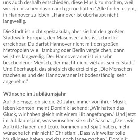
uns auch deshalb entschieden, diese Musik zu machen, weil
wir ein bisschen davon auch gerne hätten.“ Alle finden es gut,
in Hannover zu leben. „Hannover ist überhaupt nicht
langweilig.
Die Stadt ist nicht spektakulär, aber sie hat den größten
Stadtwald Europas, den Maschsee, alles ist schneller
erreichbar. Du darfst Hannover nicht mit den großen
Metropolen wie Hamburg oder Berlin vergleichen, dann
wirkt es langweilig. Der Hannoveraner ist ein sehr
bescheidener Mensch, der macht nicht viel aus seiner Stadt.“
Und überhaupt, das sind sich die drei einig: „Die Menschen
machen es und der Hannoveraner ist bodenständig, sehr
angenehm.“
Wünsche im Jubiläumsjahr
Auf die Frage, ob sie die 20 Jahre immer von ihrer Musik
leben konnten, meint Dominik lachend: „Wir hatten das
Glück, wir haben gleich mit einem Hit angefangen.“ Und jetzt
im Jubiläumsjahr, was wünschen sie sich? Sascha: „Dass wir
Auftritte haben und Leute kommen und Spaß haben, mehr
wünsche ich mir nicht.“ Christian: „Dass wir weiter tolle
Musikideen haben und das noch lange machen.“ Dominik: