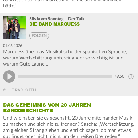
hätte.“
Silvia am Sonntag – Der Talk
DIE BAND MARQUESS
FOLGEN
01.06.2026
Marquess über das Musikalische der spanischen Sprache,
warum Wertschätzung untereinander so wichtig ist und
warum Gute Laune…
49:50
© HIT RADIO FFH
DAS GEHEIMNIS VON 20 JAHREN
BANDGESCHICHTE
Und wie haben sie es geschafft, 20 Jahre miteinander Musik
zu machen und sich nie zu trennen? Sascha: „Wertschätzung,
am gleichen Strang ziehen und ehrlich sagen, ob man etwas
gut findet oder nicht, nicht um den heißen Brei reden.“