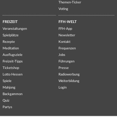
Themen-Ticker
Voting
FREIZEIT
FFH-WELT
Veranstaltungen
FFH-App
Spielplätze
Newsletter
Rezepte
Kontakt
Meditation
Frequenzen
Ausflugsziele
Jobs
Freizeit-Tipps
Führungen
Ticketshop
Presse
Lotto Hessen
Radiowerbung
Spiele
Weiterbildung
Mahjong
Login
Backgammon
Quiz
Partys