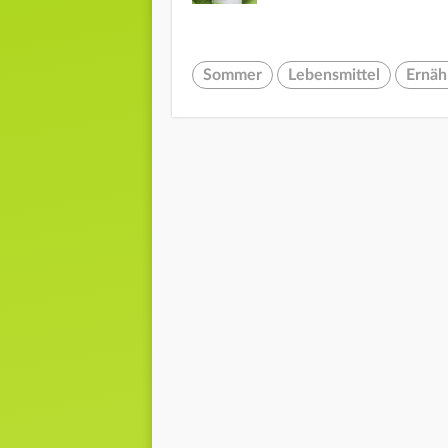
Sommer
Lebensmittel
Ernäh