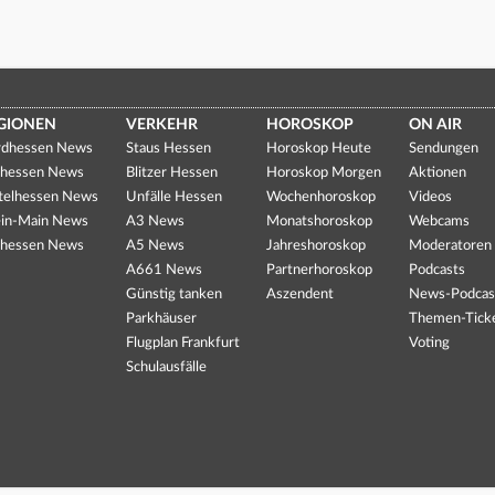
GIONEN
VERKEHR
HOROSKOP
ON AIR
dhessen News
Staus Hessen
Horoskop Heute
Sendungen
hessen News
Blitzer Hessen
Horoskop Morgen
Aktionen
telhessen News
Unfälle Hessen
Wochenhoroskop
Videos
in-Main News
A3 News
Monatshoroskop
Webcams
hessen News
A5 News
Jahreshoroskop
Moderatoren
A661 News
Partnerhoroskop
Podcasts
Günstig tanken
Aszendent
News-Podcas
Parkhäuser
Themen-Tick
Flugplan Frankfurt
Voting
Schulausfälle