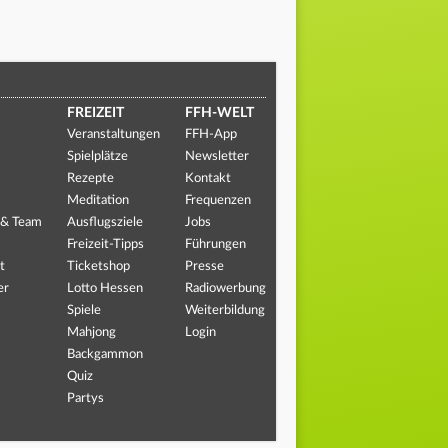
FREIZEIT
FFH-WELT
Veranstaltungen
FFH-App
Spielplätze
Newsletter
Rezepte
Kontakt
Meditation
Frequenzen
 & Team
Ausflugsziele
Jobs
Freizeit-Tipps
Führungen
t
Ticketshop
Presse
er
Lotto Hessen
Radiowerbung
Spiele
Weiterbildung
Mahjong
Login
Backgammon
Quiz
Partys