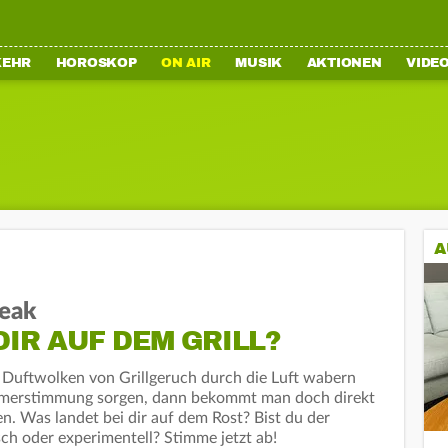
KEHR
HOROSKOP
ON AIR
MUSIK
AKTIONEN
VIDE
A
eak
DIR AUF DEM GRILL?
Duftwolken von Grillgeruch durch die Luft wabern
merstimmung sorgen, dann bekommt man doch direkt
en. Was landet bei dir auf dem Rost? Bist du der
sch oder experimentell? Stimme jetzt ab!