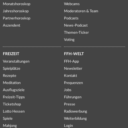
Monatshoroskop
Webcams
Jahreshoroskop
Moderatoren & Team
Partnerhoroskop
Podcasts
Aszendent
News-Podcast
Themen-Ticker
Voting
FREIZEIT
FFH-WELT
Veranstaltungen
FFH-App
Spielplätze
Newsletter
Rezepte
Kontakt
Meditation
Frequenzen
Ausflugsziele
Jobs
Freizeit-Tipps
Führungen
Ticketshop
Presse
Lotto Hessen
Radiowerbung
Spiele
Weiterbildung
Mahjong
Login