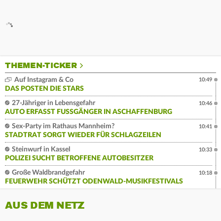
THEMEN-TICKER
Auf Instagram & Co
10:49
DAS POSTEN DIE STARS
27-Jähriger in Lebensgefahr
10:46
AUTO ERFASST FUSSGÄNGER IN ASCHAFFENBURG
Sex-Party im Rathaus Mannheim?
10:41
STADTRAT SORGT WIEDER FÜR SCHLAGZEILEN
Steinwurf in Kassel
10:33
POLIZEI SUCHT BETROFFENE AUTOBESITZER
Große Waldbrandgefahr
10:18
FEUERWEHR SCHÜTZT ODENWALD-MUSIKFESTIVALS
AUS DEM NETZ