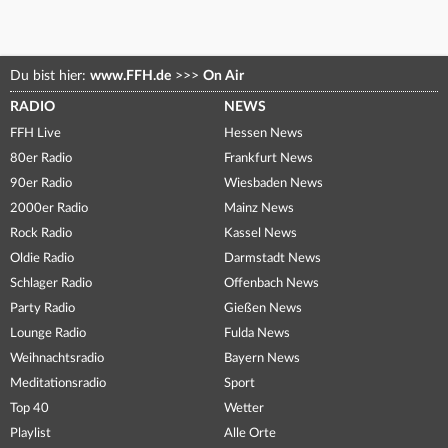
Du bist hier:
www.FFH.de
>>>
On Air
RADIO
NEWS
FFH Live
Hessen News
80er Radio
Frankfurt News
90er Radio
Wiesbaden News
2000er Radio
Mainz News
Rock Radio
Kassel News
Oldie Radio
Darmstadt News
Schlager Radio
Offenbach News
Party Radio
Gießen News
Lounge Radio
Fulda News
Weihnachtsradio
Bayern News
Meditationsradio
Sport
Top 40
Wetter
Playlist
Alle Orte