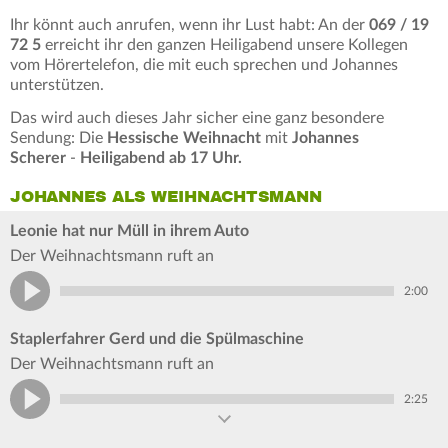
Ihr könnt auch anrufen, wenn ihr Lust habt: An der
069 / 19
72 5
erreicht ihr den ganzen Heiligabend unsere Kollegen
vom Hörertelefon, die mit euch sprechen und Johannes
unterstützen.
Das wird auch dieses Jahr sicher eine ganz besondere
Sendung: Die
Hessische Weihnacht
mit
Johannes
Scherer
-
Heiligabend ab 17 Uhr.
JOHANNES ALS WEIHNACHTSMANN
Leonie hat nur Müll in ihrem Auto
Der Weihnachtsmann ruft an
2:00
Staplerfahrer Gerd und die Spülmaschine
Der Weihnachtsmann ruft an
2:25