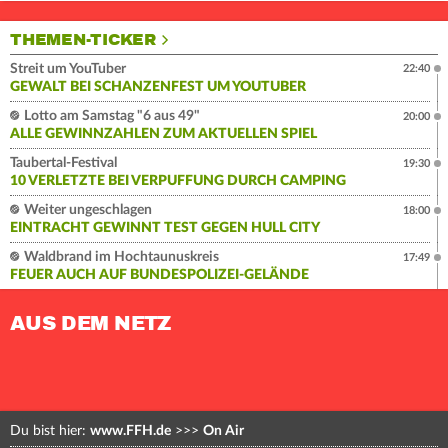
THEMEN-TICKER
Streit um YouTuber
22:40
GEWALT BEI SCHANZENFEST UM YOUTUBER
Lotto am Samstag "6 aus 49"
20:00
ALLE GEWINNZAHLEN ZUM AKTUELLEN SPIEL
Taubertal-Festival
19:30
10 VERLETZTE BEI VERPUFFUNG DURCH CAMPING
Weiter ungeschlagen
18:00
EINTRACHT GEWINNT TEST GEGEN HULL CITY
Waldbrand im Hochtaunuskreis
17:49
FEUER AUCH AUF BUNDESPOLIZEI-GELÄNDE
AUS DEM NETZ
Du bist hier:
www.FFH.de
>>>
On Air