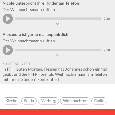
Nicole unterbricht ihre Kinder am Telefon
Der Weihnachtsmann ruft an
2:20
Alexandra ist gerne mal unpünktlich
Der Weihnachtsmann ruft an
2:10
© HIT RADIO FFH
In FFH Guten Morgen, Hessen hat Johannes schon einmal
geübt und die FFH-Hörer als Weihnachtsmann am Telefon
mit ihren "Sünden" konfrontiert.
Kirche
Fulda
Marburg
Weihnachten
Radio