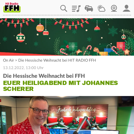
Playlist
Staupilot
Wetter
Webcam
Mein
On Air
>
Die Hessische Weihnacht bei HIT RADIO FFH
13.12.2022, 13:00 Uhr
Die Hessische Weihnacht bei FFH
EUER HEILIGABEND MIT JOHANNES
SCHERER