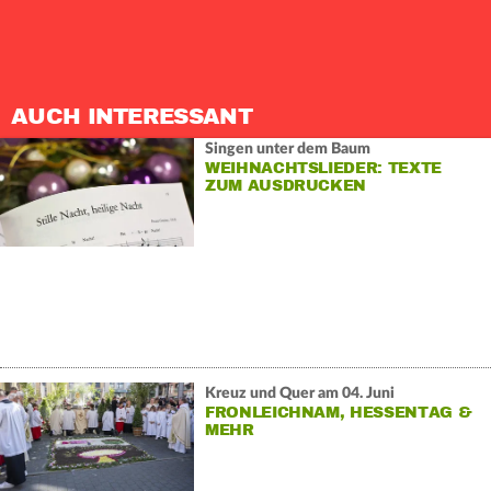
AUCH INTERESSANT
Singen unter dem Baum
WEIHNACHTSLIEDER: TEXTE
ZUM AUSDRUCKEN
Kreuz und Quer am 04. Juni
FRONLEICHNAM, HESSENTAG &
MEHR