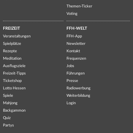
Themen-Ticker
Voting
FREIZEIT
FFH-WELT
Veranstaltungen
FFH-App
Spielplätze
Newsletter
Rezepte
Kontakt
Meditation
Frequenzen
Ausflugsziele
Jobs
Freizeit-Tipps
Führungen
Ticketshop
Presse
Lotto Hessen
Radiowerbung
Spiele
Weiterbildung
Mahjong
Login
Backgammon
Quiz
Partys