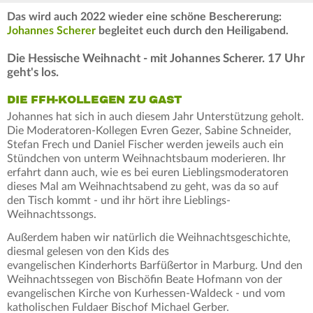
Das wird auch 2022 wieder eine schöne Beschererung:
Johannes Scherer
begleitet euch durch den Heiligabend.
Die Hessische Weihnacht - mit Johannes Scherer. 17 Uhr
geht's los.
DIE FFH-KOLLEGEN ZU GAST
Johannes hat sich in auch diesem Jahr Unterstützung geholt.
Die Moderatoren-Kollegen Evren Gezer, Sabine Schneider,
Stefan Frech und Daniel Fischer werden jeweils auch ein
Stündchen von unterm Weihnachtsbaum moderieren. Ihr
erfahrt dann auch, wie es bei euren Lieblingsmoderatoren
dieses Mal am Weihnachtsabend zu geht, was da so auf
den Tisch kommt - und ihr hört ihre Lieblings-
Weihnachtssongs.
Außerdem haben wir natürlich die Weihnachtsgeschichte,
diesmal gelesen von den Kids des
evangelischen Kinderhorts Barfüßertor in Marburg. Und den
Weihnachtssegen von Bischöfin Beate Hofmann von der
evangelischen Kirche von Kurhessen-Waldeck - und vom
katholischen Fuldaer Bischof Michael Gerber.