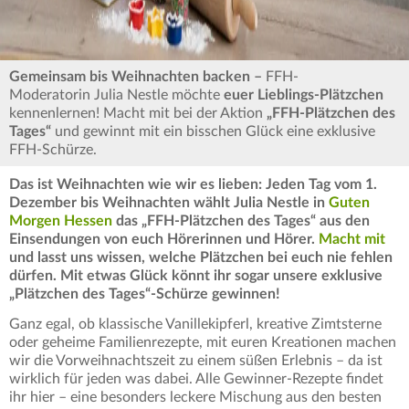
Gemeinsam bis Weihnachten backen –
FFH-
Moderatorin Julia Nestle möchte
euer Lieblings-Plätzchen
kennenlernen! Macht mit bei der Aktion
„FFH-Plätzchen des
Tages“
und gewinnt mit ein bisschen Glück eine exklusive
FFH-Schürze.
Das ist Weihnachten wie wir es lieben: Jeden Tag vom 1.
Dezember bis Weihnachten wählt Julia Nestle in
Guten
Morgen Hessen
das „FFH-Plätzchen des Tages“ aus den
Einsendungen von euch Hörerinnen und Hörer.
Macht mit
und lasst uns wissen, welche Plätzchen bei euch nie fehlen
dürfen. Mit etwas Glück könnt ihr sogar unsere exklusive
„Plätzchen des Tages“-Schürze gewinnen!
Ganz egal, ob klassische Vanillekipferl, kreative Zimtsterne
oder geheime Familienrezepte, mit euren Kreationen machen
wir die Vorweihnachtszeit zu einem süßen Erlebnis – da ist
wirklich für jeden was dabei. Alle Gewinner-Rezepte findet
ihr hier – eine besonders leckere Mischung aus den besten