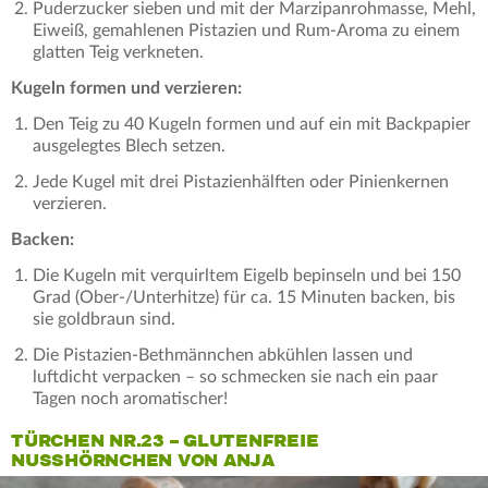
Puderzucker sieben und mit der Marzipanrohmasse, Mehl,
Eiweiß, gemahlenen Pistazien und Rum-Aroma zu einem
glatten Teig verkneten.
Kugeln formen und verzieren:
Den Teig zu 40 Kugeln formen und auf ein mit Backpapier
ausgelegtes Blech setzen.
Jede Kugel mit drei Pistazienhälften oder Pinienkernen
verzieren.
Backen:
Die Kugeln mit verquirltem Eigelb bepinseln und bei 150
Grad (Ober-/Unterhitze) für ca. 15 Minuten backen, bis
sie goldbraun sind.
Die Pistazien-Bethmännchen abkühlen lassen und
luftdicht verpacken – so schmecken sie nach ein paar
Tagen noch aromatischer!
TÜRCHEN NR.23 – GLUTENFREIE
NUSSHÖRNCHEN VON ANJA