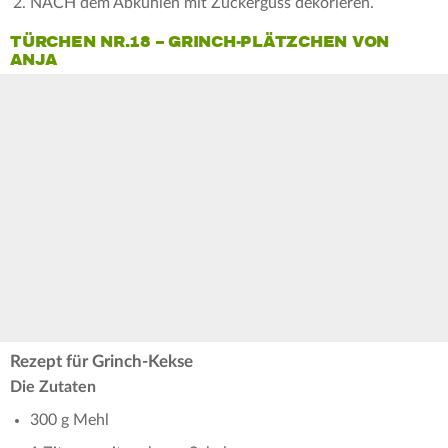
NACH dem Abkühlen mit Zuckerguss dekorieren.
TÜRCHEN NR.18 – GRINCH-PLÄTZCHEN VON
ANJA
Rezept für Grinch-Kekse
Die Zutaten
300 g Mehl