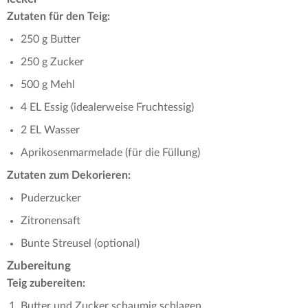
Zutaten für den Teig:
250 g Butter
250 g Zucker
500 g Mehl
4 EL Essig (idealerweise Fruchtessig)
2 EL Wasser
Aprikosenmarmelade (für die Füllung)
Zutaten zum Dekorieren:
Puderzucker
Zitronensaft
Bunte Streusel (optional)
Zubereitung
Teig zubereiten:
Butter und Zucker schaumig schlagen.