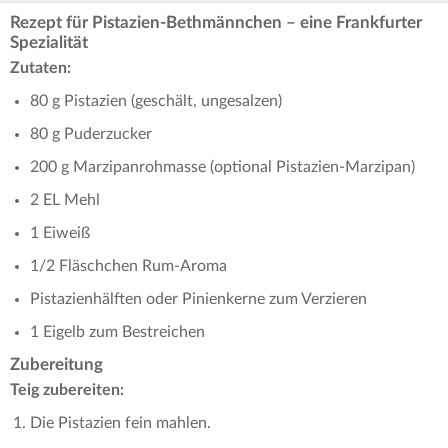
Rezept für Pistazien-Bethmännchen – eine Frankfurter
Spezialität
Zutaten:
80 g Pistazien (geschält, ungesalzen)
80 g Puderzucker
200 g Marzipanrohmasse (optional Pistazien-Marzipan)
2 EL Mehl
1 Eiweiß
1/2 Fläschchen Rum-Aroma
Pistazienhälften oder Pinienkerne zum Verzieren
1 Eigelb zum Bestreichen
Zubereitung
Teig zubereiten:
Die Pistazien fein mahlen.