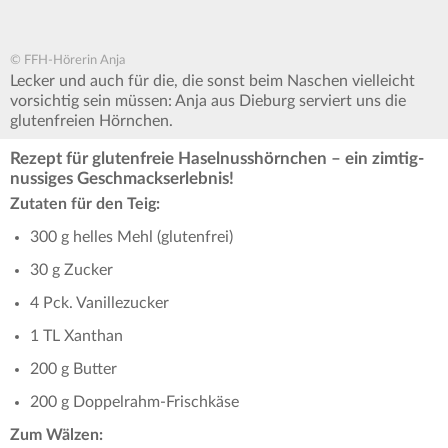
© FFH-Hörerin Anja
Lecker und auch für die, die sonst beim Naschen vielleicht
vorsichtig sein müssen: Anja aus Dieburg serviert uns die
glutenfreien Hörnchen.
Rezept für glutenfreie Haselnusshörnchen – ein zimtig-
nussiges Geschmackserlebnis!
Zutaten für den Teig:
300 g helles Mehl (glutenfrei)
30 g Zucker
4 Pck. Vanillezucker
1 TL Xanthan
200 g Butter
200 g Doppelrahm-Frischkäse
Zum Wälzen: