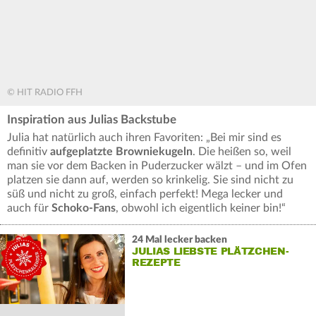
© HIT RADIO FFH
Inspiration aus Julias Backstube
Julia hat natürlich auch ihren Favoriten: „Bei mir sind es
definitiv
aufgeplatzte Browniekugeln
. Die heißen so, weil
man sie vor dem Backen in Puderzucker wälzt – und im Ofen
platzen sie dann auf, werden so krinkelig. Sie sind nicht zu
süß und nicht zu groß, einfach perfekt! Mega lecker und
auch für
Schoko-Fans
, obwohl ich eigentlich keiner bin!“
24 Mal lecker backen
JULIAS LIEBSTE PLÄTZCHEN-
REZEPTE