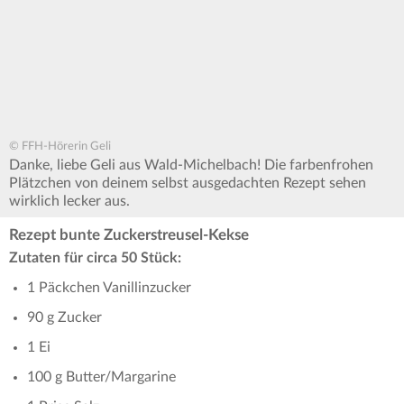
© FFH-Hörerin Geli
Danke, liebe Geli aus Wald-Michelbach! Die farbenfrohen
Plätzchen von deinem selbst ausgedachten Rezept sehen
wirklich lecker aus.
Rezept bunte Zuckerstreusel-Kekse
Zutaten für circa 50 Stück:
1 Päckchen Vanillinzucker
90 g Zucker
1 Ei
100 g Butter/Margarine