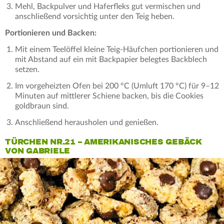
Mehl, Backpulver und Haferfleks gut vermischen und
anschließend vorsichtig unter den Teig heben.
Portionieren und Backen:
Mit einem Teelöffel kleine Teig-Häufchen portionieren und
mit Abstand auf ein mit Backpapier belegtes Backblech
setzen.
Im vorgeheizten Ofen bei 200 °C (Umluft 170 °C) für 9–12
Minuten auf mittlerer Schiene backen, bis die Cookies
goldbraun sind.
Anschließend herausholen und genießen.
TÜRCHEN NR.21 – AMERIKANISCHES GEBÄCK
VON GABRIELE