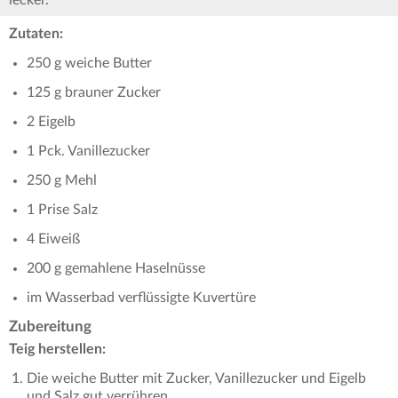
Zutaten:
250 g weiche Butter
125 g brauner Zucker
2 Eigelb
1 Pck. Vanillezucker
250 g Mehl
1 Prise Salz
4 Eiweiß
200 g gemahlene Haselnüsse
im Wasserbad verflüssigte Kuvertüre
Zubereitung
Teig herstellen:
Die weiche Butter mit Zucker, Vanillezucker und Eigelb
und Salz gut verrühren.