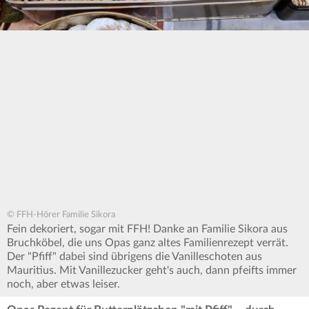
© FFH-Hörer Familie Sikora
Fein dekoriert, sogar mit FFH! Danke an Familie Sikora aus
Bruchköbel, die uns Opas ganz altes Familienrezept verrät.
Der "Pfiff" dabei sind übrigens die Vanilleschoten aus
Mauritius. Mit Vanillezucker geht's auch, dann pfeifts immer
noch, aber etwas leiser.