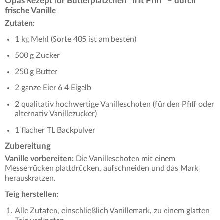
Opas Rezept für Butterplätzchen "mit Pfiff" – durch
frische Vanille
Zutaten:
1 kg Mehl (Sorte 405 ist am besten)
500 g Zucker
250 g Butter
2 ganze Eier 6 4 Eigelb
2 qualitativ hochwertige Vanilleschoten (für den Pfiff oder
alternativ Vanillezucker)
1 flacher TL Backpulver
Zubereitung
Vanille vorbereiten:
Die Vanilleschoten mit einem
Messerrücken plattdrücken, aufschneiden und das Mark
herauskratzen.
Teig herstellen:
Alle Zutaten, einschließlich Vanillemark, zu einem glatten