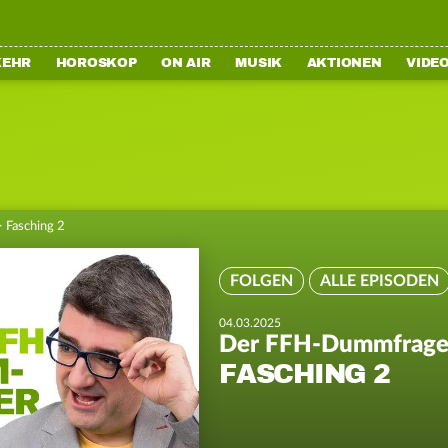
KEHR
HOROSKOP
ON AIR
MUSIK
AKTIONEN
VIDE
>
Fasching 2
FOLGEN
ALLE EPISODEN
04.03.2025
Der FFH-Dummfrage
FASCHING 2