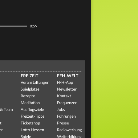
0:59
FREIZEIT
FFH-WELT
Veranstaltungen
FFH-App
Spielplätze
Newsletter
Rezepte
Kontakt
Meditation
Frequenzen
 & Team
Ausflugsziele
Jobs
Freizeit-Tipps
Führungen
t
Ticketshop
Presse
er
Lotto Hessen
Radiowerbung
Spiele
Weiterbildung