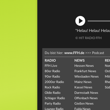
"Helau! Helau! Hela
© HIT RADIO FFH
Du bist hier:
www.FFH.de
>>>
Podcast
RADIO
NEWS
RE
FFH Live
Hessen News
Nor
80er Radio
Frankfurt News
Ost
90er Radio
Wiesbaden News
Mit
2000er Radio
Mainz News
Rhe
Rock Radio
Kassel News
Süd
Oldie Radio
Darmstadt News
Schlager Radio
Offenbach News
Party Radio
Gießen News
Lounge Radio
Fulda News