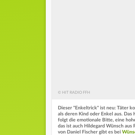
© HIT RADIO FFH
Dieser "Enkeltrick" ist neu: Täter 
als deren Kind oder Enkel aus. Das
folgt die emotionale Bitte, eine h
das ist auch Hildegard Wünsch aus 
von Daniel Fischer gibt es bei
Wünsc