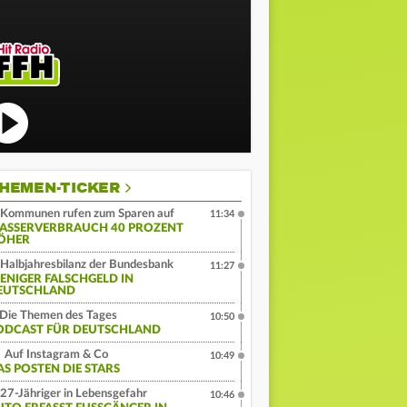
HEMEN-TICKER
Kommunen rufen zum Sparen auf
11:34
ASSERVERBRAUCH 40 PROZENT
ÖHER
Halbjahresbilanz der Bundesbank
11:27
ENIGER FALSCHGELD IN
EUTSCHLAND
Die Themen des Tages
10:50
ODCAST FÜR DEUTSCHLAND
Auf Instagram & Co
10:49
AS POSTEN DIE STARS
27-Jähriger in Lebensgefahr
10:46