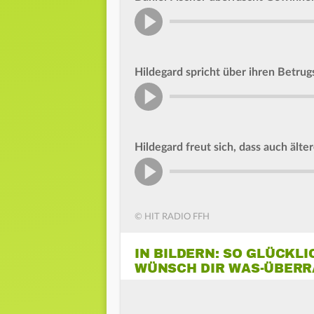
Hildegard spricht über ihren Betrugs
Hildegard freut sich, dass auch ält
© HIT RADIO FFH
IN BILDERN: SO GLÜCKLI
WÜNSCH DIR WAS-ÜBER