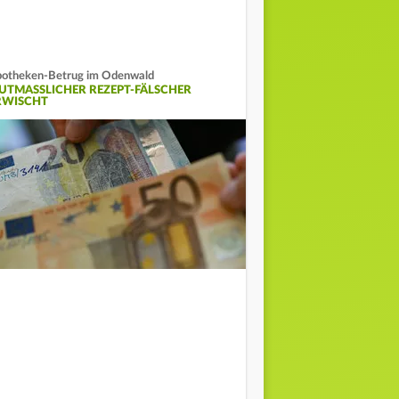
otheken-Betrug im Odenwald
UTMASSLICHER REZEPT-FÄLSCHER E
WISCHT