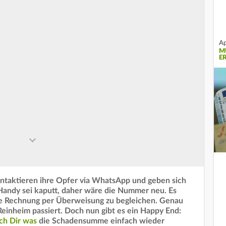
Ap
M
R
kontaktieren ihre Opfer via WhatsApp und geben sich
 Handy sei kaputt, daher wäre die Nummer neu. Es
ohe Rechnung per Überweisung zu begleichen. Genau
Reinheim passiert. Doch nun gibt es ein Happy End:
h Dir was
die Schadensumme einfach wieder