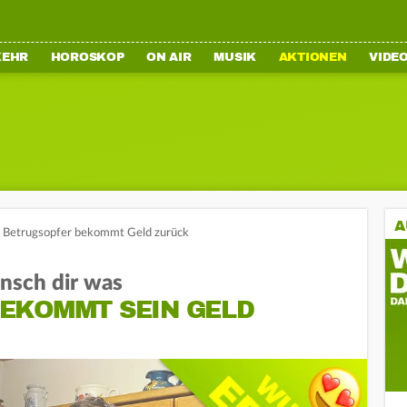
KEHR
HOROSKOP
ON AIR
MUSIK
AKTIONEN
VIDE
A
 Betrugsopfer bekommt Geld zurück
sch dir was
EKOMMT SEIN GELD