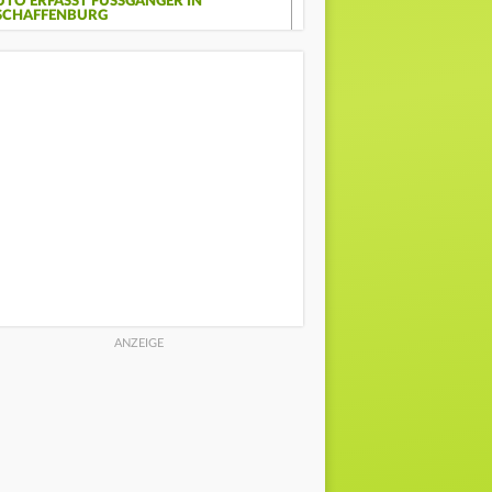
UTO ERFASST FUSSGÄNGER IN A
CHAFFENBURG