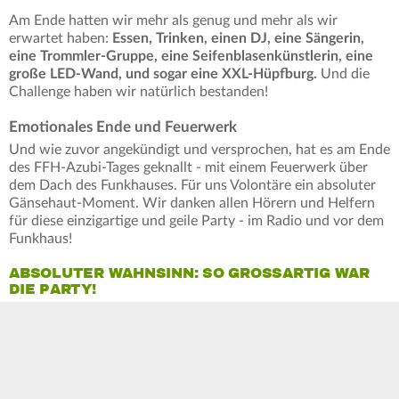
Am Ende hatten wir mehr als genug und mehr als wir
erwartet haben:
Essen, Trinken, einen DJ, eine Sängerin,
eine Trommler-Gruppe, eine Seifenblasenkünstlerin, eine
große LED-Wand, und sogar eine XXL-Hüpfburg.
Und die
Challenge haben wir natürlich bestanden!
Emotionales Ende und Feuerwerk
Und wie zuvor angekündigt und versprochen, hat es am Ende
des FFH-Azubi-Tages geknallt - mit einem Feuerwerk über
dem Dach des Funkhauses. Für uns Volontäre ein absoluter
Gänsehaut-Moment. Wir danken allen Hörern und Helfern
für diese einzigartige und geile Party - im Radio und vor dem
Funkhaus!
ABSOLUTER WAHNSINN: SO GROSSARTIG WAR D
IE PARTY!