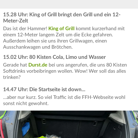
15.28 Uhr: King of Grill bringt den Grill und ein 12-
Meter-Zelt
Das ist der Hammer!
King of Grill
kommt kurzerhand mit
einem 12-Meter langem Zelt um die Ecke gefahren.
Außerdem leihen sie uns ihren Grillwagen, einen
Ausschankwagen und Brötchen.
15.02 Uhr: 80 Kisten Cola, Limo und Wasser
Gerade hat
Durst.de
bei uns angerufen, die uns 80 Kisten
Softdrinks vorbeibringen wollen. Wow! Wer soll das alles
trinken?
14.47 Uhr: Die Startseite ist down...
...aber nur kurz. So viel Traffic ist die FFH-Webseite wohl
sonst nicht gewohnt.