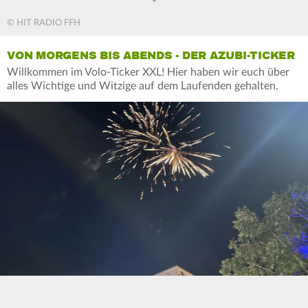
© HIT RADIO FFH
VON MORGENS BIS ABENDS - DER AZUBI-TICKER
Willkommen im Volo-Ticker XXL! Hier haben wir euch über
alles Wichtige und Witzige auf dem Laufenden gehalten.