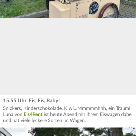
15.55 Uhr: Eis, Eis, Baby!
Snickers, Kinderschokolade, Kiwi...Mmmmmhhh, ein Traum!
Luna von
Eis4Rent
ist heute Abend mit ihrem Eiswagen dabei
und hat viele leckere Sorten im Wagen.